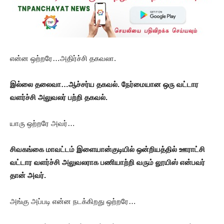
என்ன ஒற்றரே…அதிர்ச்சி தகவலா.
இல்லை தலைவா…ஆச்சர்ய தகவல். நேர்மையான ஒரு வட்டார
வளர்ச்சி அலுவலர் பற்றி தகவல்.
யாரு ஒற்றரே அவர்…
சிவகங்கை மாவட்டம் இளையான்குடியில் ஒன்றியத்தில் ஊராட்சி
வட்டார வளர்ச்சி அலுவலராக பணியாற்றி வரும் லூயிஸ் என்பவர்
தான் அவர்.
அங்கு அப்படி என்ன நடக்கிறது ஒற்றரே…