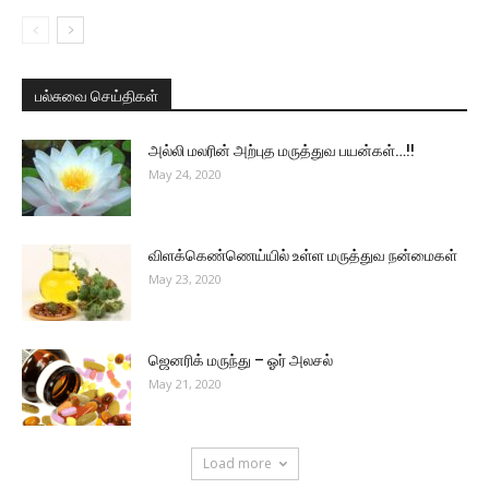
பல்சுவை செய்திகள்
அல்லி மலரின் அற்புத மருத்துவ பயன்கள்…!!
May 24, 2020
விளக்கெண்ணெய்யில் உள்ள மருத்துவ நன்மைகள்
May 23, 2020
ஜெனரிக் மருந்து – ஓர் அலசல்
May 21, 2020
Load more