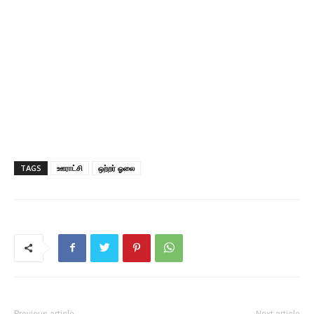
TAGS
ஊராட்சி
ஒற்றர் ஓலை
Previous article
Next article