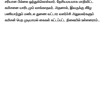
சரியான பில்லை ஒத்துக்கொள்வார். தேசியமயமாக மாறிவிட்ட
கமிசனை யாரிடமும் வாங்காதவர். அதனால், இவருக்கு கீழே
பணியாற்றும் மண்டல துணை வட்டார வளர்ச்சி அலுவலர்களும்
கமிசன் பெற முடியாமல் கைகள் கட்டப்பட்ட நிலையில் உள்ளனராம்..