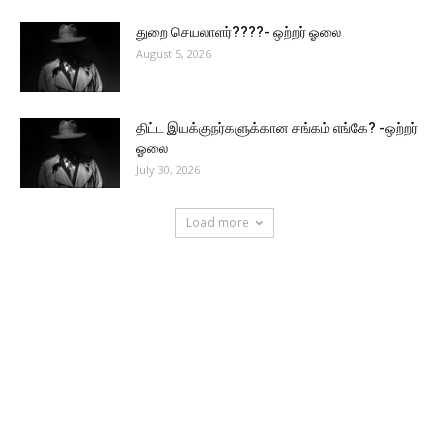
துறை செயலாளர்????- ஒற்றர் ஓலை
August 5, 2026
திட்ட இயக்குநர்களுக்கான சங்கம் எங்கே? -ஒற்றர்
ஓலை
July 30, 2026
Load more