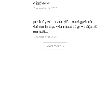
ஒற்றர் ஓலை
December 9, 2025
நாகப்பட்டினம் மாவட்ட திட்ட இயக்குநரோடு
பேச்சுவார்த்தை – போராட்டம் ரத்து – தமிழ்நாடு
ஊராட்சி...
December 8, 2025
Load more