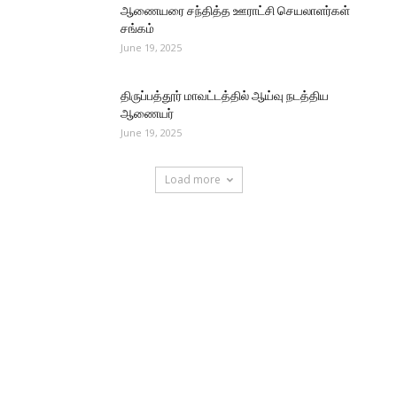
ஆணையரை சந்தித்த ஊராட்சி செயலாளர்கள்
சங்கம்
June 19, 2025
திருப்பத்தூர் மாவட்டத்தில் ஆய்வு நடத்திய
ஆணையர்
June 19, 2025
Load more