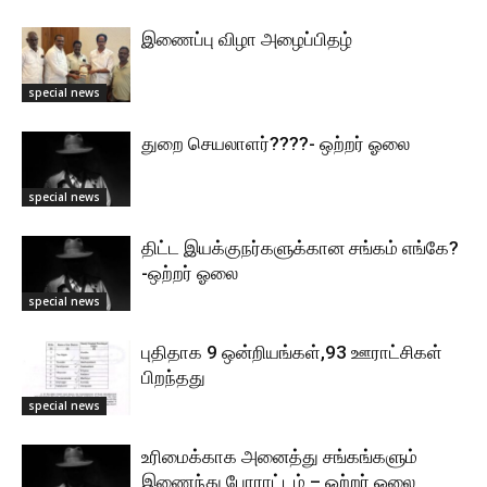
இணைப்பு விழா அழைப்பிதழ்
special news
துறை செயலாளர்????- ஒற்றர் ஓலை
special news
திட்ட இயக்குநர்களுக்கான சங்கம் எங்கே?
-ஒற்றர் ஓலை
special news
புதிதாக 9 ஒன்றியங்கள்,93 ஊராட்சிகள்
பிறந்தது
special news
உரிமைக்காக அனைத்து சங்கங்களும்
இணைந்து போராட்டம் – ஒற்றர் ஓலை