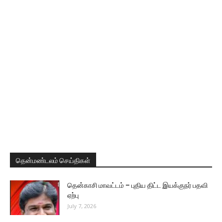
தென்மண்டலம் செய்திகள்
தென்காசி மாவட்டம் – புதிய திட்ட இயக்குநர் பதவி
ஏற்பு
July 7, 2026