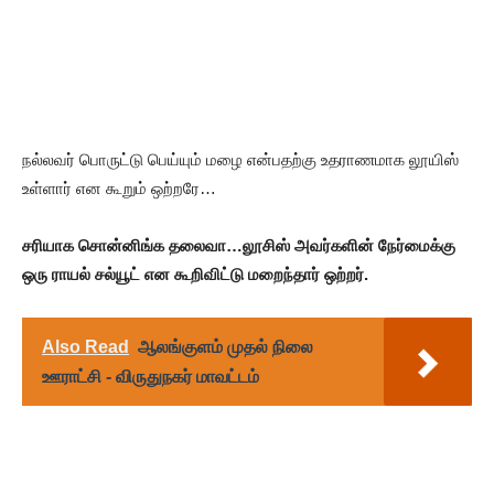
நல்லவர் பொருட்டு பெய்யும் மழை என்பதற்கு உதராணமாக லூயிஸ்
உள்ளார் என கூறும் ஒற்றரே…
சரியாக சொன்னிங்க தலைவா…லூசிஸ் அவர்களின் நேர்மைக்கு
ஒரு ராயல் சல்யூட் என கூறிவிட்டு மறைந்தார் ஒற்றர்.
Also Read
ஆலங்குளம் முதல் நிலை
ஊராட்சி - விருதுநகர் மாவட்டம்