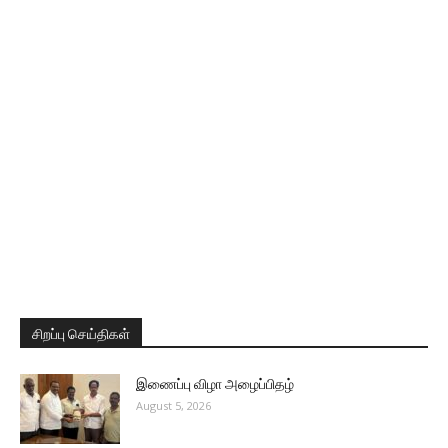
சிறப்பு செய்திகள்
இணைப்பு விழா அழைப்பிதழ்
August 5, 2026