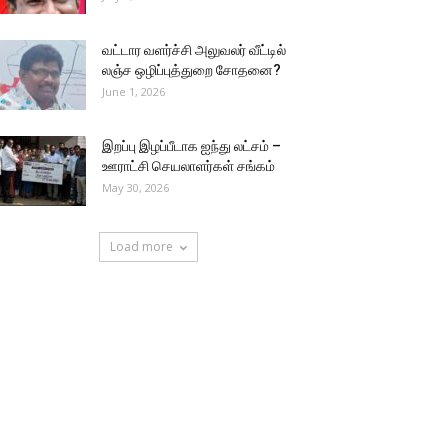
வட்டார வளர்ச்சி அலுவலர் வீட்டில்
லஞ்ச ஒழிப்புத்துறை சோதனை?
June 1, 2026
இறப்பு இழப்பீடாக ஐந்து லட்சம் –
ஊராட்சி செயலாளர்கள் சங்கம்
May 30, 2026
Load more