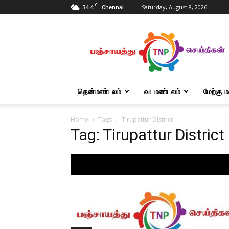
C
34.4
Saturday, August 8, 2026
Chennai
Tnpanchayat
தென்மண்டலம்
வடமண்டலம்
மேற்கு 
Home
Tags
Tirupattur District
Tag: Tirupattur District