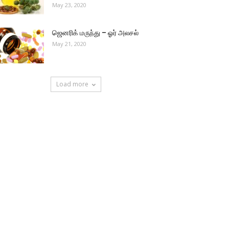
May 23, 2020
ஜெனரிக் மருந்து – ஓர் அலசல்
May 21, 2020
Load more