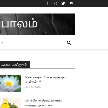
பல்சுவை செய்திகள்
அல்லி மலரின் அற்புத மருத்துவ
பயன்கள்…!!
May 24, 2020
விளக்கெண்ணெய்யில் உள்ள
மருத்துவ நன்மைகள்