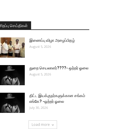
சிறப்பு செய்திகள்
இணைப்பு விழா அழைப்பிதழ்
August 5, 2026
துறை செயலாளர்????- ஒற்றர் ஓலை
August 5, 2026
திட்ட இயக்குநர்களுக்கான சங்கம்
எங்கே? -ஒற்றர் ஓலை
July 30, 2026
Load more