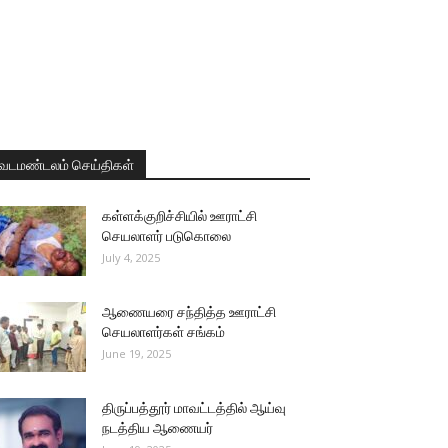
வடமண்டலம் செய்திகள்
கள்ளக்குறிச்சியில் ஊராட்சி
செயலாளர் படுகொலை
July 4, 2025
ஆணையரை சந்தித்த ஊராட்சி
செயலாளர்கள் சங்கம்
June 19, 2025
திருப்பத்தூர் மாவட்டத்தில் ஆய்வு
நடத்திய ஆணையர்