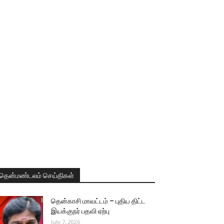
தென்மண்டலம் செய்திகள்
தென்காசி மாவட்டம் – புதிய திட்ட
இயக்குநர் பதவி ஏற்பு
July 7, 2026