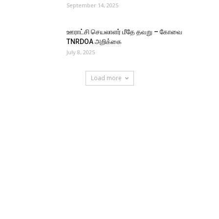
September 14, 2025
ஊராட்சி செயலாளர் மீதே தவறு – கோவை
TNRDOA அறிக்கை
July 8, 2025
Load more