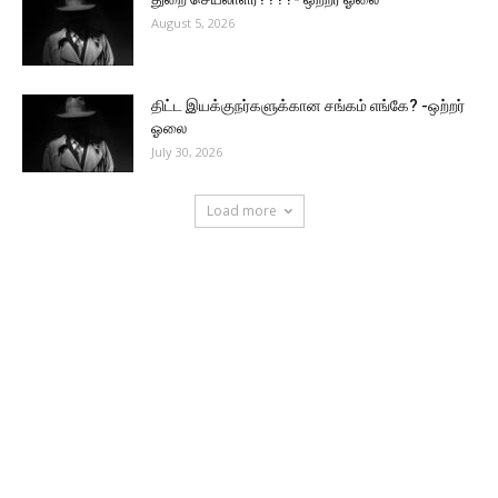
August 5, 2026
திட்ட இயக்குநர்களுக்கான சங்கம் எங்கே? -ஒற்றர்
ஓலை
July 30, 2026
Load more