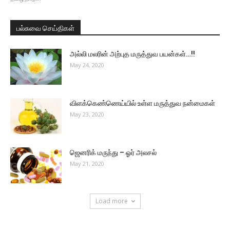
பல்சுவை செய்திகள்
அல்லி மலரின் அற்புத மருத்துவ பயன்கள்…!!
May 24, 2020
விளக்கெண்ணெய்யில் உள்ள மருத்துவ நன்மைகள்
May 23, 2020
ஜெனரிக் மருந்து – ஓர் அலசல்
May 21, 2020
Load more