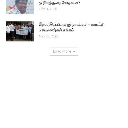
ஒழிப்புத்துறை சோதனை?
June 1, 2026
இறப்பு இழப்பீடாக ஐந்து லட்சம் – ஊராட்சி
செயலாளர்கள் சங்கம்
May 30, 2026
Load more