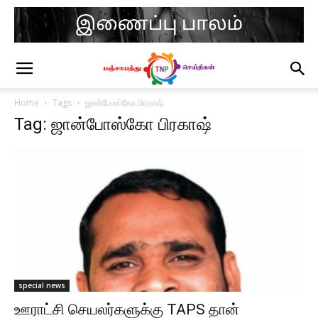
Home
Tags
ஜான்போஸ்கோ பிரகாஷ்
Tag: ஜான்போஸ்கோ பிரகாஷ்
special news
ஊராட்சி செயலர்களுக்கு TAPS தான்