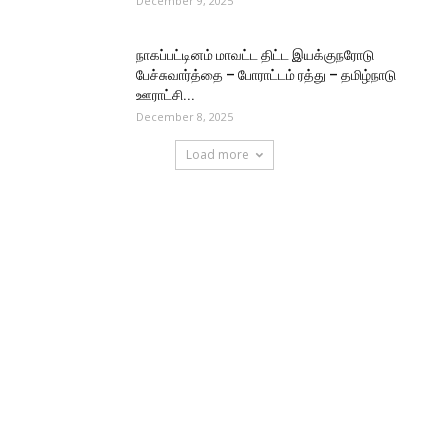
December 9, 2025
நாகப்பட்டினம் மாவட்ட திட்ட இயக்குநரோடு
பேச்சுவார்த்தை – போராட்டம் ரத்து – தமிழ்நாடு
ஊராட்சி...
December 8, 2025
Load more