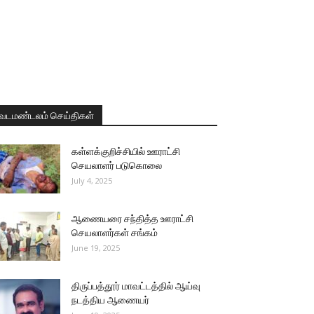
வடமண்டலம் செய்திகள்
கள்ளக்குறிச்சியில் ஊராட்சி
செயலாளர் படுகொலை
July 4, 2025
ஆணையரை சந்தித்த ஊராட்சி
செயலாளர்கள் சங்கம்
June 19, 2025
திருப்பத்தூர் மாவட்டத்தில் ஆய்வு
நடத்திய ஆணையர்