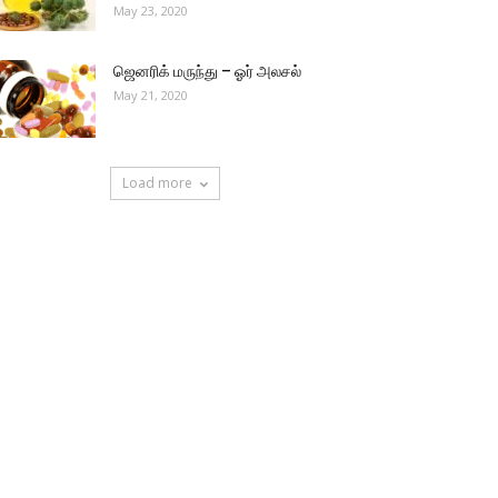
May 23, 2020
ஜெனரிக் மருந்து – ஓர் அலசல்
May 21, 2020
Load more