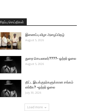
சிறப்பு செய்திகள்
இணைப்பு விழா அழைப்பிதழ்
August 5, 2026
துறை செயலாளர்????- ஒற்றர் ஓலை
August 5, 2026
திட்ட இயக்குநர்களுக்கான சங்கம்
எங்கே? -ஒற்றர் ஓலை
July 30, 2026
Load more