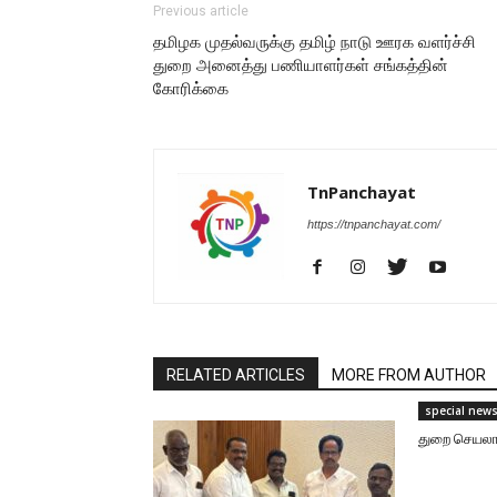
Previous article
தமிழக முதல்வருக்கு தமிழ் நாடு ஊரக வளர்ச்சி
துறை அனைத்து பணியாளர்கள் சங்கத்தின்
கோரிக்கை
TnPanchayat
https://tnpanchayat.com/
RELATED ARTICLES
MORE FROM AUTHOR
special new
துறை செயலாள