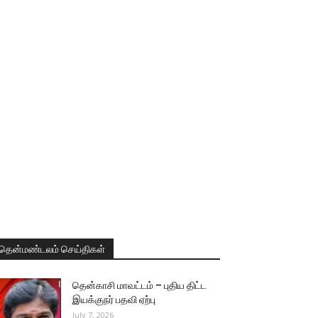
தென்மண்டலம் செய்திகள்
தென்காசி மாவட்டம் – புதிய திட்ட
இயக்குநர் பதவி ஏற்பு
July 7, 2026