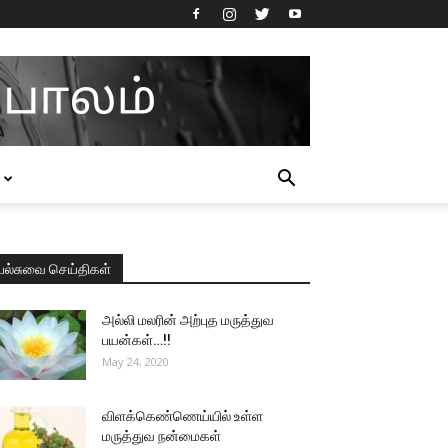
பல்சுவை செய்திகள்
அல்லி மலரின் அற்புத மருத்துவ
பயன்கள்…!!
May 24, 2020
விளக்கெண்ணெய்யில் உள்ள
மருத்துவ நன்மைகள்