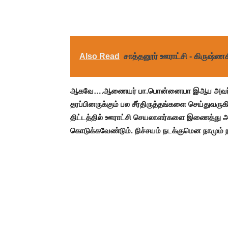
Also Read
சாத்தனூர் ஊராட்சி - கிருஷ்ணக
ஆகவே….ஆணையர் பா.பொன்னையா இஆப அவர்கள் 
தரப்பினருக்கும் பல சீர்திருத்தங்களை செய்துவருகி
திட்டத்தில் ஊராட்சி செயலாளர்களை இணைத்து அவர
கொடுக்கவேண்டும். நிச்சயம் நடக்குமென நாமும் ந