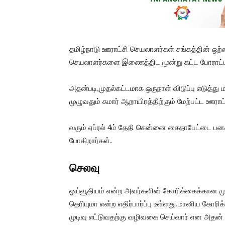
தமிழ்நாடு ஊராட்சி செயலாளர்கள் சங்கத்தின் ஒற
செயலாளர்களை இணைத்திட மூன்று கட்ட போராட்ட
அதன்படி,முதல்கட்டமாக ஒருநாள் விடுப்பு எடுத்து 
முழுவதும் சுமார் ஆறாயிரத்திற்கும் மேற்பட்ட ஊரா
வரும் ஏப்ரல் 4ம் தேதி சென்னை சைதாபேட்டை பனக
போகிறார்கள்.
செலவு
ஓய்வூதியம் என்ற அவர்களின் கோரிக்கைக்கான மு
தெரியுமா என்ற எதிர்பார்ப்பு உள்ளது.மானிய கோர
முடிவு எட்டுவதற்கு வழிவகை செய்வார் என அதன் நி