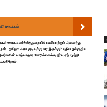
ிரி மாவட்டம்
ஊரக வளர்ச்சித்துறையில் பணியாற்றும் அனைத்து
றார். தமிழக அரசு முடிவுக்கு வர இருக்கும் புதிய ஓய்வூதிய
்களின் வாழ்வாதார கோரிக்கைக்கு தீர்வு ஏற்படுத்தி
ம்புகிறோம்.