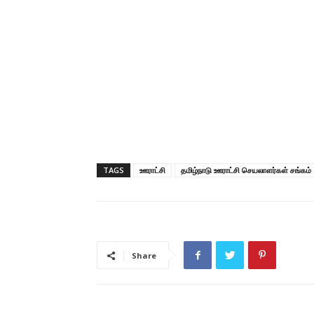
TAGS
ஊராட்சி
தமிழ்நாடு ஊராட்சி செயலாளர்கள் சங்கம்
Share