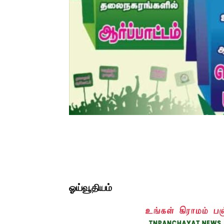
ஓய்வூதியம்