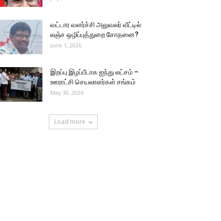
வட்டார வளர்ச்சி அலுவலர் வீட்டில்
லஞ்ச ஒழிப்புத்துறை சோதனை?
June 1, 2026
இறப்பு இழப்பீடாக ஐந்து லட்சம் –
ஊராட்சி செயலாளர்கள் சங்கம்
May 30, 2026
Load more