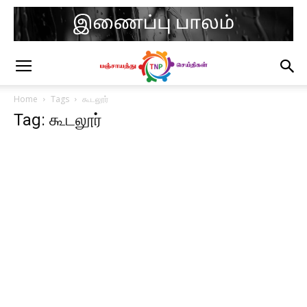
Home
Tags
கூடலூர்
Tag: கூடலூர்