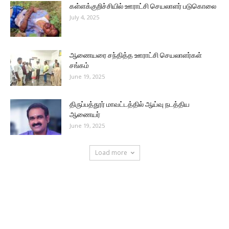
கள்ளக்குறிச்சியில் ஊராட்சி செயலாளர் படுகொலை
July 4, 2025
ஆணையரை சந்தித்த ஊராட்சி செயலாளர்கள்
சங்கம்
June 19, 2025
திருப்பத்தூர் மாவட்டத்தில் ஆய்வு நடத்திய
ஆணையர்
June 19, 2025
Load more