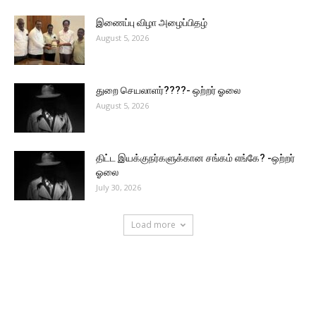
இணைப்பு விழா அழைப்பிதழ்
August 5, 2026
துறை செயலாளர்????- ஒற்றர் ஓலை
August 5, 2026
திட்ட இயக்குநர்களுக்கான சங்கம் எங்கே? -ஒற்றர்
ஓலை
July 30, 2026
Load more