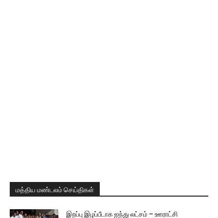
மத்திய மண்டலம் செய்திகள்
இறப்பு இழப்பீடாக ஐந்து லட்சம் – ஊராட்சி