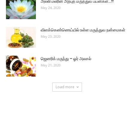
அல்லி மலரின் அற்புத மருத்துவ பயன்கள்…!!
May 24, 2020
விளக்கெண்ணெய்யில் உள்ள மருத்துவ நன்மைகள்
May 23, 2020
ஜெனரிக் மருந்து – ஓர் அலசல்
May 21, 2020
Load more