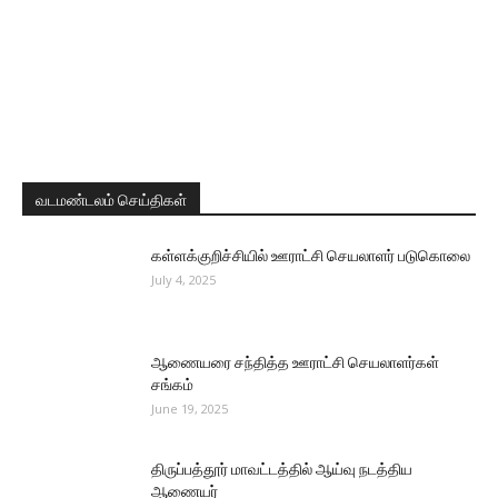
வடமண்டலம் செய்திகள்
கள்ளக்குறிச்சியில் ஊராட்சி செயலாளர் படுகொலை
July 4, 2025
ஆணையரை சந்தித்த ஊராட்சி செயலாளர்கள்
சங்கம்
June 19, 2025
திருப்பத்தூர் மாவட்டத்தில் ஆய்வு நடத்திய
ஆணையர்