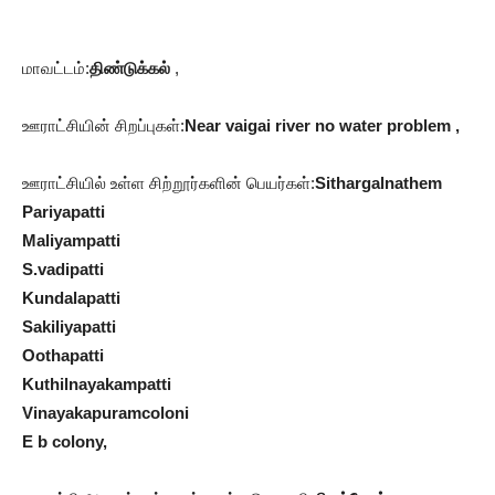
மாவட்டம்:
திண்டுக்கல்
,
ஊராட்சியின் சிறப்புகள்:
Near vaigai river no water problem ,
ஊராட்சியில் உள்ள சிற்றூர்களின் பெயர்கள்:
Sithargalnathem
Pariyapatti
Maliyampatti
S.vadipatti
Kundalapatti
Sakiliyapatti
Oothapatti
Kuthilnayakampatti
Vinayakapuramcoloni
E b colony,