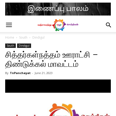
Home
South
Dindigul
South
Dindigul
சித்தர்கள்நத்தம் ஊராட்சி –
திண்டுக்கல் மாவட்டம்
By
TnPanchayat
-
June 21, 2023