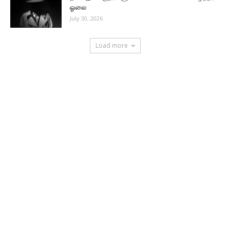
ஓலை
July 30, 2026
Load more