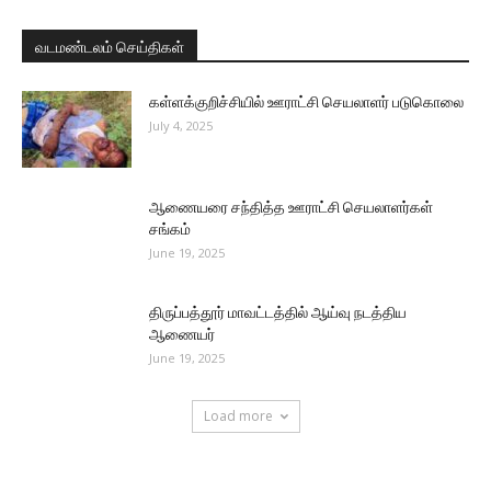
வடமண்டலம் செய்திகள்
கள்ளக்குறிச்சியில் ஊராட்சி செயலாளர் படுகொலை
July 4, 2025
ஆணையரை சந்தித்த ஊராட்சி செயலாளர்கள்
சங்கம்
June 19, 2025
திருப்பத்தூர் மாவட்டத்தில் ஆய்வு நடத்திய
ஆணையர்
June 19, 2025
Load more