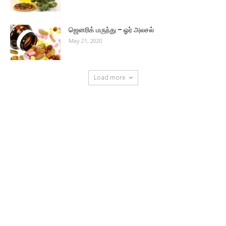
ஜெனரிக் மருந்து – ஓர் அலசல்
May 21, 2020
Load more