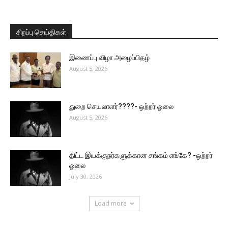
சிறப்பு செய்திகள்
இணைப்பு விழா அழைப்பிதழ்
August 5, 2026
துறை செயலாளர்????- ஒற்றர் ஓலை
August 5, 2026
திட்ட இயக்குநர்களுக்கான சங்கம் எங்கே? -ஒற்றர்
ஓலை
July 30, 2026
Load more