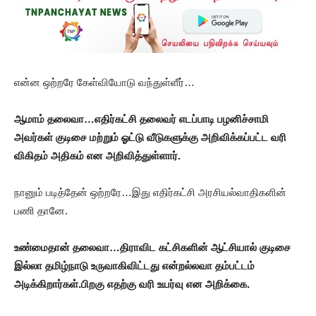
என்ன ஒற்றரே கேள்வியோடு வந்துள்ளீர்…
ஆமாம் தலைவா…எதிர்கட்சி தலைவர் எடப்பாடி பழனிச்சாமி
அவர்கள் குடிசை மற்றும் ஓட்டு வீடுகளுக்கு அறிவிக்கப்பட்ட வரி
விகிதம் அதிகம் என அறிவித்துள்ளார்.
நானும் படித்தேன் ஒற்றரே…இது எதிர்கட்சி அரசியல்வாதிகளின்
பணி தானே.
உண்மைதான் தலைவா…திராவிட கட்சிகளின் ஆட்சியால் குடிசை
இல்லா தமிழ்நாடு உருவாகிவிட்டது என்றல்லவா தம்பட்டம்
அடிக்கிறார்கள்.பிறகு எதற்கு வரி உயர்வு என அறிக்கை.