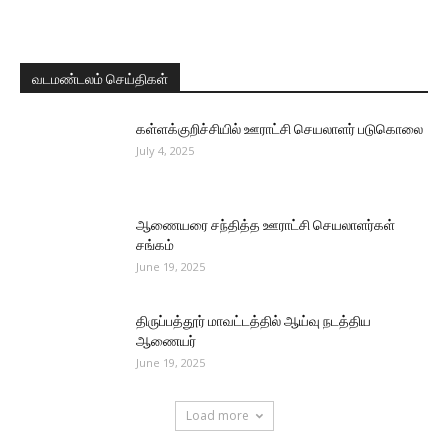
வடமண்டலம் செய்திகள்
கள்ளக்குறிச்சியில் ஊராட்சி செயலாளர் படுகொலை
July 4, 2025
ஆணையரை சந்தித்த ஊராட்சி செயலாளர்கள்
சங்கம்
June 19, 2025
திருப்பத்தூர் மாவட்டத்தில் ஆய்வு நடத்திய
ஆணையர்
June 19, 2025
Load more