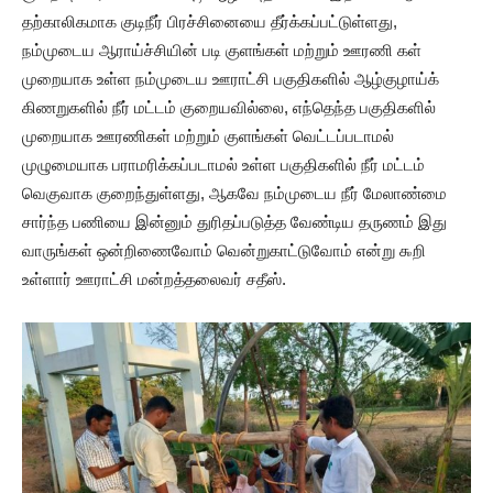
தற்காலிகமாக குடிநீர் பிரச்சினையை தீர்க்கப்பட்டுள்ளது,
நம்முடைய ஆராய்ச்சியின் படி குளங்கள் மற்றும் ஊரணி கள்
முறையாக உள்ள நம்முடைய ஊராட்சி பகுதிகளில் ஆழ்குழாய்க்
கிணறுகளில் நீர் மட்டம் குறையவில்லை, எந்தெந்த பகுதிகளில்
முறையாக ஊரணிகள் மற்றும் குளங்கள் வெட்டப்படாமல்
முழுமையாக பராமரிக்கப்படாமல் உள்ள பகுதிகளில் நீர் மட்டம்
வெகுவாக குறைந்துள்ளது, ஆகவே நம்முடைய நீர் மேலாண்மை
சார்ந்த பணியை இன்னும் துரிதப்படுத்த வேண்டிய தருணம் இது
வாருங்கள் ஒன்றிணைவோம் வென்றுகாட்டுவோம் என்று ௯றி
உள்ளார் ஊராட்சி மன்றத்தலைவர் சதீஸ்.