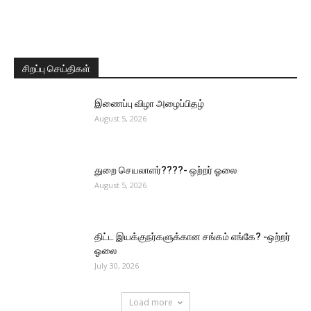
சிறப்பு செய்திகள்
இணைப்பு விழா அழைப்பிதழ்
August 5, 2026
துறை செயலாளர்????- ஒற்றர் ஓலை
August 5, 2026
திட்ட இயக்குநர்களுக்கான சங்கம் எங்கே? -ஒற்றர்
ஓலை
July 30, 2026
Load more