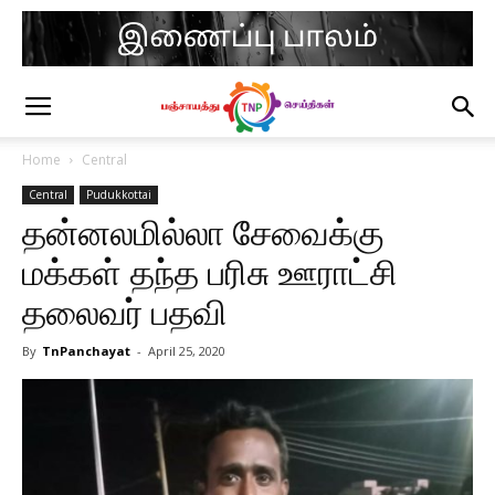
Home
Central
Central
Pudukkottai
தன்னலமில்லா சேவைக்கு
மக்கள் தந்த பரிசு ஊராட்சி
தலைவர் பதவி
By
TnPanchayat
-
April 25, 2020