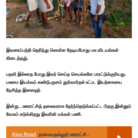
இவரைப்பற்றி தெரிந்து கொள்ள தேடியபோது பல விடயங்கள்
கிடைத்தது்.
பதவி இல்லாத போது இவர் செய்த செயல்களே பாரட்டுக்குரியது.
பசுமை இயக்கம் கண்டு,குளம் தூர்வார்தல் உட்பட இயற்கையை
நேசித்த இளைஞர்.
இன்று…ஊராட்சித் தலைவராக தேர்ந்தெடுக்கப்பட்ட பிறகு,இன்னும்
வேகம் எடுக்கிறது இவரின் மக்கள் பணி.
Also Read
நாகையநல்லூர் ஊராட்சி -