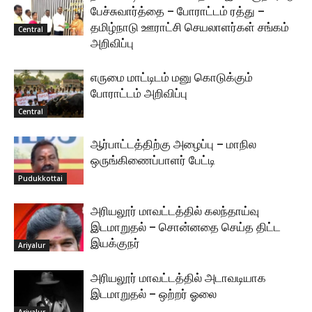
பேச்சுவார்த்தை – போராட்டம் ரத்து –
தமிழ்நாடு ஊராட்சி செயலாளர்கள் சங்கம்
Central
அறிவிப்பு
எருமை மாட்டிடம் மனு கொடுக்கும்
போராட்டம் அறிவிப்பு
Central
ஆர்பாட்டத்திற்கு அழைப்பு – மாநில
ஒருங்கிணைப்பாளர் பேட்டி
Pudukkottai
அரியலூர் மாவட்டத்தில் கலந்தாய்வு
இடமாறுதல் – சொன்னதை செய்த திட்ட
இயக்குநர்
Ariyalur
அரியலூர் மாவட்டத்தில் அடாவடியாக
இடமாறுதல் – ஒற்றர் ஓலை