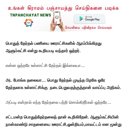
பொதுத் தேர்தல் பணியை ஊராட்சிகளில் ஆரம்பிக்கிறது
ஆளும்கட்சி என்று கூறியபடி வந்தார் ஒற்றர்.
என்ன ஒற்றரே உள்ளாட்சி தேர்தல் இல்லையா…
அட போங்க தலைவா… பொது தேர்தல் முடிந்த பிறகே ஒரே
தேர்தலாக உள்ளாட்சிக்கு நடைபெறுவதற்குத்தான் வாய்ப்பு அதிகம்.
அப்படி என்றால் எந்த தேர்தலை பற்றி சொல்கிறீர்கள் ஒற்றரே…
சட்டமன்ற பொதுத்தேர்தலைத் தான் கூறிகிறேன். ஆளும்கட்சியின்
நான்காண்டு சாதனையை ஊராட்சி,ஒன்றியம்,மாவட்டம் என மூன்று