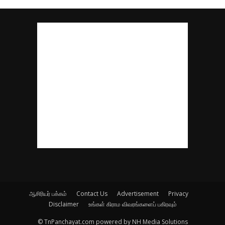
ஆசிரியர் பக்கம்
Contact Us
Advertisement
Privacy
Disclaimer
உங்கள் கிராம விவரங்களைப் பகிரவும்
© TnPanchayat.com powered by NH Media Solutions