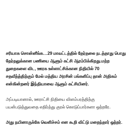
சரியாக சொன்னீங்க…29 மாவட்டத்தில் தேர்தலை நடத்தாது பொது
தேர்தலுக்கான பணியை ஆளும் கட்சி ஆரம்பிக்கிறது.மற்ற
துறைகளை விட, ஊரக உள்ளாட்சிக்கான நிதியில் 70
சதவீத்த்திற்கும் மேல் மத்திய அரசின் பங்களிப்பு தான் அதிகம்
என்கின்றனர் இந்தியாவை ஆளும் கட்சியினர்.
அப்படியானால், ஊராட்சி நிதியை விளம்பரத்திற்கு
பயன்படுத்துவதை எதிர்த்து குரல் கொடுப்பார்களா ஒற்றரே.
அது நயினாருக்கே வெளிச்சம் என கூறி விட்டு மறைந்தார் ஒற்றர்.