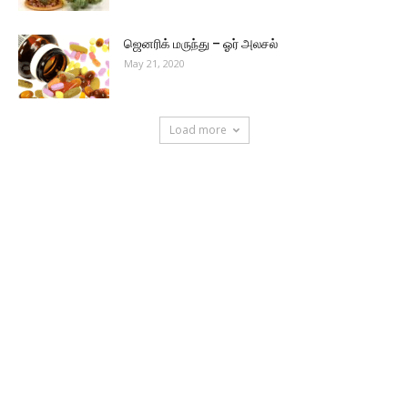
ஜெனரிக் மருந்து – ஓர் அலசல்
May 21, 2020
Load more