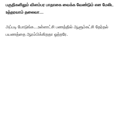
பகுதிகளிலும் விளம்பர பாதாகை வைக்க வேண்டும் என மேலிட
உத்தரவாம் தலைவா…
அப்படி போடுங்க…உள்ளாட்சி பணத்தில் ஆளும்கட்சி தேர்தல்
பயணத்தை ஆரம்பிக்கிறதா ஒற்றரே.