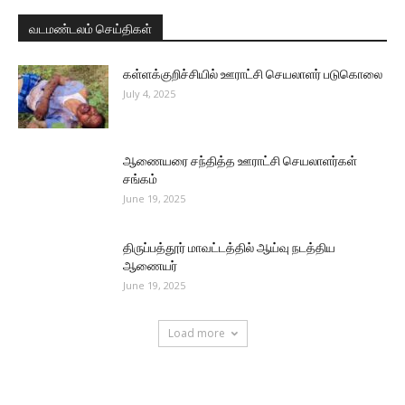
வடமண்டலம் செய்திகள்
கள்ளக்குறிச்சியில் ஊராட்சி செயலாளர் படுகொலை
July 4, 2025
ஆணையரை சந்தித்த ஊராட்சி செயலாளர்கள்
சங்கம்
June 19, 2025
திருப்பத்தூர் மாவட்டத்தில் ஆய்வு நடத்திய
ஆணையர்
June 19, 2025
Load more