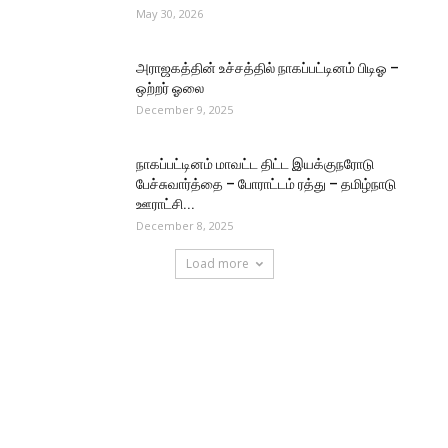
May 30, 2026
அராஜகத்தின் உச்சத்தில் நாகப்பட்டினம் பிடிஓ –
ஒற்றர் ஓலை
December 9, 2025
நாகப்பட்டினம் மாவட்ட திட்ட இயக்குநரோடு
பேச்சுவார்த்தை – போராட்டம் ரத்து – தமிழ்நாடு
ஊராட்சி...
December 8, 2025
Load more