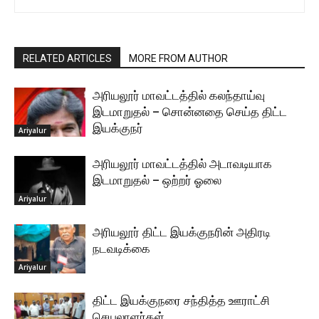
RELATED ARTICLES
MORE FROM AUTHOR
அரியலூர் மாவட்டத்தில் கலந்தாய்வு
இடமாறுதல் – சொன்னதை செய்த திட்ட
இயக்குநர்
Ariyalur
அரியலூர் மாவட்டத்தில் அடாவடியாக
இடமாறுதல் – ஒற்றர் ஓலை
Ariyalur
அரியலூர் திட்ட இயக்குநரின் அதிரடி
நடவடிக்கை
Ariyalur
திட்ட இயக்குநரை சந்தித்த ஊராட்சி
செயலாளர்கள்