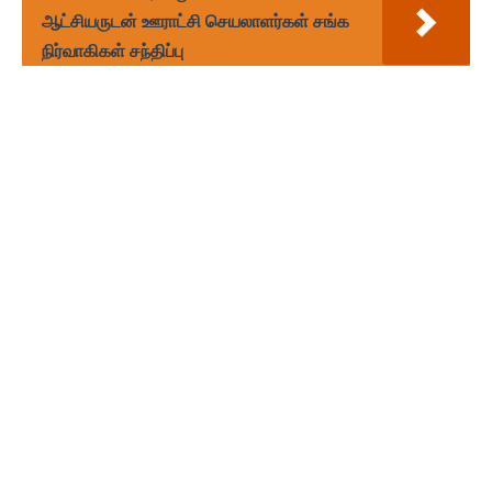
ஆட்சியருடன் ஊராட்சி செயலாளர்கள் சங்க
நிர்வாகிகள் சந்திப்பு