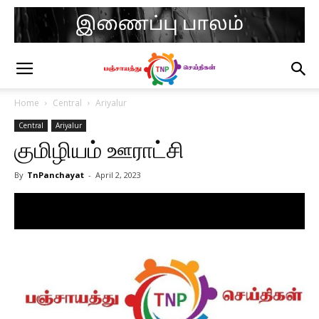
Home
Central
Ariyalur
Central
Ariyalur
குமிழியம் ஊராட்சி
By
TnPanchayat
-
April 2, 2023