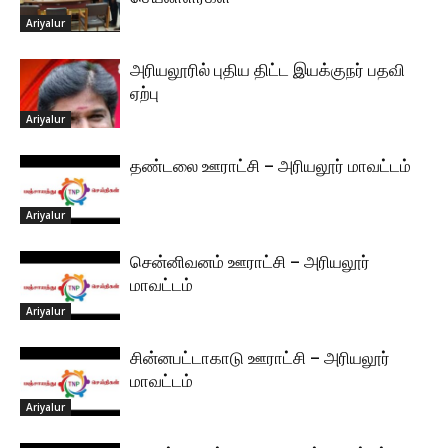
Ariyalur
அரியலூரில் புதிய திட்ட இயக்குநர் பதவி
ஏற்பு
Ariyalur
தண்டலை ஊராட்சி – அரியலூர் மாவட்டம்
Ariyalur
சென்னிவனம் ஊராட்சி – அரியலூர்
மாவட்டம்
Ariyalur
சின்னபட்டாகாடு ஊராட்சி – அரியலூர்
மாவட்டம்
Ariyalur