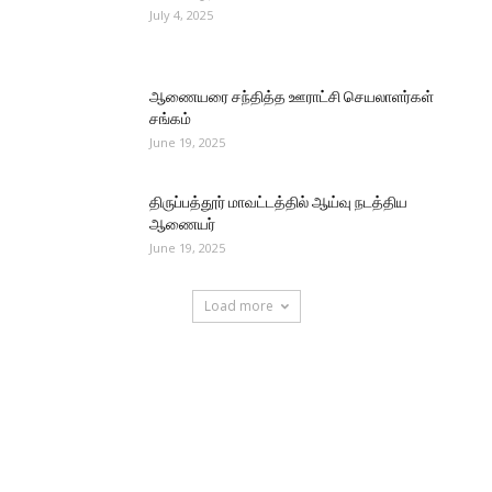
July 4, 2025
ஆணையரை சந்தித்த ஊராட்சி செயலாளர்கள்
சங்கம்
June 19, 2025
திருப்பத்தூர் மாவட்டத்தில் ஆய்வு நடத்திய
ஆணையர்
June 19, 2025
Load more