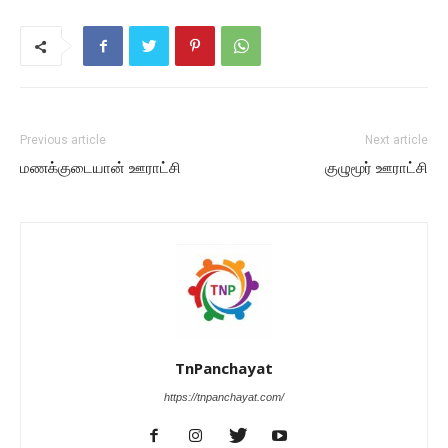
Previous article
Next article
மணக்குடையான் ஊராட்சி
குழுமூர் ஊராட்சி
TnPanchayat
https://tnpanchayat.com/