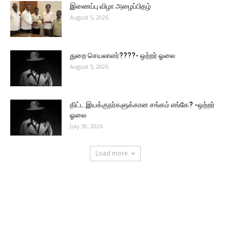
இணைப்பு விழா அழைப்பிதழ்
August 5, 2026
துறை செயலாளர்????- ஒற்றர் ஓலை
August 5, 2026
திட்ட இயக்குநர்களுக்கான சங்கம் எங்கே? -ஒற்றர்
ஓலை
July 30, 2026
Load more