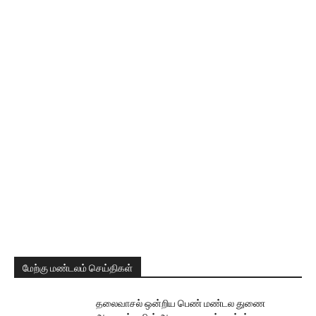
மேற்கு மண்டலம் செய்திகள்
தலைவாசல் ஒன்றிய பெண் மண்டல துணை