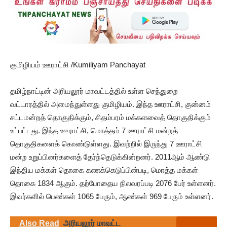
குமிழியம் ஊராட்சி /Kumiliyam Panchayat
தமிழ்நாட்டின் அரியலூர் மாவட்டத்தில் உள்ள செந்துறை
வட்டாரத்தில் அமைந்துள்ளது குமிழியம். இந்த ஊராட்சி, குன்னம்
சட்டமன்றத் தொகுதிக்கும், சிதம்பரம் மக்களவைத் தொகுதிக்கும்
உட்பட்டது. இந்த ஊராட்சி, மொத்தம் 7 ஊராட்சி மன்றத்
தொகுதிகளைக் கொண்டுள்ளது. இவற்றில் இருந்து 7 ஊராட்சி
மன்ற உறுப்பினர்களைத் தேர்ந்தெடுக்கின்றனர். 2011ஆம் ஆண்டு
இந்திய மக்கள் தொகை கணக்கெடுப்பின்படி, மொத்த மக்கள்
தொகை 1834 ஆகும். தற்போதைய நிலவரப்படி 2076 பேர் உள்ளனர்.
இவர்களில் பெண்கள் 1065 பேரும், ஆண்கள் 969 பேரும் உள்ளனர்.
Also Read
அரியலூர் மாவட்ட