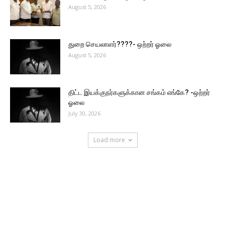
August 5, 2026
துறை செயலாளர்????- ஒற்றர் ஓலை
August 5, 2026
திட்ட இயக்குநர்களுக்கான சங்கம் எங்கே? -ஒற்றர்
ஓலை
July 30, 2026
Load more