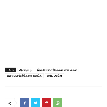
TAGS
ஆண்டிபட்டி
இந்த பெயரில் இத்தனை ஊராட்சிகள்
ஒரே பெயரில் இத்தனை ஊராட்சி
சிறப்பு செய்தி