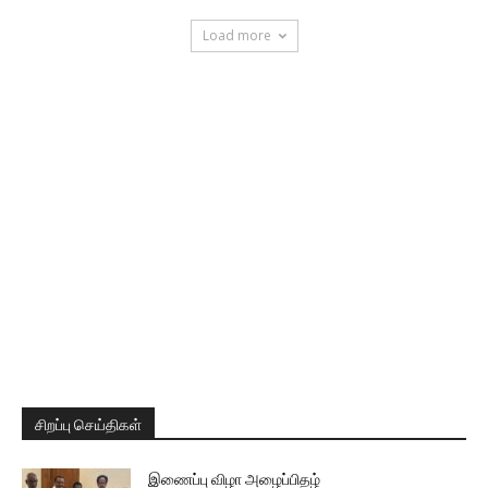
Load more
சிறப்பு செய்திகள்
இணைப்பு விழா அழைப்பிதழ்