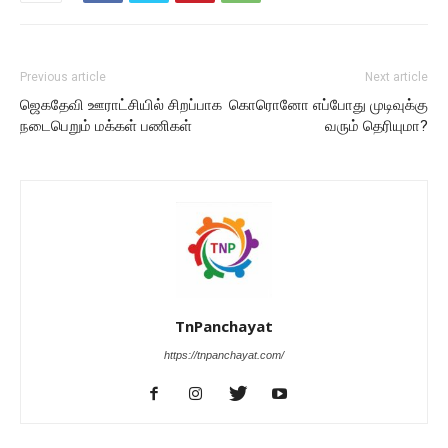
Previous article
Next article
ஜெகதேவி ஊராட்சியில் சிறப்பாக
கொரொனோ எப்போது முடிவுக்கு
நடைபெறும் மக்கள் பணிகள்
வரும் தெரியுமா?
TnPanchayat
https://tnpanchayat.com/