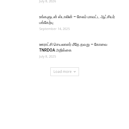
July 8, 2026
உங்களுடன் ஸ்டாலின் – சேலம் மாவட்ட ஆட்சியர்
பங்கேற்பு
September 14, 2025
ஊராட்சி செயலாளர் மீதே தவறு – கோவை
TNRDOA அறிக்கை
July 8, 2025
Load more