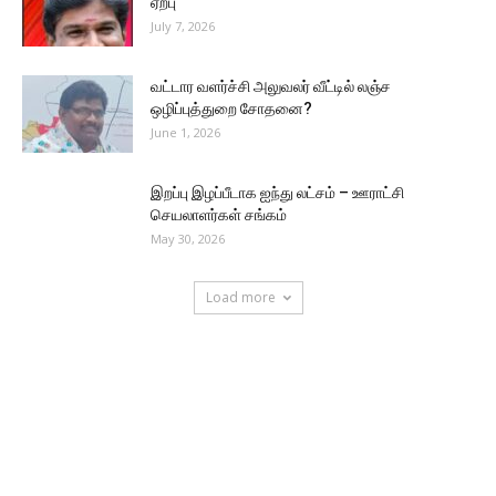
ஏற்பு
July 7, 2026
வட்டார வளர்ச்சி அலுவலர் வீட்டில் லஞ்ச
ஒழிப்புத்துறை சோதனை?
June 1, 2026
இறப்பு இழப்பீடாக ஐந்து லட்சம் – ஊராட்சி
செயலாளர்கள் சங்கம்
May 30, 2026
Load more