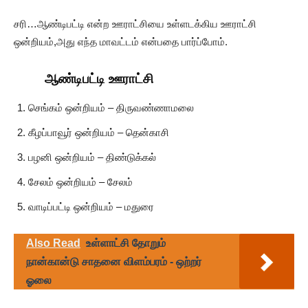
சரி…ஆண்டிபட்டி என்ற ஊராட்சியை உள்ளடக்கிய ஊராட்சி
ஒன்றியம்,அது எந்த மாவட்டம் என்பதை பார்ப்போம்.
ஆண்டிபட்டி ஊராட்சி
செங்கம் ஒன்றியம் – திருவண்ணாமலை
கீழப்பாவூர் ஒன்றியம் – தென்காசி
பழனி ஒன்றியம் – திண்டுக்கல்
சேலம் ஒன்றியம் – சேலம்
வாடிப்பட்டி ஒன்றியம் – மதுரை
Also Read
உள்ளாட்சி தோறும்
நான்கான்டு சாதனை விளம்பரம் - ஒற்றர்
ஓலை