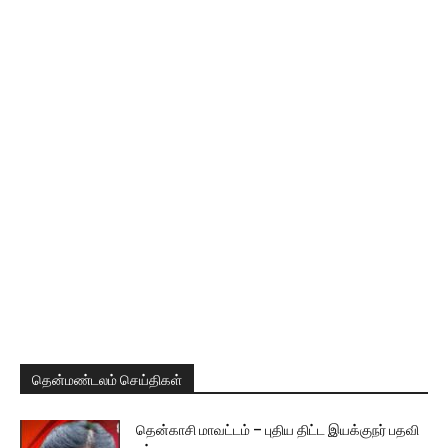
தென்மண்டலம் செய்திகள்
தென்காசி மாவட்டம் – புதிய திட்ட இயக்குநர் பதவி