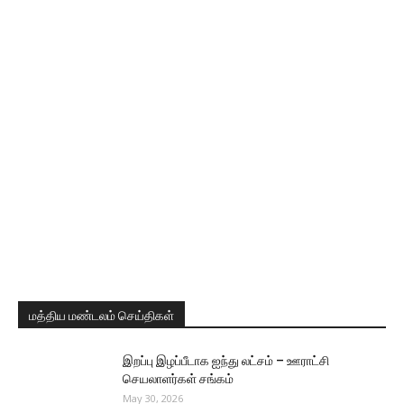
மத்திய மண்டலம் செய்திகள்
இறப்பு இழப்பீடாக ஐந்து லட்சம் – ஊராட்சி
செயலாளர்கள் சங்கம்
May 30, 2026