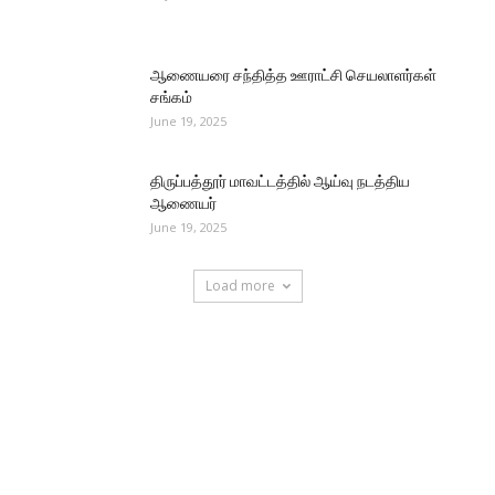
ஆணையரை சந்தித்த ஊராட்சி செயலாளர்கள்
சங்கம்
June 19, 2025
திருப்பத்தூர் மாவட்டத்தில் ஆய்வு நடத்திய
ஆணையர்
June 19, 2025
Load more