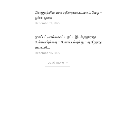
அராஜகத்தின் உச்சத்தில் நாகப்பட்டினம் பிடிஓ –
ஒற்றர் ஓலை
December 9, 2025
நாகப்பட்டினம் மாவட்ட திட்ட இயக்குநரோடு
பேச்சுவார்த்தை – போராட்டம் ரத்து – தமிழ்நாடு
ஊராட்சி...
December 8, 2025
Load more