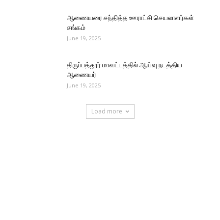
ஆணையரை சந்தித்த ஊராட்சி செயலாளர்கள்
சங்கம்
June 19, 2025
திருப்பத்தூர் மாவட்டத்தில் ஆய்வு நடத்திய
ஆணையர்
June 19, 2025
Load more