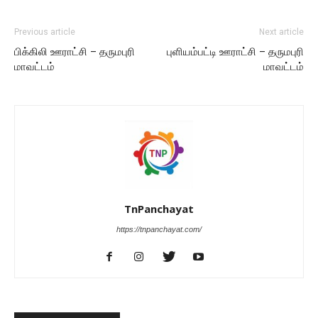
Previous article
Next article
பிக்கிலி ஊராட்சி – தருமபுரி
புளியம்பட்டி ஊராட்சி – தருமபுரி
மாவட்டம்
மாவட்டம்
TnPanchayat
https://tnpanchayat.com/