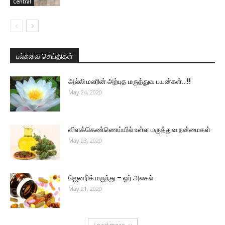
Central
பல்சுவை செய்திகள்
அல்லி மலரின் அற்புத மருத்துவ பயன்கள்…!!
May 24, 2020
விளக்கெண்ணெய்யில் உள்ள மருத்துவ நன்மைகள்
May 23, 2020
ஜெனரிக் மருந்து – ஓர் அலசல்
May 21, 2020