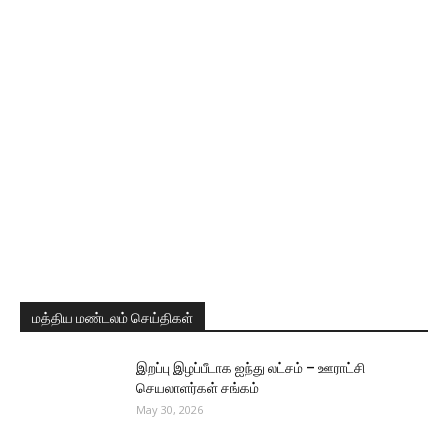
மத்திய மண்டலம் செய்திகள்
இறப்பு இழப்பீடாக ஐந்து லட்சம் – ஊராட்சி
செயலாளர்கள் சங்கம்
May 30, 2026