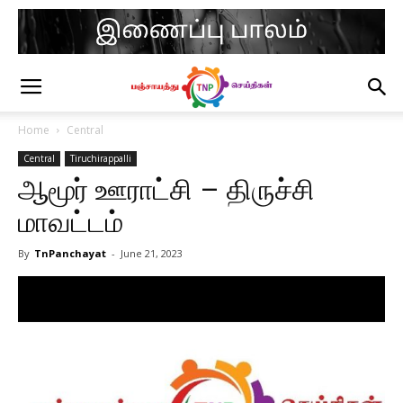
Home
Central
Central
Tiruchirappalli
ஆமூர் ஊராட்சி – திருச்சி
மாவட்டம்
By
TnPanchayat
-
June 21, 2023