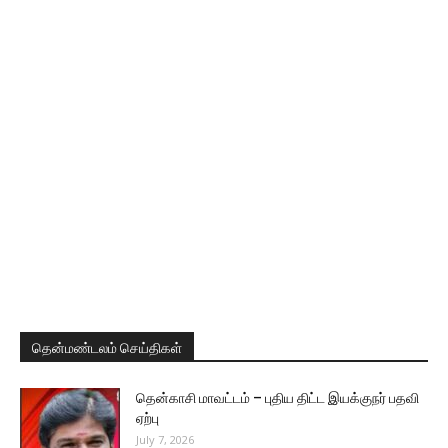
தென்மண்டலம் செய்திகள்
தென்காசி மாவட்டம் – புதிய திட்ட இயக்குநர் பதவி
ஏற்பு
July 7, 2026