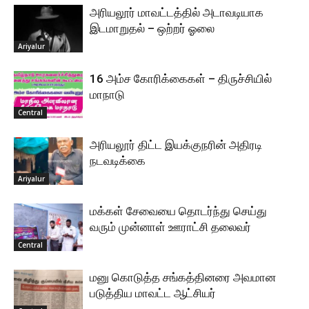
அரியலூர் மாவட்டத்தில் அடாவடியாக
இடமாறுதல் – ஒற்றர் ஓலை
Ariyalur
16 அம்ச கோரிக்கைகள் – திருச்சியில்
மாநாடு
Central
அரியலூர் திட்ட இயக்குநரின் அதிரடி
நடவடிக்கை
Ariyalur
மக்கள் சேவையை தொடர்ந்து செய்து
வரும் முன்னாள் ஊராட்சி தலைவர்
Central
மனு கொடுத்த சங்கத்தினரை அவமான
படுத்திய மாவட்ட ஆட்சியர்