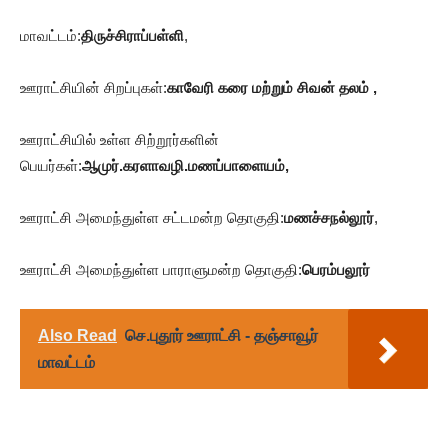
மாவட்டம்:
திருச்சிராப்பள்ளி
,
ஊராட்சியின் சிறப்புகள்:
காவேரி கரை மற்றும் சிவன் தலம் ,
ஊராட்சியில் உள்ள சிற்றூர்களின்
பெயர்கள்:
ஆமுர்.கரளாவழி.மணப்பாளையம்,
ஊராட்சி அமைந்துள்ள சட்டமன்ற தொகுதி:
மணச்சநல்லூர்
,
ஊராட்சி அமைந்துள்ள பாராளுமன்ற தொகுதி:
பெரம்பலூர்
Also Read
செ.புதூர் ஊராட்சி - தஞ்சாவூர்
மாவட்டம்