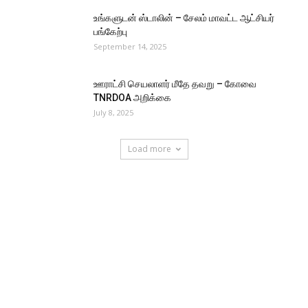
உங்களுடன் ஸ்டாலின் – சேலம் மாவட்ட ஆட்சியர்
பங்கேற்பு
September 14, 2025
ஊராட்சி செயலாளர் மீதே தவறு – கோவை
TNRDOA அறிக்கை
July 8, 2025
Load more