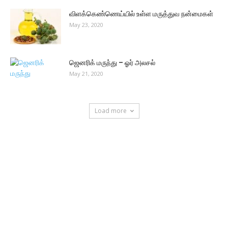
விளக்கெண்ணெய்யில் உள்ள மருத்துவ நன்மைகள்
May 23, 2020
ஜெனரிக் மருந்து – ஓர் அலசல்
May 21, 2020
Load more