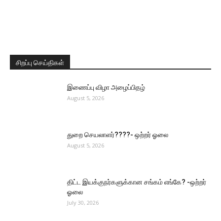
சிறப்பு செய்திகள்
இணைப்பு விழா அழைப்பிதழ்
August 5, 2026
துறை செயலாளர்????- ஒற்றர் ஓலை
August 5, 2026
திட்ட இயக்குநர்களுக்கான சங்கம் எங்கே? -ஒற்றர்
ஓலை
July 30, 2026