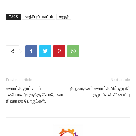
TAGS
காஞ்சிபுரம் மாவட்டம்
தையூர்
Previous article
Next article
ஊராட்சி தூய்மைப்
திருவாதவூர் ஊராட்சியில் குடிநீர்
பணியாளர்களுக்கு கொரோனா
குழாய்கள் சீர்மைப்பு
நிவாரண பொருட்கள்.