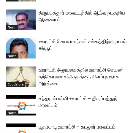
திருப்பத்தூர் மாவட்டத்தில் ஆய்வு நடத்திய
ஆணையர்
North
ஊராட்சி செயலாளர்கள் சங்கத்திற்கு ராயல்
சல்யூட்
North
ஊராட்சி அலுவலகத்தில் ஊராட்சி செயலர்
தற்கொலை-சந்தேகத்தை கிளப்புவதாக
அறிக்கை
Cuddalore
சுந்தராம்பள்ளி ஊராட்சி – திருப்பத்தூர்
மாவட்டம்
North
பூதம்பாடி ஊராட்சி – கடலூர் மாவட்டம்