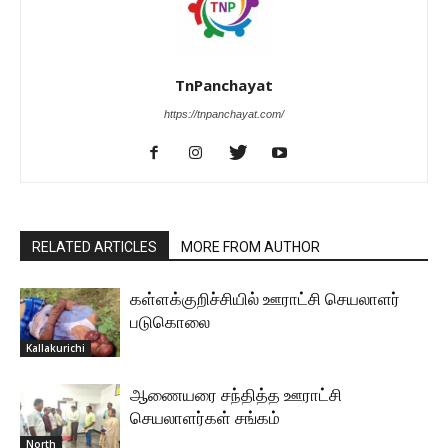
TnPanchayat
https://tnpanchayat.com/
RELATED ARTICLES
MORE FROM AUTHOR
கள்ளக்குறிச்சியில் ஊராட்சி செயலாளர்
படுகொலை
Kallakurichi
ஆணையரை சந்தித்த ஊராட்சி
செயலாளர்கள் சங்கம்
North