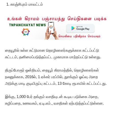
காஞ்சிபுரம் மாவட்டம்
தையூரில் உள்ள கட்டுமான தொழிலாளர்களுக்காக கட்டப்பட்டு
கட்டடம், தனிமைப்படுத்தப்பட்ட முகாமாக மாற்றப்பட்டு உள்ளது.
திருப்போரூர் ஒன்றியம், தையூர் கிராமத்தில், தொழிலாளர்கள்
நலனுக்காக, 2016ல், 1 ஏக்கர் பரப்பில், துாங்கும் ஓய்வு அறை
அடுக்கு மாடி குடியிருப்பு கட்டடம், 13 கோடி ரூபாயில் கட்டப்பட்டது.
இங்கு, 1,000 பேர் தங்கும் வசதியுடன் கூடிய படுக்கை அறை,
கழிப்பறை, உணவகம், ஏ.டி.எம்., வசதிகள் ஏற்படுத்தப்பட்டுள்ளன.