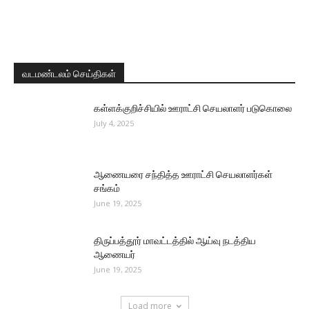
வடமண்டலம் செய்திகள்
கள்ளக்குறிச்சியில் ஊராட்சி செயலாளர் படுகொலை
July 4, 2025
ஆணையரை சந்தித்த ஊராட்சி செயலாளர்கள்
சங்கம்
June 19, 2025
திருப்பத்தூர் மாவட்டத்தில் ஆய்வு நடத்திய
ஆணையர்
June 19, 2025
Load more