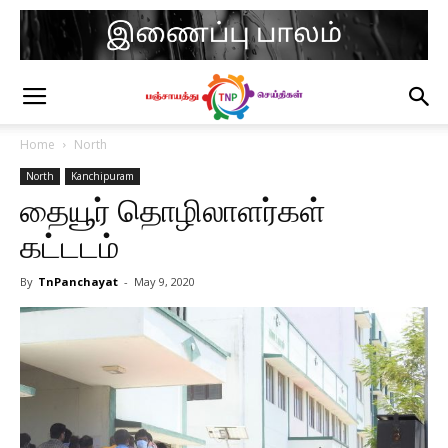
Home
North
North
Kanchipuram
தையூர் தொழிலாளர்கள்
கட்டடம்
By
TnPanchayat
-
May 9, 2020