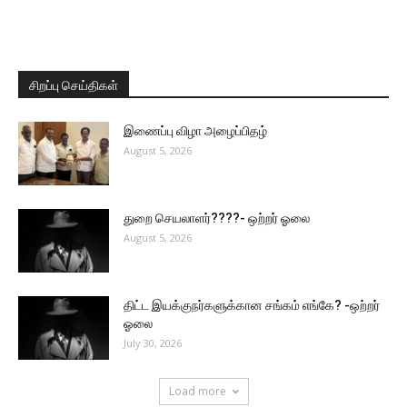
சிறப்பு செய்திகள்
இணைப்பு விழா அழைப்பிதழ்
August 5, 2026
துறை செயலாளர்????- ஒற்றர் ஓலை
August 5, 2026
திட்ட இயக்குநர்களுக்கான சங்கம் எங்கே? -ஒற்றர்
ஓலை
July 30, 2026
Load more