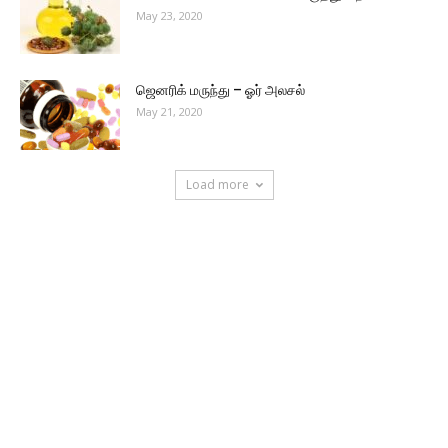
May 23, 2020
ஜெனரிக் மருந்து – ஓர் அலசல்
May 21, 2020
Load more