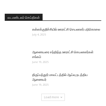
வடமண்டலம் செய்திகள்
கள்ளக்குறிச்சியில் ஊராட்சி செயலாளர் படுகொலை
July 4, 2025
ஆணையரை சந்தித்த ஊராட்சி செயலாளர்கள்
சங்கம்
June 19, 2025
திருப்பத்தூர் மாவட்டத்தில் ஆய்வு நடத்திய
ஆணையர்
June 19, 2025
Load more