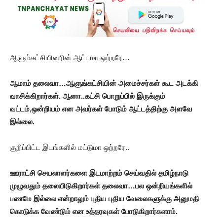
ஆளும்கட்சியினரின் ஆட்டமா ஒற்றரே…
ஆமாம் தலைவா…ஆளுங்கட்சியின் அமைச்சர்கள் கூட அடக்கி
வாசிக்கிறார்கள். ஆனா..கட்சி பொறுப்பில் இருக்கும்
வட்டம்,ஒன்றியம் என அவர்கள் போடும் ஆட்டத்திற்கு அளவே
இல்லை.
குறிப்பிட்ட இடங்களில் மட்டுமா ஒற்றரே..
ஊராட்சி செயலாளர்களை இடமாற்றம் செய்வதில் தமிழ்நாடு
முழுவதும் தலையிடுகிறார்கள் தலைவா…பல ஒன்றியங்களில்
பணமே இல்லை என்றாலும் புதிய புதிய வேலைகளுக்கு அனுமதி
கொடுக்க வேண்டும் என உத்தரவுகள் போடுகிறார்களாம்.