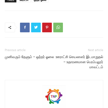
Previous article
Next article
முனிவரும் தேளும் – ஒற்றர் ஓலை
ஊராட்சி செயலாளர் இடமாறுதல்
– உதாரணமான பெரம்பலூர்
மாவட்டம்