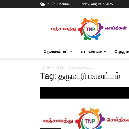
C
31.5
Friday, August 7, 2026
Chennai
Tnpanchayat
தென்மண்டலம்
வடமண்டலம்
மேற்கு 
Home
Tags
தருமபுரி மாவட்டம்
Tag: தருமபுரி மாவட்டம்