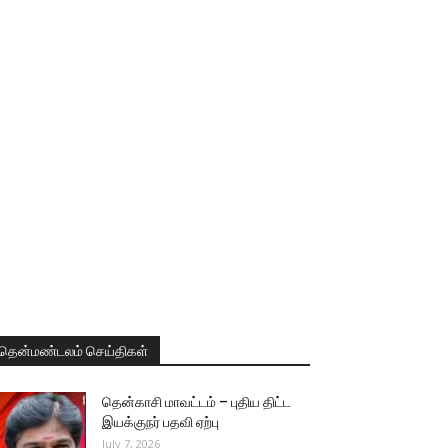
தென்மண்டலம் செய்திகள்
தென்காசி மாவட்டம் – புதிய திட்ட
இயக்குநர் பதவி ஏற்பு
July 7, 2026