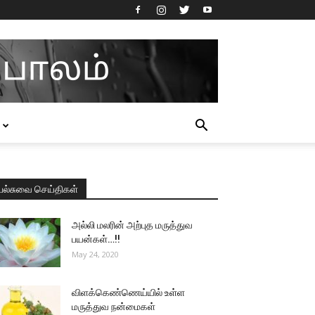
பல்சுவை செய்திகள்
அல்லி மலரின் அற்புத மருத்துவ
பயன்கள்…!!
May 24, 2020
விளக்கெண்ணெய்யில் உள்ள
மருத்துவ நன்மைகள்