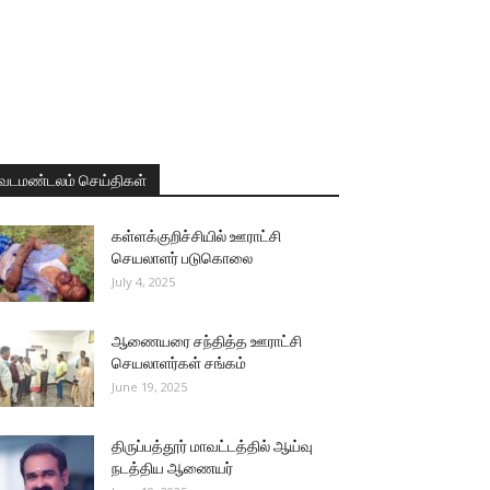
வடமண்டலம் செய்திகள்
கள்ளக்குறிச்சியில் ஊராட்சி
செயலாளர் படுகொலை
July 4, 2025
ஆணையரை சந்தித்த ஊராட்சி
செயலாளர்கள் சங்கம்
June 19, 2025
திருப்பத்தூர் மாவட்டத்தில் ஆய்வு
நடத்திய ஆணையர்