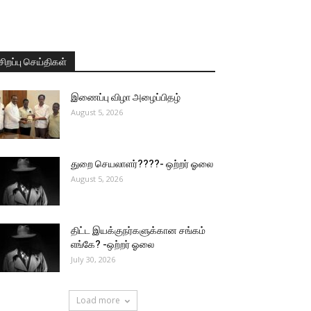
சிறப்பு செய்திகள்
இணைப்பு விழா அழைப்பிதழ்
August 5, 2026
துறை செயலாளர்????- ஒற்றர் ஓலை
August 5, 2026
திட்ட இயக்குநர்களுக்கான சங்கம்
எங்கே? -ஒற்றர் ஓலை
July 30, 2026
Load more