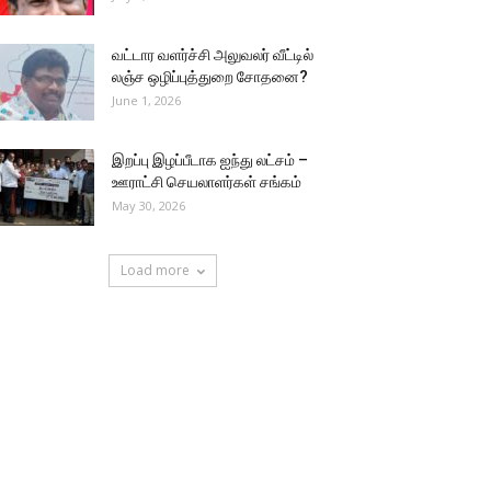
வட்டார வளர்ச்சி அலுவலர் வீட்டில்
லஞ்ச ஒழிப்புத்துறை சோதனை?
June 1, 2026
இறப்பு இழப்பீடாக ஐந்து லட்சம் –
ஊராட்சி செயலாளர்கள் சங்கம்
May 30, 2026
Load more