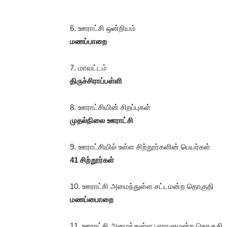
6. ஊராட்சி ஒன்றியம்
மணப்பாறை
7. மாவட்டம்
திருச்சிராப்பள்ளி
8. ஊராட்சியின் சிறப்புகள்
முதல்நிலை ஊராட்சி
9. ஊராட்சியில் உள்ள சிற்றூர்களின் பெயர்கள்
41 சிற்றூர்கள்
10. ஊராட்சி அமைந்துள்ள சட்டமன்ற தொகுதி
மணப்பாைறை
11. ஊராட்சி அமைந்துள்ள பாராளுமன்ற தொகுதி