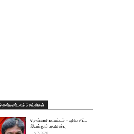
தென்மண்டலம் செய்திகள்
தென்காசி மாவட்டம் – புதிய திட்ட
இயக்குநர் பதவி ஏற்பு
July 7, 2026