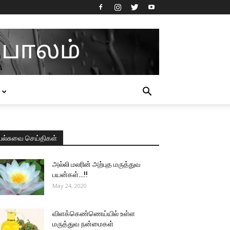
பல்சுவை செய்திகள்
அல்லி மலரின் அற்புத மருத்துவ
பயன்கள்…!!
May 24, 2020
விளக்கெண்ணெய்யில் உள்ள
மருத்துவ நன்மைகள்