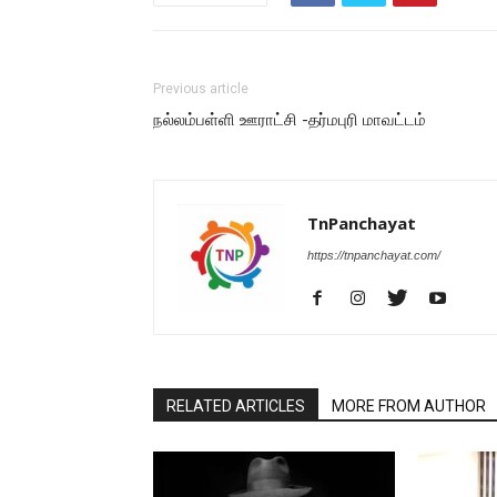
Previous article
நல்லம்பள்ளி ஊராட்சி -தர்மபுரி மாவட்டம்
TnPanchayat
https://tnpanchayat.com/
RELATED ARTICLES
MORE FROM AUTHOR