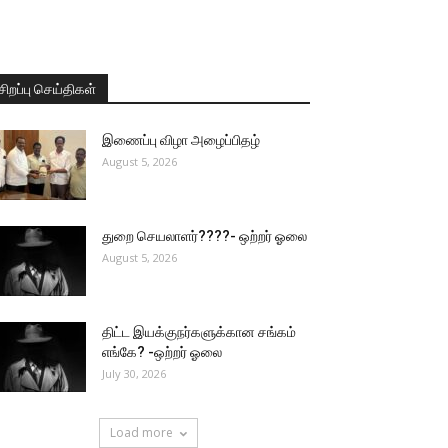
சிறப்பு செய்திகள்
இணைப்பு விழா அழைப்பிதழ்
August 5, 2026
துறை செயலாளர்????- ஒற்றர் ஓலை
August 5, 2026
திட்ட இயக்குநர்களுக்கான சங்கம்
எங்கே? -ஒற்றர் ஓலை
July 30, 2026
Load more