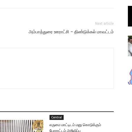
Next article
அம்பாத்துரை ஊராட்சி – திண்டுக்கல் மாவட்டம்
Central
எருமை மாட்டிடம் மனு கொடுக்கும்
போராட்டம் அறிவிப்பு