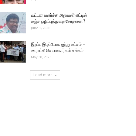
வட்டார வளர்ச்சி அலுவலர் வீட்டில்
லஞ்ச ஒழிப்புத்துறை சோதனை?
June 1, 2026
இறப்பு இழப்பீடாக ஐந்து லட்சம் –
ஊராட்சி செயலாளர்கள் சங்கம்
May 30, 2026
Load more