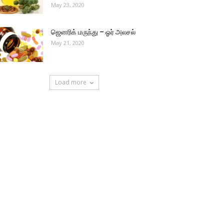
May 23, 2020
ஜெனரிக் மருந்து – ஓர் அலசல்
May 21, 2020
Load more