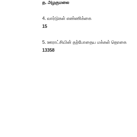
த. அழகுமலை
4. வார்டுகள் எண்ணிக்கை
15
5. ஊராட்சியின் தற்போதைய மக்கள் தொகை
13358