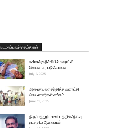
வடமண்டலம் செய்திகள்
கள்ளக்குறிச்சியில் ஊராட்சி
செயலாளர் படுகொலை
July 4, 2025
ஆணையரை சந்தித்த ஊராட்சி
செயலாளர்கள் சங்கம்
June 19, 2025
திருப்பத்தூர் மாவட்டத்தில் ஆய்வு
நடத்திய ஆணையர்