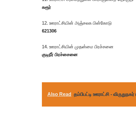
கரூர்
12. ஊராட்சியின் அஞ்சலக பின்கோடு
621306
14. ஊராட்சியின் முதன்மை பிரச்சனை
குடிநீர் பிரச்சைனை
Also Read
தம்பிபட்டி ஊராட்சி - விருதுநகர்