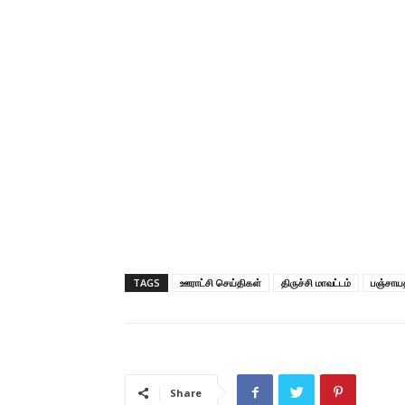
TAGS
ஊராட்சி செய்திகள்
திருச்சி மாவட்டம்
பஞ்சாயத
Share