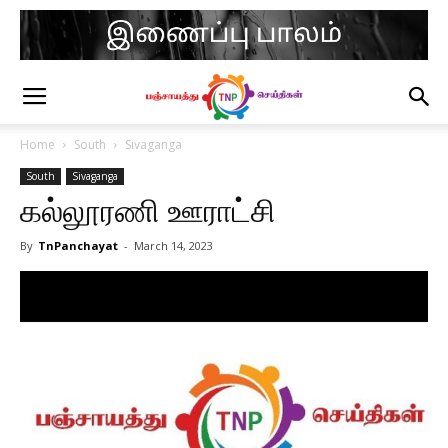
Home
South
Sivaganga
South
Sivaganga
கல்லூரணி ஊராட்சி
By
TnPanchayat
-
March 14, 2023