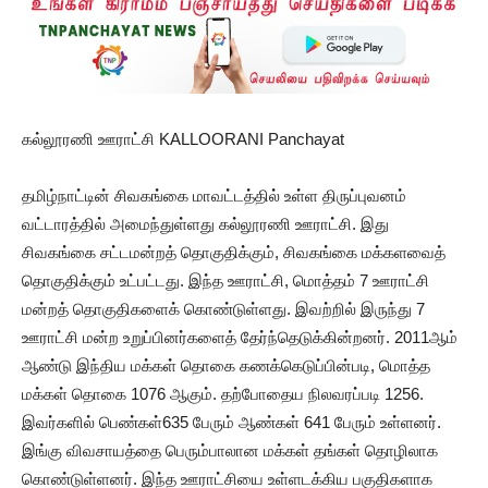
கல்லூரணி ஊராட்சி KALLOORANI Panchayat
தமிழ்நாட்டின் சிவகங்கை மாவட்டத்தில் உள்ள திருப்புவனம்
வட்டாரத்தில் அமைந்துள்ளது கல்லூரணி ஊராட்சி. இது
சிவகங்கை சட்டமன்றத் தொகுதிக்கும், சிவகங்கை மக்களவைத்
தொகுதிக்கும் உட்பட்டது. இந்த ஊராட்சி, மொத்தம் 7 ஊராட்சி
மன்றத் தொகுதிகளைக் கொண்டுள்ளது. இவற்றில் இருந்து 7
ஊராட்சி மன்ற உறுப்பினர்களைத் தேர்ந்தெடுக்கின்றனர். 2011ஆம்
ஆண்டு இந்திய மக்கள் தொகை கணக்கெடுப்பின்படி, மொத்த
மக்கள் தொகை 1076 ஆகும். தற்போதைய நிலவரப்படி 1256.
இவர்களில் பெண்கள்635 பேரும் ஆண்கள் 641 பேரும் உள்ளனர்.
இங்கு விவசாயத்தை பெரும்பாலான மக்கள் தங்கள் தொழிலாக
கொண்டுள்ளனர். இந்த ஊராட்சியை உள்ளடக்கிய பகுதிகளாக