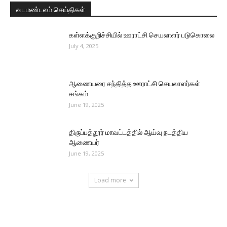
வடமண்டலம் செய்திகள்
கள்ளக்குறிச்சியில் ஊராட்சி செயலாளர் படுகொலை
July 4, 2025
ஆணையரை சந்தித்த ஊராட்சி செயலாளர்கள்
சங்கம்
June 19, 2025
திருப்பத்தூர் மாவட்டத்தில் ஆய்வு நடத்திய
ஆணையர்
June 19, 2025
Load more