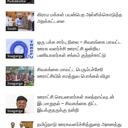
Pudukkottai
கிராம மக்கள் பயன்பெற அள்ளிக்கொடுத்த
அறக்கட்டளை
South
ஒரு பக்க சார்பு நிலை – சிவகங்கை மாவட்ட
ஊரக வளர்ச்சி ஊராட்சி ஒன்றிய
பணியாளர்கள் சங்கம் குற்றச்சாட்டு
Sivaganga
சிவகங்கை மாவட்ட பெரும்பச்சேரி
ஊராட்சியில் சமத்துவ பொங்கல் விழா
Sivaganga
ஊராட்சி செயலாளர்கள் கலந்தாய்வுடன்
இடமாறுதல் – சிவகங்கை திட்ட
இயக்குநருக்கு நன்றி
Sivaganga
தமிழ்நாடு ஊரகவளர்ச்சித்துறை அனைத்து