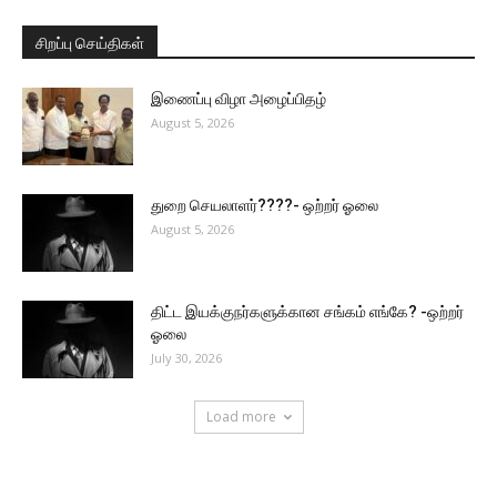
சிறப்பு செய்திகள்
இணைப்பு விழா அழைப்பிதழ்
August 5, 2026
துறை செயலாளர்????- ஒற்றர் ஓலை
August 5, 2026
திட்ட இயக்குநர்களுக்கான சங்கம் எங்கே? -ஒற்றர்
ஓலை
July 30, 2026
Load more