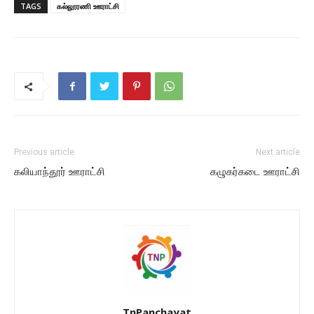
TAGS
கல்லூரணி ஊராட்சி
Previous article
Next article
கலியாந்தூர் ஊராட்சி
கழுகர்கடை ஊராட்சி
TnPanchayat