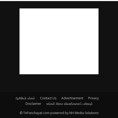
ஆசிரியர் பக்கம்
Contact Us
Advertisement
Privacy
Disclaimer
உங்கள் கிராம விவரங்களைப் பகிரவும்
© TnPanchayat.com powered by NH Media Solutions