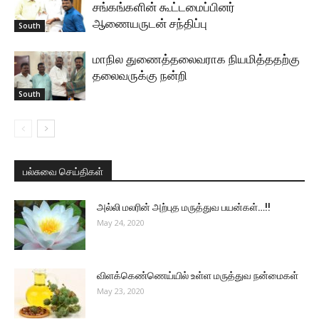
சங்கங்களின் கூட்டமைப்பினர்
ஆணையருடன் சந்திப்பு
South
மாநில துணைத்தலைவராக நியமித்ததற்கு
தலைவருக்கு நன்றி
South
பல்சுவை செய்திகள்
அல்லி மலரின் அற்புத மருத்துவ பயன்கள்…!!
May 24, 2020
விளக்கெண்ணெய்யில் உள்ள மருத்துவ நன்மைகள்
May 23, 2020