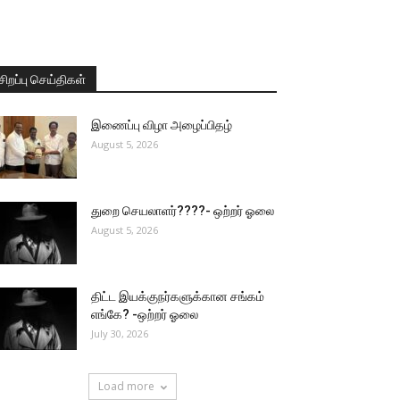
சிறப்பு செய்திகள்
இணைப்பு விழா அழைப்பிதழ்
August 5, 2026
துறை செயலாளர்????- ஒற்றர் ஓலை
August 5, 2026
திட்ட இயக்குநர்களுக்கான சங்கம்
எங்கே? -ஒற்றர் ஓலை
July 30, 2026
Load more