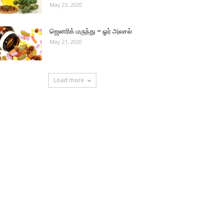
May 23, 2020
ஜெனரிக் மருந்து – ஓர் அலசல்
May 21, 2020
Load more