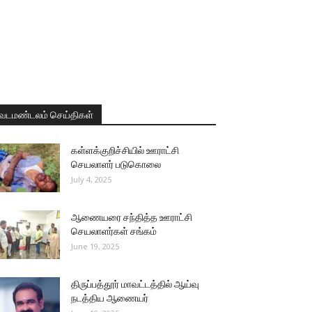
வடமண்டலம் செய்திகள்
கள்ளக்குறிச்சியில் ஊராட்சி
செயலாளர் படுகொலை
July 4, 2025
ஆணையரை சந்தித்த ஊராட்சி
செயலாளர்கள் சங்கம்
June 19, 2025
திருப்பத்தூர் மாவட்டத்தில் ஆய்வு
நடத்திய ஆணையர்