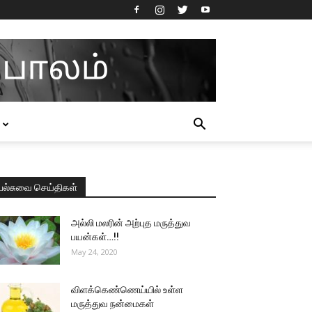
பல்சுவை செய்திகள்
அல்லி மலரின் அற்புத மருத்துவ
பயன்கள்…!!
May 24, 2020
விளக்கெண்ணெய்யில் உள்ள
மருத்துவ நன்மைகள்