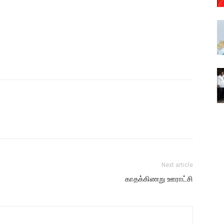
Next article
காதக்கிணறு ஊராட்சி