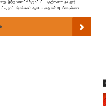
ளது. இந்த ஊராட்சிக்கு உட்பட்ட பகுதிகளாக ஓவலூர்,
்டி, நாட்டார்மங்கலம் ஆகிய பகுதிகள் அடங்கியுள்ளன.
்