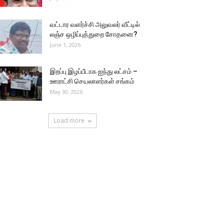
வட்டார வளர்ச்சி அலுவலர் வீட்டில்
லஞ்ச ஒழிப்புத்துறை சோதனை?
June 1, 2026
இறப்பு இழப்பீடாக ஐந்து லட்சம் –
ஊராட்சி செயலாளர்கள் சங்கம்
May 30, 2026
Load more