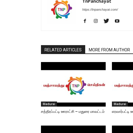
TnPanchayat
https://tnpanchayat.com/
RELATED ARTICLES
MORE FROM AUTHOR
Madurai
Madurai
சத்திரப்பட்டி ஊராட்சி – மதுரை மாவட்டம்
எரவார்பட்டி 