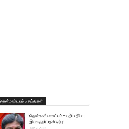
தென்மண்டலம் செய்திகள்
தென்காசி மாவட்டம் – புதிய திட்ட
இயக்குநர் பதவி ஏற்பு
July 7, 2026