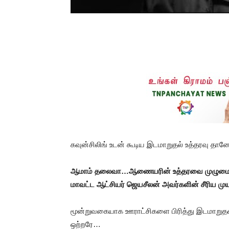
கவுன்சிலிங் உடன் கூடிய இடமாறுதல் உத்தரவு தா
ஆமாம் தலைவா…ஆணையரின் உத்தரவை முழுமையாக
மாவட்ட ஆட்சியர் ஜெயசீலன் அவர்களின் சீரிய முயற்
மூன்றுவகையாக ஊராட்சிகளை பிரித்து இடமாறுத
ஒற்றரே…