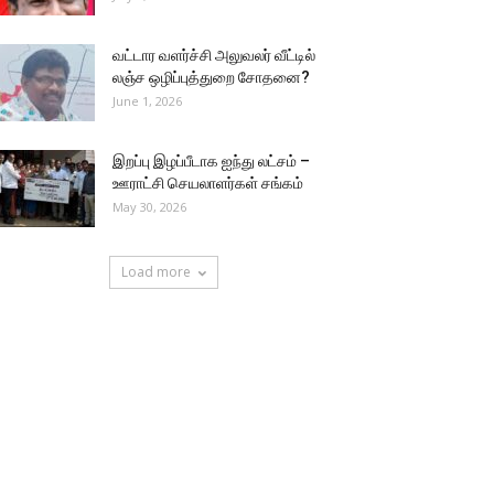
வட்டார வளர்ச்சி அலுவலர் வீட்டில்
லஞ்ச ஒழிப்புத்துறை சோதனை?
June 1, 2026
இறப்பு இழப்பீடாக ஐந்து லட்சம் –
ஊராட்சி செயலாளர்கள் சங்கம்
May 30, 2026
Load more