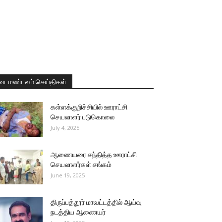
வடமண்டலம் செய்திகள்
கள்ளக்குறிச்சியில் ஊராட்சி
செயலாளர் படுகொலை
July 4, 2025
ஆணையரை சந்தித்த ஊராட்சி
செயலாளர்கள் சங்கம்
June 19, 2025
திருப்பத்தூர் மாவட்டத்தில் ஆய்வு
நடத்திய ஆணையர்