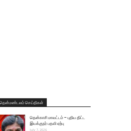
தென்மண்டலம் செய்திகள்
தென்காசி மாவட்டம் – புதிய திட்ட
இயக்குநர் பதவி ஏற்பு
July 7, 2026