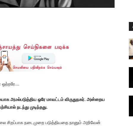
னே ஒற்றரே…
 அமல்படுத்திய ஒரே மாவட்டம் விருதுநகர். அன்றைய
சியால் நடந்து முடிந்தது.
லை சிறப்பாக நடைமுறை படுத்தியதை நானும் அறிவேன்