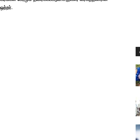
ஒற்றர்.