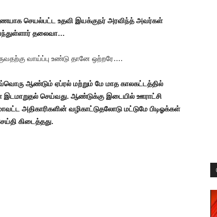
ணையாக செயல்பட்ட உதவி இயக்குநர் அரவிந்த் அவர்கள்
வந்துள்ளார் தலைவா…
ுவதற்கு வாய்ப்பு உண்டு தானே ஒற்றரே….
ரு ஆண்டும் ஏப்ரல் மற்றும் மே மாத காலகட்டத்தில்
ை இடமாறுதல் செய்வது. ஆண்டுக்கு இடையில் ஊராட்சி
வட்ட அதிகாரிகளின் வழிகாட்டுதலோடு மட்டுமே பிடிஓக்கள்
செய்தி கிடைத்தது.