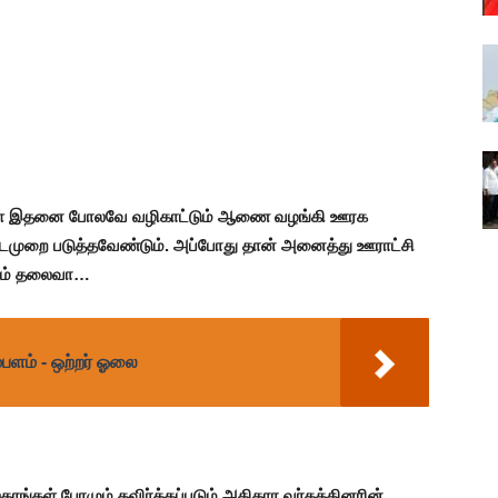
ரிகள் இதனை போலவே வழிகாட்டும் ஆணை வழங்கி ஊரக
முறை படுத்தவேண்டும். அப்போது தான் அனைத்து ஊராட்சி
கும் தலைவா…
பளம் - ஒற்றர் ஓலை
ரங்கள் பேரமும் தவிர்க்கப்படும்.அதிகார வர்கத்தினரின்