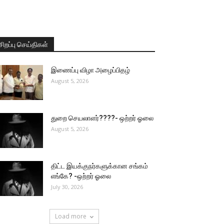
சிறப்பு செய்திகள்
இணைப்பு விழா அழைப்பிதழ்
August 5, 2026
துறை செயலாளர்????- ஒற்றர் ஓலை
August 5, 2026
திட்ட இயக்குநர்களுக்கான சங்கம்
எங்கே? -ஒற்றர் ஓலை
July 30, 2026
Load more