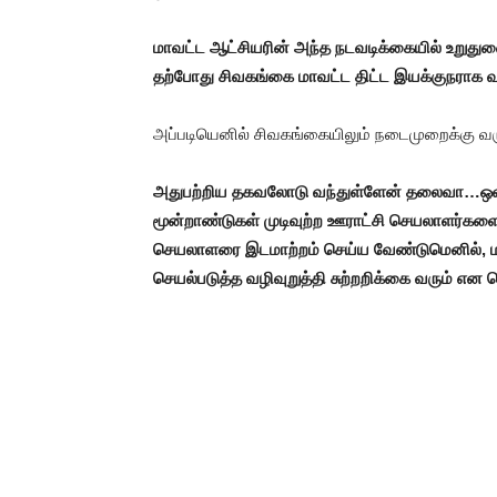
மாவட்ட ஆட்சியரின் அந்த நடவடிக்கையில் உறுது
தற்போது சிவகங்கை மாவட்ட திட்ட இயக்குநராக 
அப்படியெனில் சிவகங்கையிலும் நடைமுறைக்கு வர
அதுபற்றிய தகவலோடு வந்துள்ளேன் தலைவா…ஒவ்வொ
மூன்றாண்டுகள் முடிவுற்ற ஊராட்சி செயலாளர்கள
செயலாளரை இடமாற்றம் செய்ய வேண்டுமெனில், மா
செயல்படுத்த வழிவுறுத்தி சுற்றறிக்கை வரும் என 