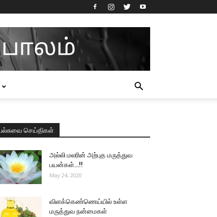
பல்சுவை செய்திகள்
அல்லி மலரின் அற்புத மருத்துவ
பயன்கள்…!!
May 24, 2020
விளக்கெண்ணெய்யில் உள்ள
மருத்துவ நன்மைகள்