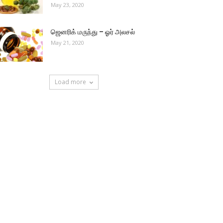
May 23, 2020
ஜெனரிக் மருந்து – ஓர் அலசல்
May 21, 2020
Load more