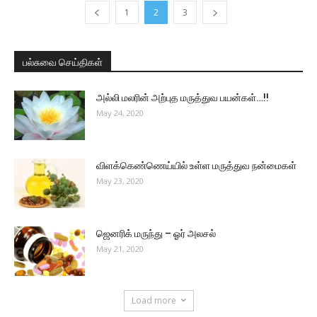
1
2
3
பல்சுவை செய்திகள்
அல்லி மலரின் அற்புத மருத்துவ பயன்கள்…!!
May 24, 2020
விளக்கெண்ணெய்யில் உள்ள மருத்துவ நன்மைகள்
May 23, 2020
ஜெனரிக் மருந்து – ஓர் அலசல்
May 21, 2020
Load more