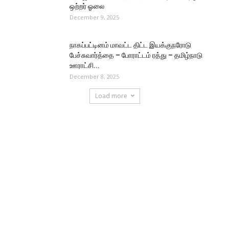
ஒற்றர் ஓலை
December 9, 2025
நாகப்பட்டினம் மாவட்ட திட்ட இயக்குநரோடு
பேச்சுவார்த்தை – போராட்டம் ரத்து – தமிழ்நாடு
ஊராட்சி...
December 8, 2025
Load more