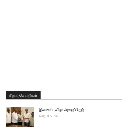
சிறப்பு செய்திகள்
இணைப்பு விழா அழைப்பிதழ்
August 5, 2026