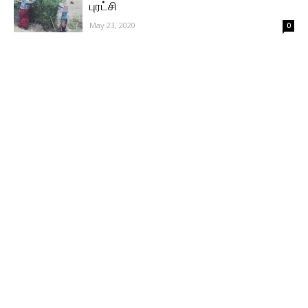
புரட்சி
May 23, 2020
0