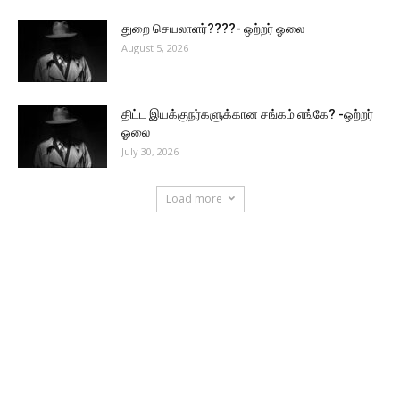
துறை செயலாளர்????- ஒற்றர் ஓலை
August 5, 2026
திட்ட இயக்குநர்களுக்கான சங்கம் எங்கே? -ஒற்றர்
ஓலை
July 30, 2026
Load more