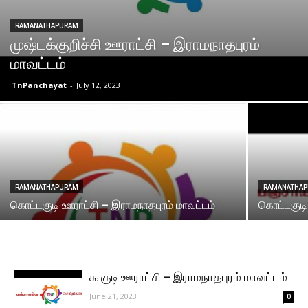
RAMANATHAPURAM
முஷ்டக்குறிச்சி ஊராட்சி – இராமநாதபுரம்
மாவட்டம்
TnPanchayat
-
July 12, 2023
RAMANATHAPURAM
RAMANATHA
கொட்டகுடி ஊராட்சி – இராமநாதபுரம் மாவட்டம்
கொட்டகுடி
கூகுடி ஊராட்சி – இராமநாதபுரம் மாவட்டம்
June 21, 2023
0