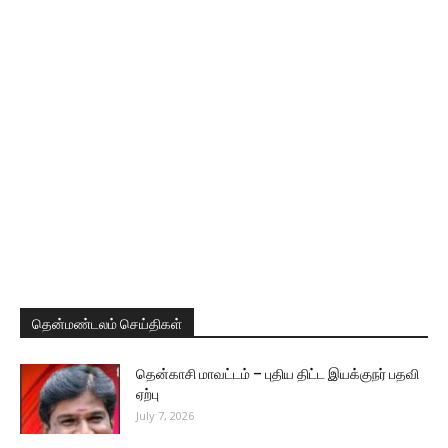
தென்மண்டலம் செய்திகள்
தென்காசி மாவட்டம் – புதிய திட்ட இயக்குநர் பதவி
ஏற்பு
July 7, 2026