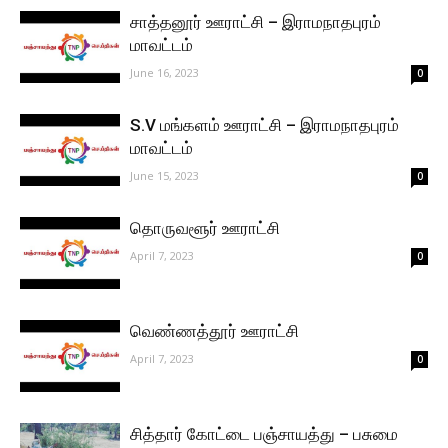
சாத்தனூர் ஊராட்சி – இராமநாதபுரம்
மாவட்டம்
June 16, 2023
0
S.V மங்களம் ஊராட்சி – இராமநாதபுரம்
மாவட்டம்
June 15, 2023
0
தொருவளூர் ஊராட்சி
April 7, 2023
0
வெண்ணத்தூர் ஊராட்சி
April 7, 2023
0
சித்தார் கோட்டை பஞ்சாயத்து – பசுமை