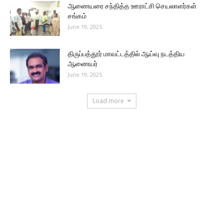
ஆணையரை சந்தித்த ஊராட்சி செயலாளர்கள்
சங்கம்
June 19, 2025
திருப்பத்தூர் மாவட்டத்தில் ஆய்வு நடத்திய
ஆணையர்
June 19, 2025
Load more