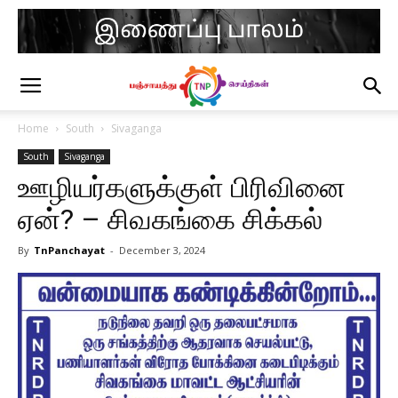
Home
South
Sivaganga
South
Sivaganga
ஊழியர்களுக்குள் பிரிவினை
ஏன்? – சிவகங்கை சிக்கல்
By
TnPanchayat
-
December 3, 2024