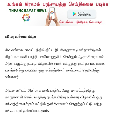
பிரிவு உபச்சார விழா
சிவகங்கை மாவட்டத்தில் திட்ட இயக்குநராக மூன்றாண்டுகள்
சிறப்பாக பணியாற்றி பணிமாறுதலில் செல்லும் ஆ.ரா.சிவராமன்
அவர்களுக்கு நடந்த விழாவில் தான் உள்குத்து நடந்ததாக ஊரக
வளர்ச்சித்துறையின் ஒரு சங்கத்தினர் கண்டனம் தெரிவித்து
உள்ளனர்.
அனைவரிடம் அன்பாக பணியாற்றி, வேறு மாவட்டத்திற்கு
மாறுதலாகி செல்பவருக்கு நடந்த பிரிவு உபச்சார விழாவில் ஒரு
சங்கத்தினருக்கும் மட்டும் தனிக்கவனம் செலுத்தப்பட்டு, மற்ற
சங்கம் புறந்தள்ளப்பட்டதாம்.