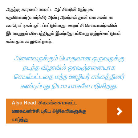
அதற்கு காரணம் மாவட்ட ஆட்சியரின் நேர்முக
உதவியாளர்(வளர்ச்சி) அன்பு அவர்கள் தான் என கண்டன
சுவரொட்டிகள் ஒட்டப்பட்டுள்ளது. ஊராட்சி செயலாளர்களின்
இடமாறுதல் விசயத்திலும் இவர்மீது பல்வேறு குற்றச்சாட்டுகள்
உள்ளதாக கூறுகின்றனர்.
அனைவருக்கும் பொதுவான ஒருவருக்கு
நடந்த விழாவில் ஓரவஞ்சனையாக
செயல்பட்டதை மற்ற ஊழியர் சங்கத்தினர்
கண்டிப்பது நியாயமாகவே படுகிறது.
Also Read
சிவகங்கை மாவட்ட
ஊரகவளர்ச்சி புதிய அதிகாரிகளுக்கு
வாழ்த்து