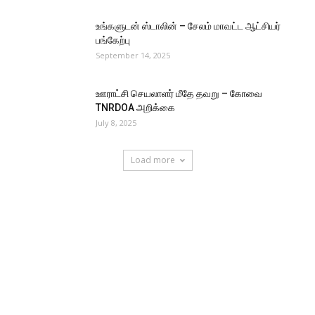
உங்களுடன் ஸ்டாலின் – சேலம் மாவட்ட ஆட்சியர்
பங்கேற்பு
September 14, 2025
ஊராட்சி செயலாளர் மீதே தவறு – கோவை
TNRDOA அறிக்கை
July 8, 2025
Load more