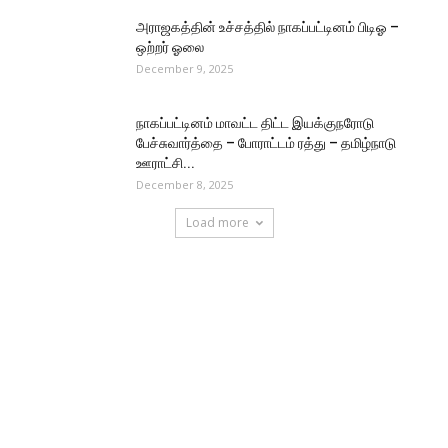
அராஜகத்தின் உச்சத்தில் நாகப்பட்டினம் பிடிஓ –
ஒற்றர் ஓலை
December 9, 2025
நாகப்பட்டினம் மாவட்ட திட்ட இயக்குநரோடு
பேச்சுவார்த்தை – போராட்டம் ரத்து – தமிழ்நாடு
ஊராட்சி...
December 8, 2025
Load more