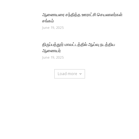
ஆணையரை சந்தித்த ஊராட்சி செயலாளர்கள்
சங்கம்
June 19, 2025
திருப்பத்தூர் மாவட்டத்தில் ஆய்வு நடத்திய
ஆணையர்
June 19, 2025
Load more