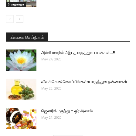
Sivaganga
பல்சுவை செய்திகள்
அல்லி மலரின் அற்புத மருத்துவ பயன்கள்…!!
May 24, 2020
விளக்கெண்ணெய்யில் உள்ள மருத்துவ நன்மைகள்
May 23, 2020
ஜெனரிக் மருந்து – ஓர் அலசல்
May 21, 2020