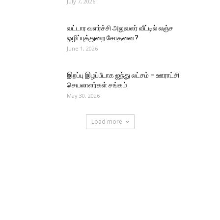
July 7, 2026
வட்டார வளர்ச்சி அலுவலர் வீட்டில் லஞ்ச
ஒழிப்புத்துறை சோதனை?
June 1, 2026
இறப்பு இழப்பீடாக ஐந்து லட்சம் – ஊராட்சி
செயலாளர்கள் சங்கம்
May 30, 2026
Load more