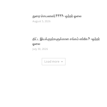
துறை செயலாளர்????- ஒற்றர் ஓலை
August 5, 2026
திட்ட இயக்குநர்களுக்கான சங்கம் எங்கே? -ஒற்றர்
ஓலை
July 30, 2026
Load more