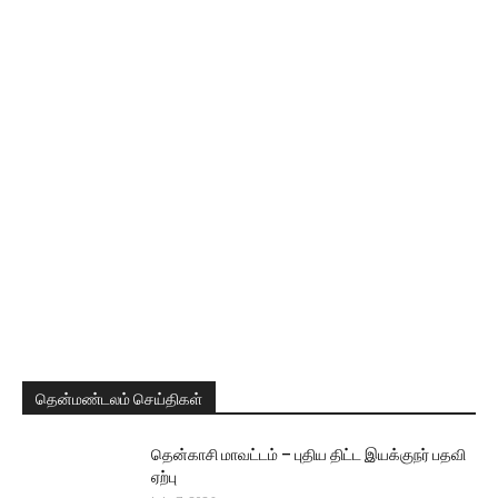
தென்மண்டலம் செய்திகள்
தென்காசி மாவட்டம் – புதிய திட்ட இயக்குநர் பதவி
ஏற்பு