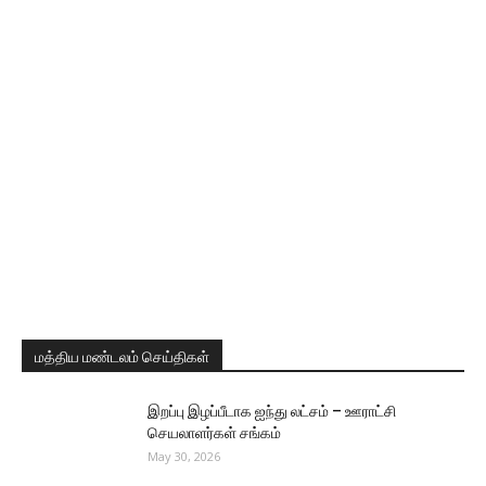
மத்திய மண்டலம் செய்திகள்
இறப்பு இழப்பீடாக ஐந்து லட்சம் – ஊராட்சி
செயலாளர்கள் சங்கம்
May 30, 2026