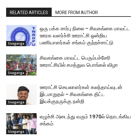
RELATED ARTICLES
MORE FROM AUTHOR
ஒரு பக்க சார்பு நிலை – சிவகங்கை மாவட்ட
ஊரக வளர்ச்சி ஊராட்சி ஒன்றிய
பணியாளர்கள் சங்கம் குற்றச்சாட்டு
Sivaganga
சிவகங்கை மாவட்ட பெரும்பச்சேரி
ஊராட்சியில் சமத்துவ பொங்கல் விழா
Sivaganga
ஊராட்சி செயலாளர்கள் கலந்தாய்வுடன்
இடமாறுதல் – சிவகங்கை திட்ட
இயக்குநருக்கு நன்றி
Sivaganga
எழுச்சி அடைந்து வரும் 1970ல் தொடங்கிய
சங்கம்
Sivaganga