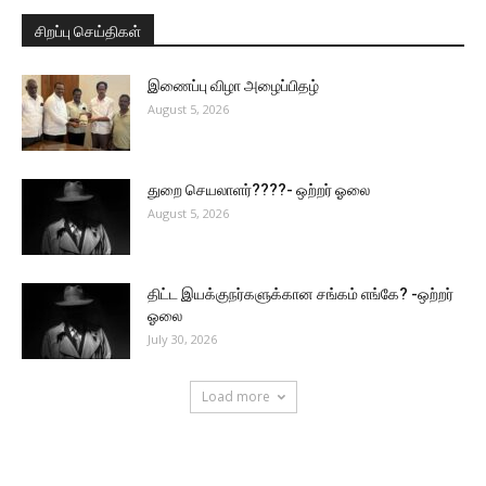
சிறப்பு செய்திகள்
இணைப்பு விழா அழைப்பிதழ்
August 5, 2026
துறை செயலாளர்????- ஒற்றர் ஓலை
August 5, 2026
திட்ட இயக்குநர்களுக்கான சங்கம் எங்கே? -ஒற்றர்
ஓலை
July 30, 2026
Load more