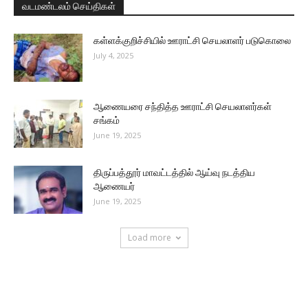
வடமண்டலம் செய்திகள்
கள்ளக்குறிச்சியில் ஊராட்சி செயலாளர் படுகொலை
July 4, 2025
ஆணையரை சந்தித்த ஊராட்சி செயலாளர்கள்
சங்கம்
June 19, 2025
திருப்பத்தூர் மாவட்டத்தில் ஆய்வு நடத்திய
ஆணையர்
June 19, 2025
Load more