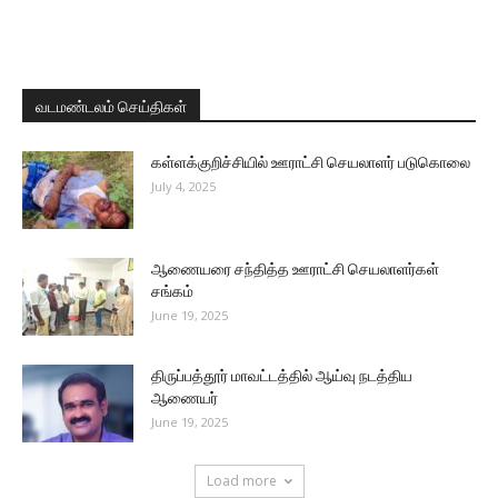
வடமண்டலம் செய்திகள்
கள்ளக்குறிச்சியில் ஊராட்சி செயலாளர் படுகொலை
July 4, 2025
ஆணையரை சந்தித்த ஊராட்சி செயலாளர்கள்
சங்கம்
June 19, 2025
திருப்பத்தூர் மாவட்டத்தில் ஆய்வு நடத்திய
ஆணையர்
June 19, 2025
Load more