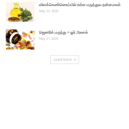
விளக்கெண்ணெய்யில் உள்ள மருத்துவ நன்மைகள்
May 23, 2020
ஜெனரிக் மருந்து – ஓர் அலசல்
May 21, 2020
Load more