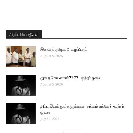
சிறப்பு செய்திகள்
இணைப்பு விழா அழைப்பிதழ்
August 5, 2026
துறை செயலாளர்????- ஒற்றர் ஓலை
August 5, 2026
திட்ட இயக்குநர்களுக்கான சங்கம் எங்கே? -ஒற்றர்
ஓலை
July 30, 2026