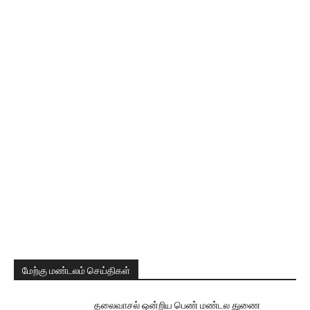
மேற்கு மண்டலம் செய்திகள்
தலைவாசல் ஒன்றிய பெண் மண்டல துணை