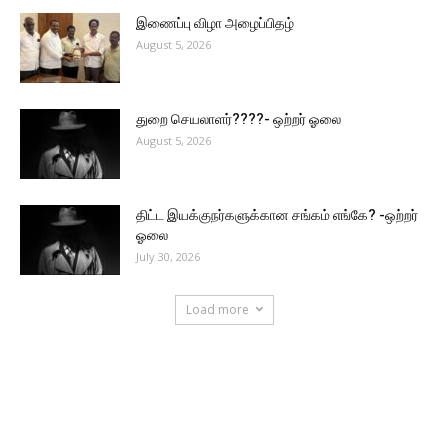
இணைப்பு விழா அழைப்பிதழ்
August 5, 2026
துறை செயலாளர்????- ஒற்றர் ஓலை
August 5, 2026
திட்ட இயக்குநர்களுக்கான சங்கம் எங்கே? -ஒற்றர்
ஓலை
July 30, 2026
Load more