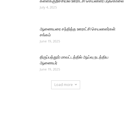
கள்ளக்குறிச்சியில் ஊராட்சி செயலாளர் படுகொலை
July 4, 2025
ஆணையரை சந்தித்த ஊராட்சி செயலாளர்கள்
சங்கம்
June 19, 2025
திருப்பத்தூர் மாவட்டத்தில் ஆய்வு நடத்திய
ஆணையர்
June 19, 2025
Load more