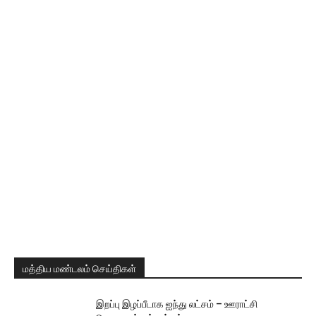
மத்திய மண்டலம் செய்திகள்
இறப்பு இழப்பீடாக ஐந்து லட்சம் – ஊராட்சி