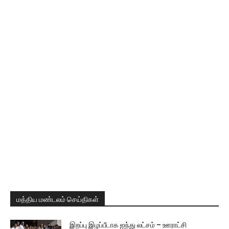
மத்திய மண்டலம் செய்திகள்
இறப்பு இழப்பீடாக ஐந்து லட்சம் – ஊராட்சி