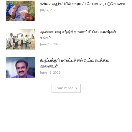
கள்ளக்குறிச்சியில் ஊராட்சி செயலாளர் படுகொலை
July 4, 2025
ஆணையரை சந்தித்த ஊராட்சி செயலாளர்கள்
சங்கம்
June 19, 2025
திருப்பத்தூர் மாவட்டத்தில் ஆய்வு நடத்திய
ஆணையர்
June 19, 2025
Load more