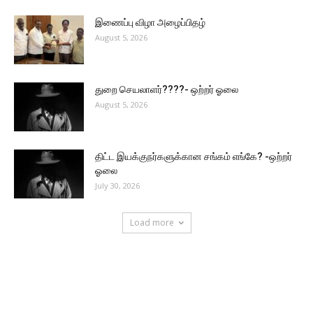
இணைப்பு விழா அழைப்பிதழ்
August 5, 2026
துறை செயலாளர்????- ஒற்றர் ஓலை
August 5, 2026
திட்ட இயக்குநர்களுக்கான சங்கம் எங்கே? -ஒற்றர்
ஓலை
July 30, 2026
Load more