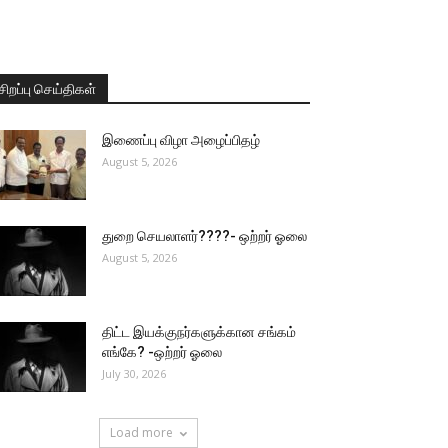
சிறப்பு செய்திகள்
இணைப்பு விழா அழைப்பிதழ்
August 5, 2026
துறை செயலாளர்????- ஒற்றர் ஓலை
August 5, 2026
திட்ட இயக்குநர்களுக்கான சங்கம்
எங்கே? -ஒற்றர் ஓலை
July 30, 2026
Load more