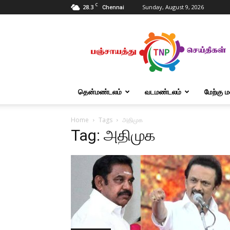
C
28.3
Sunday, August 9, 2026
Chennai
Tnpanchayat
தென்மண்டலம்
வடமண்டலம்
மேற்கு 
Home
Tags
அதிமுக
Tag: அதிமுக