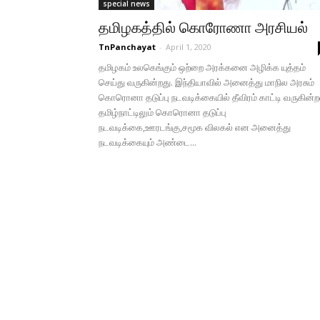
special news
தமிழகத்தில் கொரோணா அரசியல்
TnPanchayat
-
April 1, 2020
தமிழகம் உலகெங்கும் ஒற்றை அரக்கனை அழிக்க யுத்தம்
செய்து வருகின்றது. இந்தியாவில் அனைத்து மாநில அரசும்
கொரொனா தடுப்பு நடவடிக்கையில் தீவிரம் காட்டி வருகின்
தமிழ்நாட்டிலும் கொரொனா தடுப்பு
நடவடிக்கை,ஊரடங்கு,சமூக விலகல் என அனைத்து
நடவடிக்கையும் அண்டை...