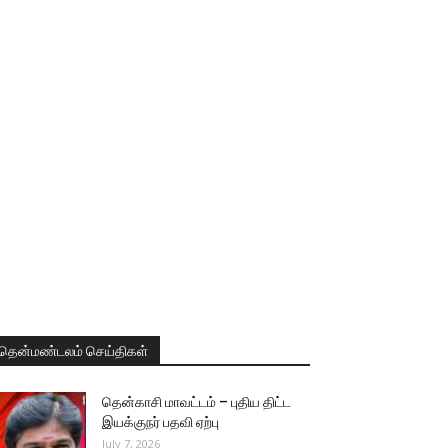
தென்மண்டலம் செய்திகள்
தென்காசி மாவட்டம் – புதிய திட்ட
இயக்குநர் பதவி ஏற்பு
July 7, 2026