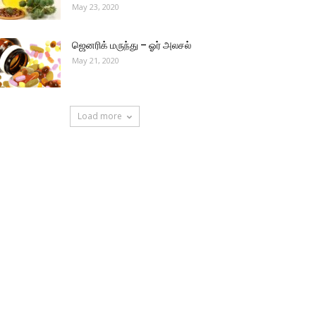
May 23, 2020
ஜெனரிக் மருந்து – ஓர் அலசல்
May 21, 2020
Load more