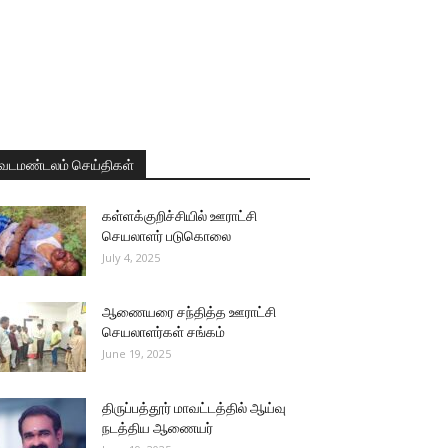
வடமண்டலம் செய்திகள்
கள்ளக்குறிச்சியில் ஊராட்சி
செயலாளர் படுகொலை
July 4, 2025
ஆணையரை சந்தித்த ஊராட்சி
செயலாளர்கள் சங்கம்
June 19, 2025
திருப்பத்தூர் மாவட்டத்தில் ஆய்வு
நடத்திய ஆணையர்