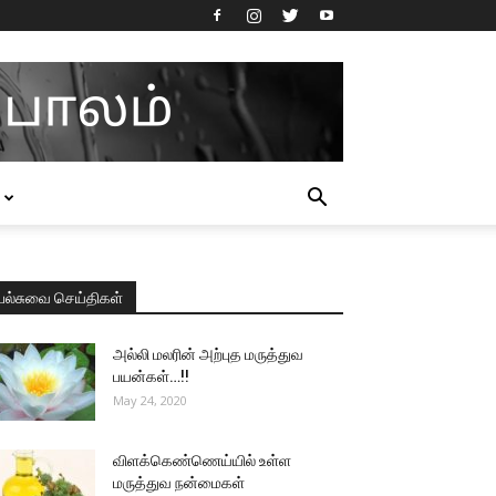
பல்சுவை செய்திகள்
அல்லி மலரின் அற்புத மருத்துவ
பயன்கள்…!!
May 24, 2020
விளக்கெண்ணெய்யில் உள்ள
மருத்துவ நன்மைகள்