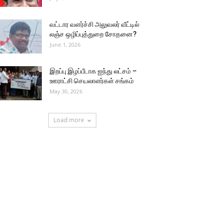
வட்டார வளர்ச்சி அலுவலர் வீட்டில்
லஞ்ச ஒழிப்புத்துறை சோதனை?
June 1, 2026
இறப்பு இழப்பீடாக ஐந்து லட்சம் –
ஊராட்சி செயலாளர்கள் சங்கம்
May 30, 2026
Load more