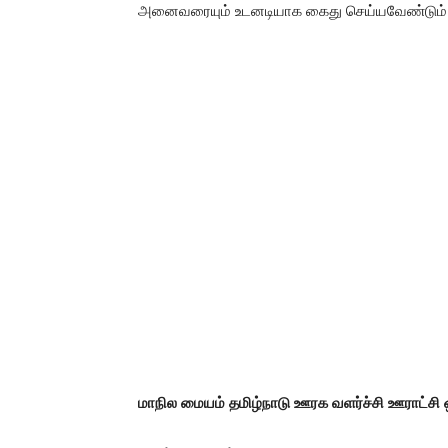
அனைவரையும்‌ உடனடியாக கைது செய்யவேண்டும்
மாநில மையம் ‌தமிழ்நாடு ஊரக வளர்ச்சி ஊராட்சி