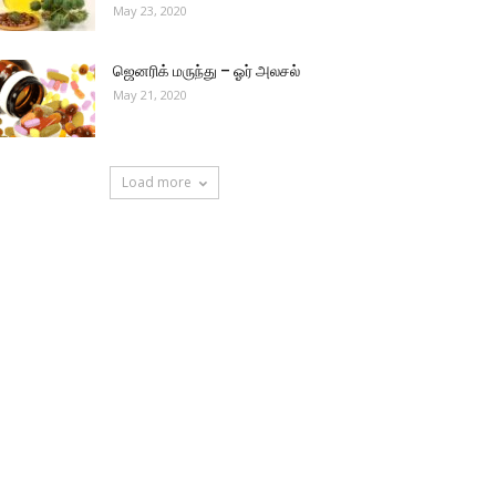
May 23, 2020
ஜெனரிக் மருந்து – ஓர் அலசல்
May 21, 2020
Load more