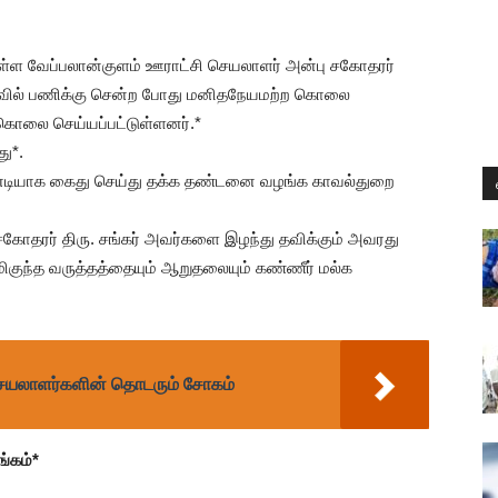
உள்ள வேப்பலான்குளம் ஊராட்சி செயலாளர் அன்பு சகோதரர்
ளவில் பணிக்கு சென்ற போது மனிதநேயமற்ற கொலை
கொலை செய்யப்பட்டுள்ளனர்.*
து*.
ியாக கைது செய்து தக்க தண்டனை வழங்க காவல்துறை
தரர் திரு. சங்கர் அவர்களை இழந்து தவிக்கும் அவரது
 மிகுந்த வருத்தத்தையும் ஆறுதலையும் கண்ணீர் மல்க
ெயலாளர்களின் தொடரும் சோகம்
்கம்*