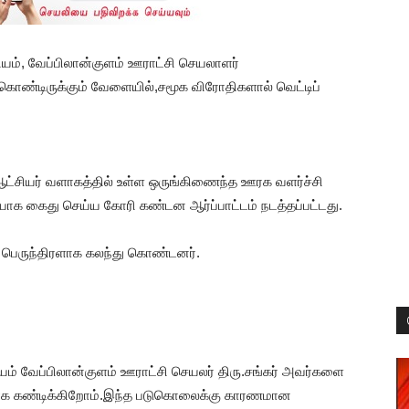
றியம், வேப்பிலான்குளம் ஊராட்சி செயலாளர்
 கொண்டிருக்கும் வேளையில்,சமூக விரோதிகளால் வெட்டிப்
ட்சியர் வளாகத்தில் உள்ள ஒருங்கிணைந்த ஊரக வளர்ச்சி
யாக கைது செய்ய கோரி கண்டன ஆர்ப்பாட்டம் நடத்தப்பட்டது.
 பெருந்திரளாக கலந்து கொண்டனர்.
ியம் வேப்பிலான்குளம் ஊராட்சி செயலர் திரு.சங்கர் அவர்களை
 கண்டிக்கிறோம்.இந்த படுகொலைக்கு காரணமான