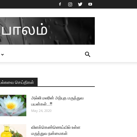
பல்சுவை செய்திகள்
அல்லி மலரின் அற்புத மருத்துவ
பயன்கள்…!!
May 24, 2020
விளக்கெண்ணெய்யில் உள்ள
மருத்துவ நன்மைகள்