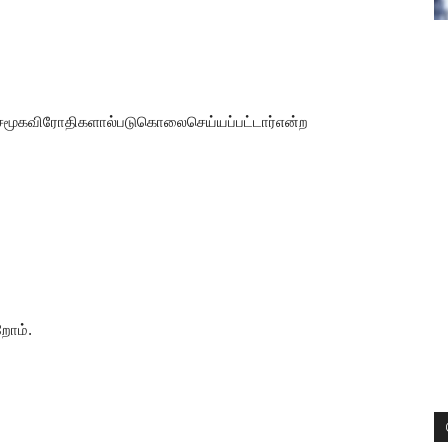
ள்சமூகவிரோதிகளால்படுகொலைசெய்யப்பட்டார்என்ற
றோம்.