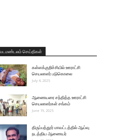
வடமண்டலம் செய்திகள்
கள்ளக்குறிச்சியில் ஊராட்சி
செயலாளர் படுகொலை
July 4, 2025
ஆணையரை சந்தித்த ஊராட்சி
செயலாளர்கள் சங்கம்
June 19, 2025
திருப்பத்தூர் மாவட்டத்தில் ஆய்வு
நடத்திய ஆணையர்