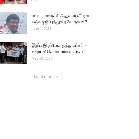
வட்டார வளர்ச்சி அலுவலர் வீட்டில்
லஞ்ச ஒழிப்புத்துறை சோதனை?
June 1, 2026
இறப்பு இழப்பீடாக ஐந்து லட்சம் –
ஊராட்சி செயலாளர்கள் சங்கம்
May 30, 2026
Load more