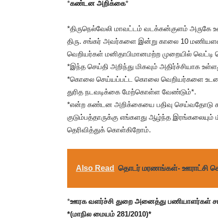
*
கண்டன அறிக்கை
*
*திருநெல்வேலி மாவட்டம் வடக்கன்குளம் அருகே 
திரு. சங்கர் அவர்களை இன்று காலை 10 மணிய
வெறியர்கள் மனிதாபிமானமற்ற முறையில் வெட்டி 
*இந்த செய்தி அறிந்து மிகவும் அதிர்ச்சியாக உள்ள
*கொலை செய்யப்பட்ட கொலை வெறியர்களை உடனட
துரித நடவடிக்கை மேற்கொள்ள வேண்டும்*.
*என்ற கண்டன அறிக்கையை பதிவு செய்வதோடு சகோ
குடும்பத்தாருக்கு எங்களது ஆழ்ந்த இரங்கலையும்
தெரிவித்துக் கொள்கிறோம்.
Also Read
தொடர் மரணங்கள்- ஊராட்சி ச
*
ஊரக வளர்ச்சி துறை அனைத்து பணியாளர்கள் சங
*(மாநில மையம் 281/2010)*