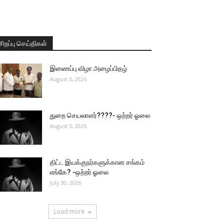
சிறப்பு செய்திகள்
இணைப்பு விழா அழைப்பிதழ்
August 5, 2026
துறை செயலாளர்????- ஒற்றர் ஓலை
August 5, 2026
திட்ட இயக்குநர்களுக்கான சங்கம்
எங்கே? -ஒற்றர் ஓலை
July 30, 2026
Load more