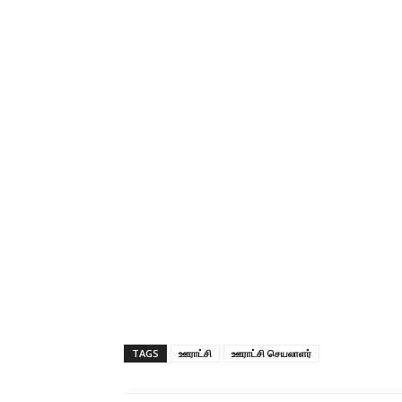
TAGS
ஊராட்சி
ஊராட்சி செயலாளர்