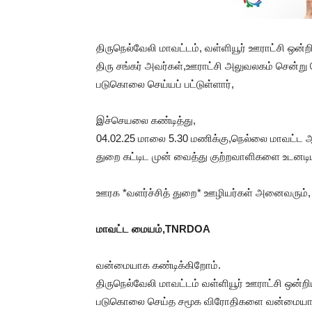
திருநெல்வேலி மாவட்டம், வள்ளியூர் ஊராட்சி ஒன்
திரு சங்கர் அவர்கள்,ஊராட்சி அலுவலகம் சென்று
படுகொலை செய்யப் பட்டுள்ளார்,
இச்செயலை கண்டித்து,
04.02.25 மாலை 5.30 மணிக்கு,நெல்லை மாவட்ட ஆ
துறை கட்டிட முன் வைத்து குற்றவாளிகளை உடனடி
ஊரக *வளர்ச்சித் துறை* ஊழியர்கள் அனைவரும்,
மாவட்ட மையம்,TNRDOA
வன்மையாக கண்டிக்கிறோம்.
திருநெல்வேலி மாவட்டம் வள்ளியூர் ஊராட்சி ஒன்ற
படுகொலை செய்த சமூக விரோதிகளை வன்மையாக