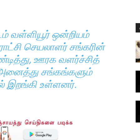
் வள்ளியூர் ஒன்றியம்
ராட்சி செயலாளர் சங்கரின்
த்து, ஊரக வளர்ச்சித்
அனைத்து சங்கங்களும்
ல் இறங்கி உள்ளனர்.