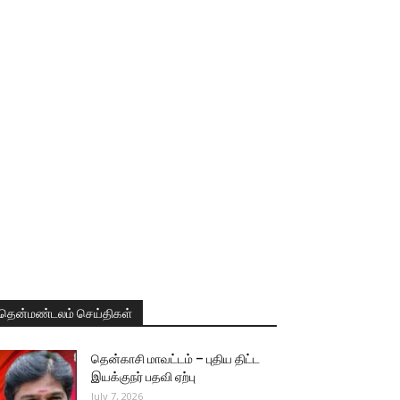
தென்மண்டலம் செய்திகள்
தென்காசி மாவட்டம் – புதிய திட்ட
இயக்குநர் பதவி ஏற்பு
July 7, 2026