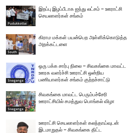
இறப்பு இழப்பீடாக ஐந்து லட்சம் – ஊராட்சி
செயலாளர்கள் சங்கம்
Pudukkottai
கிராம மக்கள் பயன்பெற அள்ளிக்கொடுத்த
அறக்கட்டளை
South
ஒரு பக்க சார்பு நிலை – சிவகங்கை மாவட்ட
ஊரக வளர்ச்சி ஊராட்சி ஒன்றிய
பணியாளர்கள் சங்கம் குற்றச்சாட்டு
Sivaganga
சிவகங்கை மாவட்ட பெரும்பச்சேரி
ஊராட்சியில் சமத்துவ பொங்கல் விழா
Sivaganga
ஊராட்சி செயலாளர்கள் கலந்தாய்வுடன்
இடமாறுதல் – சிவகங்கை திட்ட