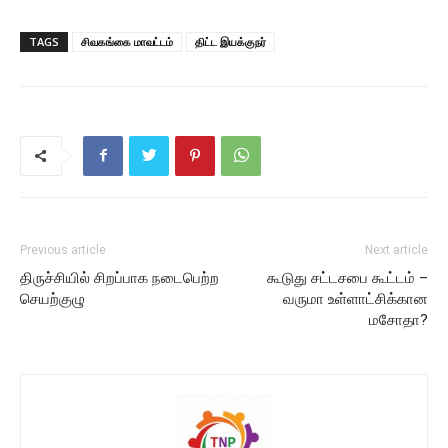
TAGS
சிவகங்கை மாவட்டம்
திட்ட இயக்குநர்
Previous article
Next article
திருச்சியில் சிறப்பாக நடைபெற்ற
கூடுது சட்டசபை கூட்டம் –
செயற்குழு
வருமா உள்ளாட்சிக்கான
மசோதா?