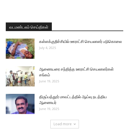
வடமண்டலம் செய்திகள்
கள்ளக்குறிச்சியில் ஊராட்சி செயலாளர் படுகொலை
July 4, 2025
ஆணையரை சந்தித்த ஊராட்சி செயலாளர்கள்
சங்கம்
June 19, 2025
திருப்பத்தூர் மாவட்டத்தில் ஆய்வு நடத்திய
ஆணையர்
June 19, 2025
Load more