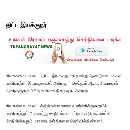
திட்ட இயக்குநர்
சிவகங்கை மாவட்ட திட்ட இயக்குநராக மூன்று ஆண்டுகள் மக்கள்
பணியாற்றி, இடமாறுதலில் அரியலூர் செல்லும் ஆ.ரா. சிவராமன்
அவர்களுக்கு பிரிவு உபச்சார நிகழ்வு நடக்கிறது.
சிவகங்கை மாவட்டத்தில் உள்ள ஊரக வளர்ச்சித்துறையில்
பணியாற்றும் அனைத்து ஊழியர்கள் மட்டுமின்றி, உள்ளாட்சி
பிரதிநிதிகளும் மனதார நன்றிகளை தெரிவிக்கின்றனர்.