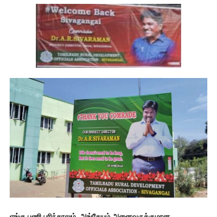
எங்கு பணி புரிந்தாலும், அங்கேயும் அனைவருக்குமான