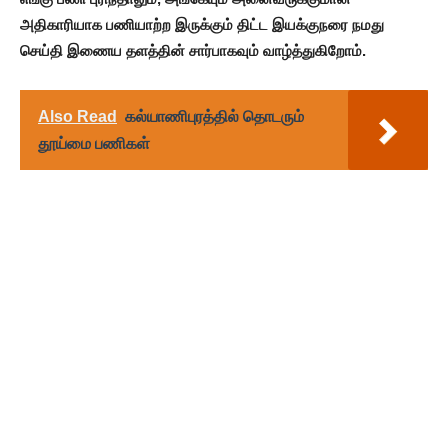
அதிகாரியாக பணியாற்ற இருக்கும் திட்ட இயக்குநரை நமது
செய்தி இணைய தளத்தின் சார்பாகவும் வாழ்த்துகிறோம்.
Also Read
கல்யாணிபுரத்தில் தொடரும்
தூய்மை பணிகள்