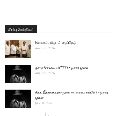
சிறப்பு செய்திகள்
இணைப்பு விழா அழைப்பிதழ்
August 5, 2026
துறை செயலாளர்????- ஒற்றர் ஓலை
August 5, 2026
திட்ட இயக்குநர்களுக்கான சங்கம் எங்கே? -ஒற்றர்
ஓலை
July 30, 2026