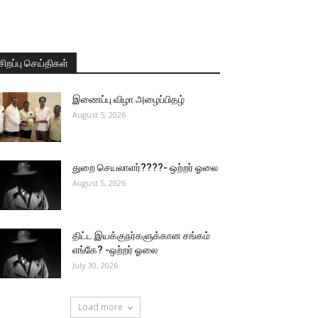
சிறப்பு செய்திகள்
இணைப்பு விழா அழைப்பிதழ்
August 5, 2026
துறை செயலாளர்????- ஒற்றர் ஓலை
August 5, 2026
திட்ட இயக்குநர்களுக்கான சங்கம்
எங்கே? -ஒற்றர் ஓலை
July 30, 2026
Load more