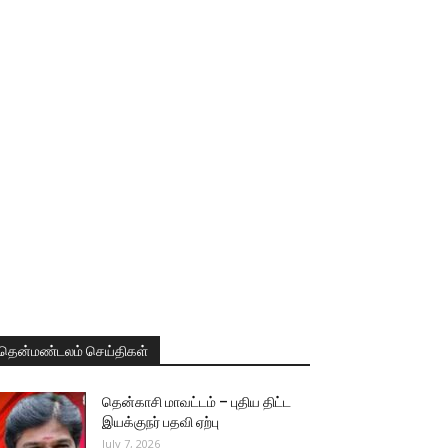
தென்மண்டலம் செய்திகள்
தென்காசி மாவட்டம் – புதிய திட்ட
இயக்குநர் பதவி ஏற்பு
July 7, 2026