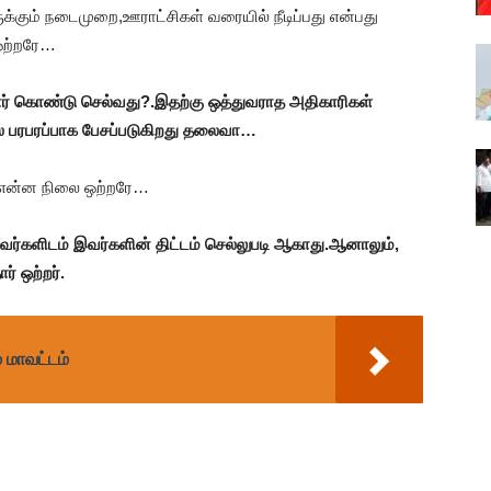
இருக்கும் நடைமுறை,ஊராட்சிகள் வரையில் நீடிப்பது என்பது
 ஒற்றரே…
ர் கொண்டு செல்வது?.இதற்கு ஒத்துவராத அதிகாரிகள்
ில் பரபரப்பாக பேசப்படுகிறது தலைவா…
் என்ன நிலை ஒற்றரே…
ர்களிடம் இவர்களின் திட்டம் செல்லுபடி ஆகாது.ஆனாலும்,
் ஒற்றர்.
் மாவட்டம்