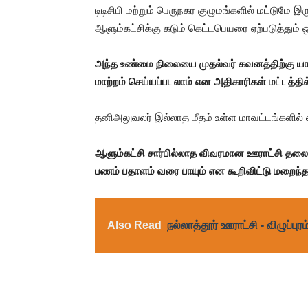
டிடிசிபி மற்றும் பெருநகர குழுமங்களில் மட்டுமே 
ஆளும்கட்சிக்கு கடும் கெட்டபெயரை ஏற்படுத்தும்
அந்த உண்மை நிலையை முதல்வர் கவனத்திற்கு யா
மாற்றம் செய்யப்படலாம் என அதிகாரிகள் மட்டத்த
தனிஅலுவலர் இல்லாத மீதம் உள்ள மாவட்டங்களில
ஆளும்கட்சி சார்பில்லாத விவரமான ஊராட்சி தலைவ
பணம் பதாளம் வரை பாயும் என கூறிவிட்டு மறைந்தார
Also Read
நல்லாத்தூர் ஊராட்சி - விழுப்புரம