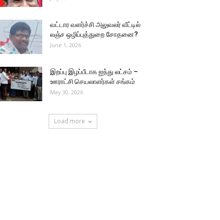
வட்டார வளர்ச்சி அலுவலர் வீட்டில்
லஞ்ச ஒழிப்புத்துறை சோதனை?
June 1, 2026
இறப்பு இழப்பீடாக ஐந்து லட்சம் –
ஊராட்சி செயலாளர்கள் சங்கம்
May 30, 2026
Load more