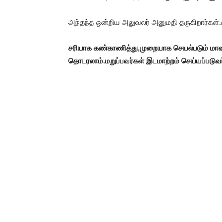
அந்தந்த ஒன்றிய அலுவலர் அனுமதி தருகிறார்கள்.
சரியாக கண்காணித்து,முறையாக செயல்படும் மாவட
தொடரலாம்.மறுப்பவர்கள் இடமாற்றம் செய்யப்பட