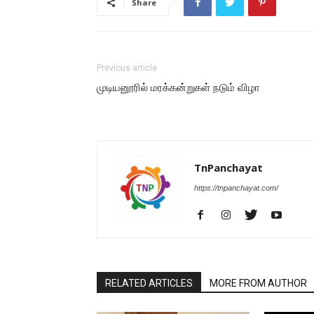
Share
Previous article
முடியனூரில் மரக்கன்றுகள் நடும் விழா
TnPanchayat
https://tnpanchayat.com/
RELATED ARTICLES
MORE FROM AUTHOR