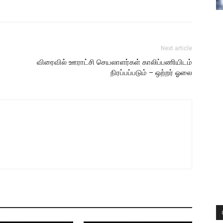
Next article
விரைவில் ஊராட்சி செயலாளர்கள் காலிப்பணியிடம்
நிரப்பப்படும் – ஒற்றர் ஓலை