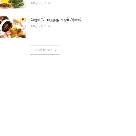
May 23, 2020
ஜெனரிக் மருந்து – ஓர் அலசல்
May 21, 2020
Load more