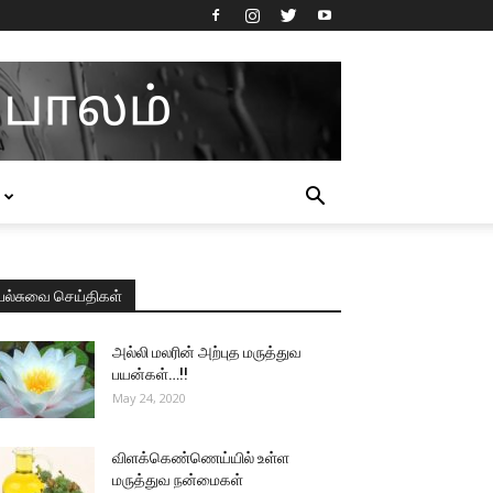
பல்சுவை செய்திகள்
அல்லி மலரின் அற்புத மருத்துவ
பயன்கள்…!!
May 24, 2020
விளக்கெண்ணெய்யில் உள்ள
மருத்துவ நன்மைகள்