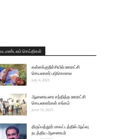
வடமண்டலம் செய்திகள்
கள்ளக்குறிச்சியில் ஊராட்சி
செயலாளர் படுகொலை
July 4, 2025
ஆணையரை சந்தித்த ஊராட்சி
செயலாளர்கள் சங்கம்
June 19, 2025
திருப்பத்தூர் மாவட்டத்தில் ஆய்வு
நடத்திய ஆணையர்