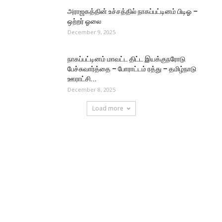
அராஜகத்தின் உச்சத்தில் நாகப்பட்டினம் பிடிஓ –
ஒற்றர் ஓலை
December 9, 2025
நாகப்பட்டினம் மாவட்ட திட்ட இயக்குநரோடு
பேச்சுவார்த்தை – போராட்டம் ரத்து – தமிழ்நாடு
ஊராட்சி...
December 8, 2025
Load more