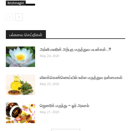
Krishnagiri
பல்சுவை செய்திகள்
அல்லி மலரின் அற்புத மருத்துவ பயன்கள்…!!
May 24, 2020
விளக்கெண்ணெய்யில் உள்ள மருத்துவ நன்மைகள்
May 23, 2020
ஜெனரிக் மருந்து – ஓர் அலசல்
May 21, 2020