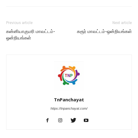
Previous article
Next article
கன்னியாகுமரி மாவட்டம்-
கரூர் மாவட்டம்-ஒன்றியங்கள்
ஒன்றியங்கள்
TnPanchayat
https://tnpanchayat.com/