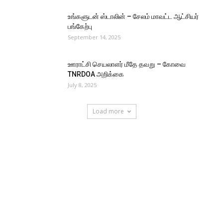
உங்களுடன் ஸ்டாலின் – சேலம் மாவட்ட ஆட்சியர்
பங்கேற்பு
September 14, 2025
ஊராட்சி செயலாளர் மீதே தவறு – கோவை
TNRDOA அறிக்கை
July 8, 2025
Load more