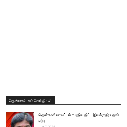
தென்மண்டலம் செய்திகள்
தென்காசி மாவட்டம் – புதிய திட்ட இயக்குநர் பதவி
ஏற்பு
July 7, 2026