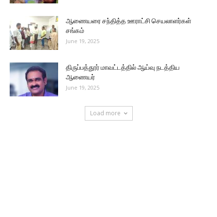
ஆணையரை சந்தித்த ஊராட்சி செயலாளர்கள்
சங்கம்
June 19, 2025
திருப்பத்தூர் மாவட்டத்தில் ஆய்வு நடத்திய
ஆணையர்
June 19, 2025
Load more