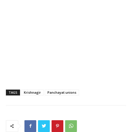
TAGS
Krishnagir
Panchayat unions