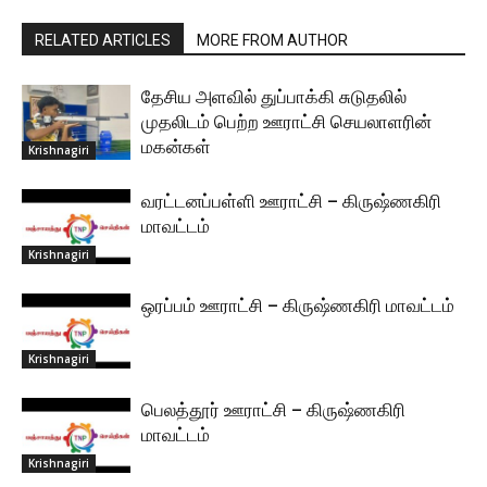
RELATED ARTICLES
MORE FROM AUTHOR
தேசிய அளவில் துப்பாக்கி சுடுதலில்
முதலிடம் பெற்ற ஊராட்சி செயலாளரின்
மகன்கள்
Krishnagiri
வரட்டனப்பள்ளி ஊராட்சி – கிருஷ்ணகிரி
மாவட்டம்
Krishnagiri
ஒரப்பம் ஊராட்சி – கிருஷ்ணகிரி மாவட்டம்
Krishnagiri
பெலத்தூர் ஊராட்சி – கிருஷ்ணகிரி
மாவட்டம்
Krishnagiri