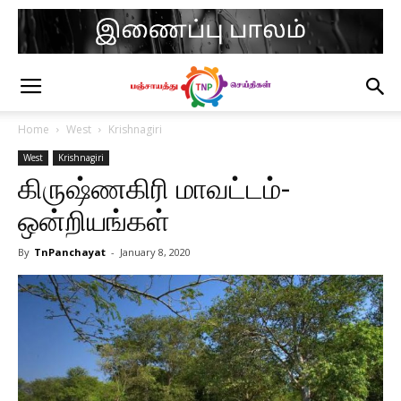
Home
West
Krishnagiri
West
Krishnagiri
கிருஷ்ணகிரி மாவட்டம்-
ஒன்றியங்கள்
By
TnPanchayat
-
January 8, 2020