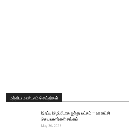
மத்திய மண்டலம் செய்திகள்
இறப்பு இழப்பீடாக ஐந்து லட்சம் – ஊராட்சி
செயலாளர்கள் சங்கம்
May 30, 2026