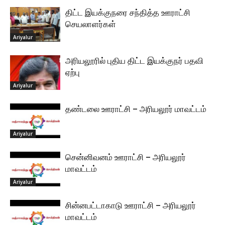
திட்ட இயக்குநரை சந்தித்த ஊராட்சி
செயலாளர்கள்
Ariyalur
அரியலூரில் புதிய திட்ட இயக்குநர் பதவி
ஏற்பு
Ariyalur
தண்டலை ஊராட்சி – அரியலூர் மாவட்டம்
Ariyalur
சென்னிவனம் ஊராட்சி – அரியலூர்
மாவட்டம்
Ariyalur
சின்னபட்டாகாடு ஊராட்சி – அரியலூர்
மாவட்டம்