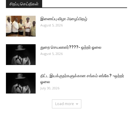
சிறப்பு செய்திகள்
இணைப்பு விழா அழைப்பிதழ்
August 5, 2026
துறை செயலாளர்????- ஒற்றர் ஓலை
August 5, 2026
திட்ட இயக்குநர்களுக்கான சங்கம் எங்கே? -ஒற்றர்
ஓலை
July 30, 2026
Load more