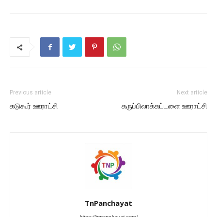
Previous article
Next article
கடுகூர் ஊராட்சி
கருப்பிலாக்கட்டளை ஊராட்சி
TnPanchayat