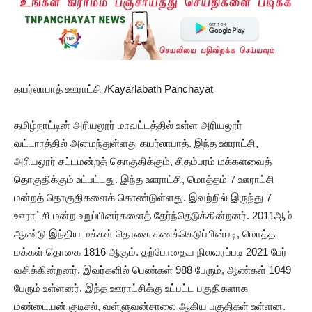
கயர்லாபாத் ஊராட்சி /Kayarlabath Panchayat
தமிழ்நாட்டின் அரியலூர் மாவட்டத்தில் உள்ள அரியலூர்
வட்டாரத்தில் அமைந்துள்ளது கயர்லாபாத். இந்த ஊராட்சி,
அரியலூர் சட்டமன்றத் தொகுதிக்கும், சிதம்பரம் மக்களவைத்
தொகுதிக்கும் உட்பட்டது. இந்த ஊராட்சி, மொத்தம் 7 ஊராட்சி
மன்றத் தொகுதிகளைக் கொண்டுள்ளது. இவற்றில் இருந்து 7
ஊராட்சி மன்ற உறுப்பினர்களைத் தேர்ந்தெடுக்கின்றனர். 2011ஆம்
ஆண்டு இந்திய மக்கள் தொகை கணக்கெடுப்பின்படி, மொத்த
மக்கள் தொகை 1816 ஆகும். தற்போதைய நிலவரப்படி 2021 பேர்
வசிக்கின்றனர். இவர்களில் பெண்கள் 988 பேரும், ஆண்கள் 1049
பேரும் உள்ளனர். இந்த ஊராட்சிக்கு உட்பட்ட பகுதிகளாக
மண்டையன் குடிசல், வள்ளுவன்சாலை ஆகிய பகுதிகள் உள்ளன.