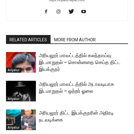
https://tnpanchayat.com/
RELATED ARTICLES
MORE FROM AUTHOR
அரியலூர் மாவட்டத்தில் கலந்தாய்வு
இடமாறுதல் – சொன்னதை செய்த திட்ட
இயக்குநர்
Ariyalur
அரியலூர் மாவட்டத்தில் அடாவடியாக
இடமாறுதல் – ஒற்றர் ஓலை
Ariyalur
அரியலூர் திட்ட இயக்குநரின் அதிரடி
நடவடிக்கை
Ariyalur