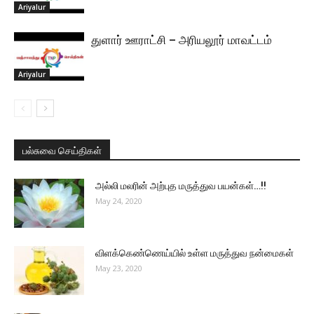
Ariyalur
துளார் ஊராட்சி – அரியலூர் மாவட்டம்
Ariyalur
பல்சுவை செய்திகள்
அல்லி மலரின் அற்புத மருத்துவ பயன்கள்…!!
May 24, 2020
விளக்கெண்ணெய்யில் உள்ள மருத்துவ நன்மைகள்
May 23, 2020