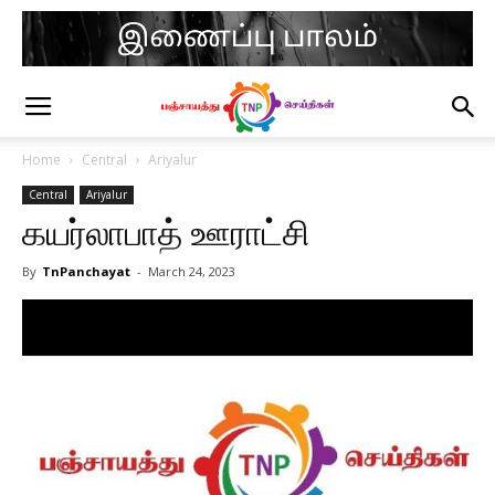
Home
Central
Ariyalur
Central
Ariyalur
கயர்லாபாத் ஊராட்சி
By
TnPanchayat
-
March 24, 2023