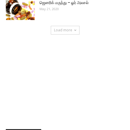
ஜெனரிக் மருந்து – ஓர் அலசல்
May 21, 2020
Load more