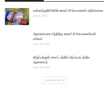
கள்ளக்குறிச்சியில் ஊராட்சி செயலாளர் படுகொலை
July 4, 2025
ஆணையரை சந்தித்த ஊராட்சி செயலாளர்கள்
சங்கம்
June 19, 2025
திருப்பத்தூர் மாவட்டத்தில் ஆய்வு நடத்திய
ஆணையர்
June 19, 2025
Load more