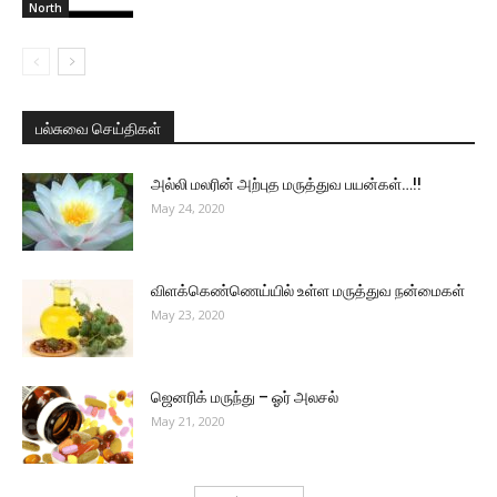
North
பல்சுவை செய்திகள்
அல்லி மலரின் அற்புத மருத்துவ பயன்கள்…!!
May 24, 2020
விளக்கெண்ணெய்யில் உள்ள மருத்துவ நன்மைகள்
May 23, 2020
ஜெனரிக் மருந்து – ஓர் அலசல்
May 21, 2020