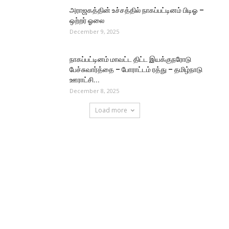
அராஜகத்தின் உச்சத்தில் நாகப்பட்டினம் பிடிஓ –
ஒற்றர் ஓலை
December 9, 2025
நாகப்பட்டினம் மாவட்ட திட்ட இயக்குநரோடு
பேச்சுவார்த்தை – போராட்டம் ரத்து – தமிழ்நாடு
ஊராட்சி...
December 8, 2025
Load more