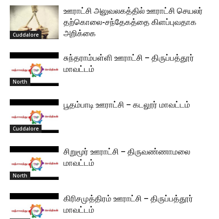
ஊராட்சி அலுவலகத்தில் ஊராட்சி செயலர்
தற்கொலை-சந்தேகத்தை கிளப்புவதாக
அறிக்கை
Cuddalore
சுந்தராம்பள்ளி ஊராட்சி – திருப்பத்தூர்
மாவட்டம்
North
பூதம்பாடி ஊராட்சி – கடலூர் மாவட்டம்
Cuddalore
சிறுமூர் ஊராட்சி – திருவண்ணாமலை
மாவட்டம்
North
கிரிசமுத்திரம் ஊராட்சி – திருப்பத்தூர்
மாவட்டம்