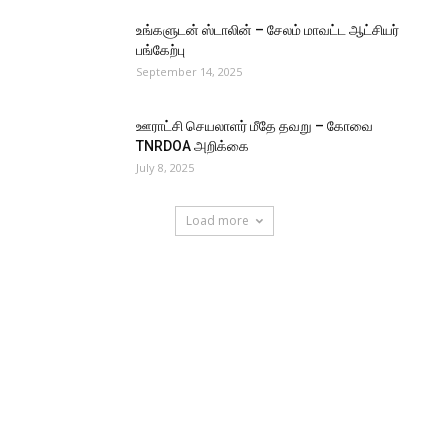
உங்களுடன் ஸ்டாலின் – சேலம் மாவட்ட ஆட்சியர்
பங்கேற்பு
September 14, 2025
ஊராட்சி செயலாளர் மீதே தவறு – கோவை
TNRDOA அறிக்கை
July 8, 2025
Load more