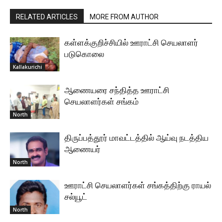
RELATED ARTICLES
MORE FROM AUTHOR
கள்ளக்குறிச்சியில் ஊராட்சி செயலாளர்
படுகொலை
Kallakurichi
ஆணையரை சந்தித்த ஊராட்சி
செயலாளர்கள் சங்கம்
North
திருப்பத்தூர் மாவட்டத்தில் ஆய்வு நடத்திய
ஆணையர்
North
ஊராட்சி செயலாளர்கள் சங்கத்திற்கு ராயல்
சல்யூட்
North