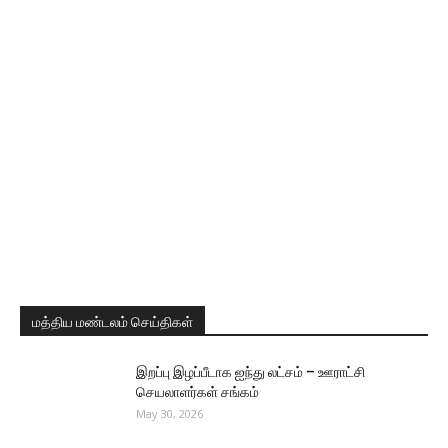
மத்திய மண்டலம் செய்திகள்
இறப்பு இழப்பீடாக ஐந்து லட்சம் – ஊராட்சி
செயலாளர்கள் சங்கம்
May 30, 2026