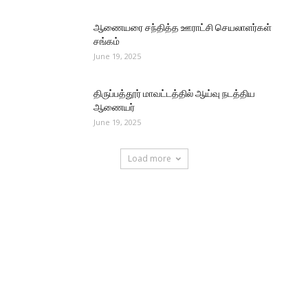
ஆணையரை சந்தித்த ஊராட்சி செயலாளர்கள்
சங்கம்
June 19, 2025
திருப்பத்தூர் மாவட்டத்தில் ஆய்வு நடத்திய
ஆணையர்
June 19, 2025
Load more