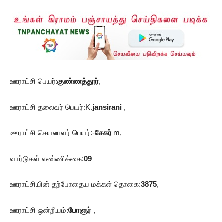
ஊராட்சி பெயர்:
குண்ணத்தூர்
,
ஊராட்சி தலைவர் பெயர்:K.
jansirani
,
ஊராட்சி செயலாளர் பெயர்:-
சேகர்
m,
வார்டுகள் எண்ணிக்கை:
09
ஊராட்சியின் தற்போதைய மக்கள் தொகை:
3875
,
ஊராட்சி ஒன்றியம்:
போளுர்
,