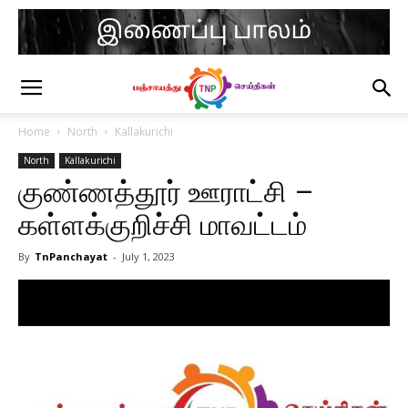
Home
North
Kallakurichi
North
Kallakurichi
குண்ணத்தூர் ஊராட்சி –
கள்ளக்குறிச்சி மாவட்டம்
By
TnPanchayat
-
July 1, 2023