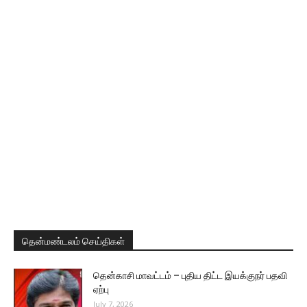
தென்மண்டலம் செய்திகள்
தென்காசி மாவட்டம் – புதிய திட்ட இயக்குநர் பதவி
ஏற்பு
July 7, 2026