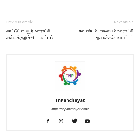
Previous article
Next article
காட்டுப்பையூர் ஊராட்சி –
கவுண்டம்பாளையம் ஊராட்சி
கள்ளக்குறிச்சி மாவட்டம்
-நாமக்கல் மாவட்டம்
TnPanchayat
https://tnpanchayat.com/