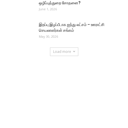
ஒழிப்புத்துறை சோதனை?
June 1, 2026
இறப்பு இழப்பீடாக ஐந்து லட்சம் – ஊராட்சி
செயலாளர்கள் சங்கம்
May 30, 2026
Load more