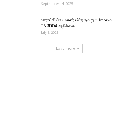
September 14, 2025
ஊராட்சி செயலாளர் மீதே தவறு – கோவை
TNRDOA அறிக்கை
July 8, 2025
Load more