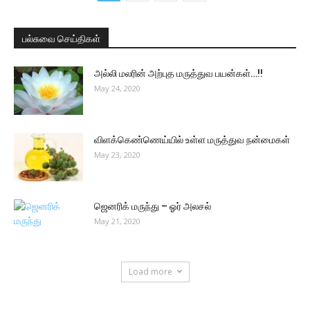
பல்சுவை செய்திகள்
அல்லி மலரின் அற்புத மருத்துவ பயன்கள்…!!
May 24, 2020
விளக்கெண்ணெய்யில் உள்ள மருத்துவ நன்மைகள்
May 23, 2020
ஜெனரிக் மருந்து – ஓர் அலசல்
May 21, 2020
Load more