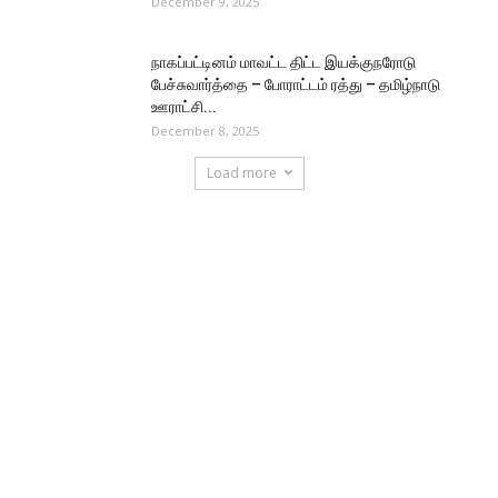
December 9, 2025
நாகப்பட்டினம் மாவட்ட திட்ட இயக்குநரோடு
பேச்சுவார்த்தை – போராட்டம் ரத்து – தமிழ்நாடு
ஊராட்சி...
December 8, 2025
Load more