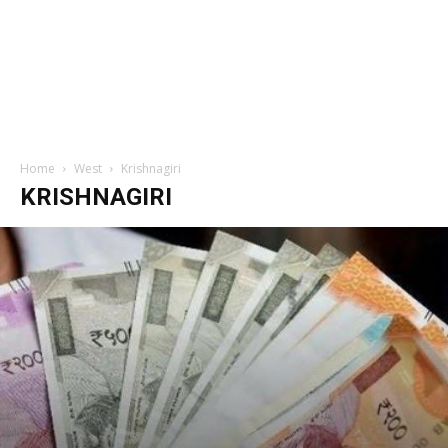
Home
West
Krishnagiri
KRISHNAGIRI