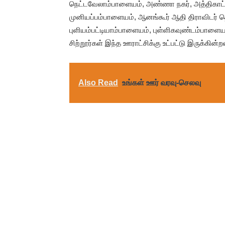
நெட்டவேலாம்பாளையம், அண்ணா நகர், அத்திகாட்ட
முனியப்பம்பாளையம், ஆனங்கூர் ஆதி திராவிடர் தெ
புளியம்பட்டியாம்பாளையம், புள்ளிகவுண்டம்பாளைய
சிற்றூர்கள் இந்த ஊராட்சிக்கு உட்பட்டு இருக்கின்
Also Read
உங்கள் ஊர் வரவு-செலவு