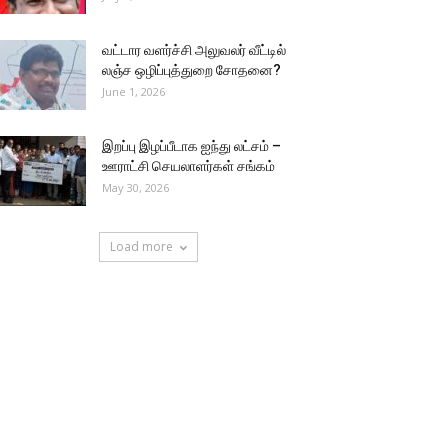
வட்டார வளர்ச்சி அலுவலர் வீட்டில்
லஞ்ச ஒழிப்புத்துறை சோதனை?
June 1, 2026
இறப்பு இழப்பீடாக ஐந்து லட்சம் –
ஊராட்சி செயலாளர்கள் சங்கம்
May 30, 2026
Load more