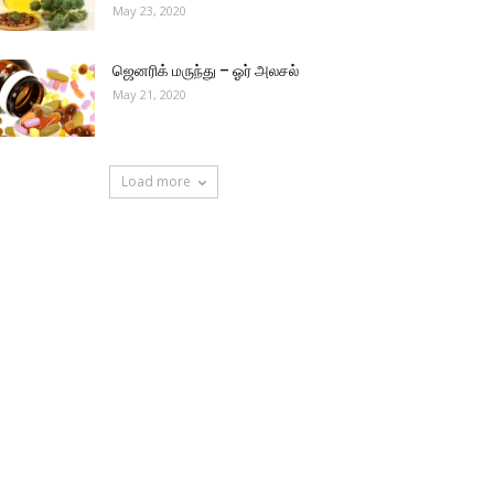
May 23, 2020
ஜெனரிக் மருந்து – ஓர் அலசல்
May 21, 2020
Load more