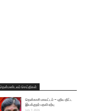
தென்மண்டலம் செய்திகள்
தென்காசி மாவட்டம் – புதிய திட்ட
இயக்குநர் பதவி ஏற்பு
July 7, 2026