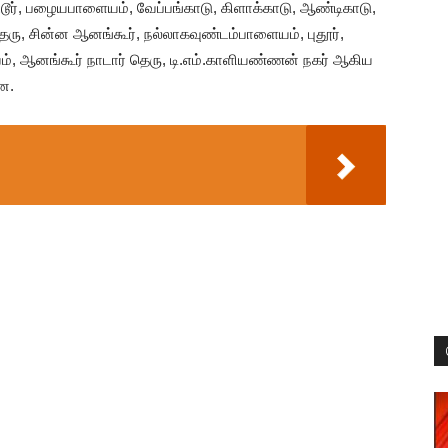
ூர், பழையபாளையம், வேப்பங்காடு, கிளாக்காடு, ஆண்டிகாடு,
ரு, சின்ன ஆனங்கூர், நல்லாகவுண்டம்பாளையம், புதூர்,
ம், ஆனங்கூர் நாடார் தெரு, டி.எம்.காளியண்ணன் நகர் ஆகிய
றன.