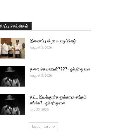
சிறப்பு செய்திகள்
இணைப்பு விழா அழைப்பிதழ்
August 5, 2026
துறை செயலாளர்????- ஒற்றர் ஓலை
August 5, 2026
திட்ட இயக்குநர்களுக்கான சங்கம்
எங்கே? -ஒற்றர் ஓலை
July 30, 2026
Load more