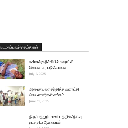
வடமண்டலம் செய்திகள்
கள்ளக்குறிச்சியில் ஊராட்சி
செயலாளர் படுகொலை
July 4, 2025
ஆணையரை சந்தித்த ஊராட்சி
செயலாளர்கள் சங்கம்
June 19, 2025
திருப்பத்தூர் மாவட்டத்தில் ஆய்வு
நடத்திய ஆணையர்