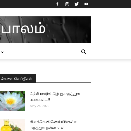
பல்சுவை செய்திகள்
அல்லி மலரின் அற்புத மருத்துவ
பயன்கள்…!!
May 24, 2020
விளக்கெண்ணெய்யில் உள்ள
மருத்துவ நன்மைகள்