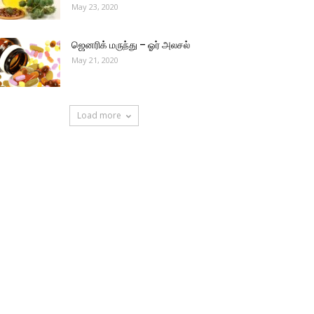
May 23, 2020
ஜெனரிக் மருந்து – ஓர் அலசல்
May 21, 2020
Load more