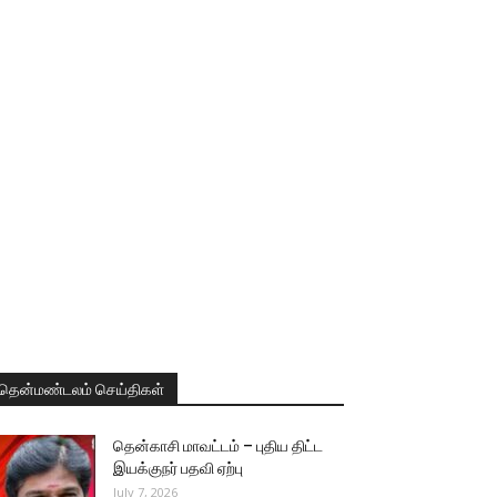
தென்மண்டலம் செய்திகள்
தென்காசி மாவட்டம் – புதிய திட்ட
இயக்குநர் பதவி ஏற்பு
July 7, 2026