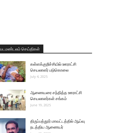
வடமண்டலம் செய்திகள்
கள்ளக்குறிச்சியில் ஊராட்சி
செயலாளர் படுகொலை
July 4, 2025
ஆணையரை சந்தித்த ஊராட்சி
செயலாளர்கள் சங்கம்
June 19, 2025
திருப்பத்தூர் மாவட்டத்தில் ஆய்வு
நடத்திய ஆணையர்