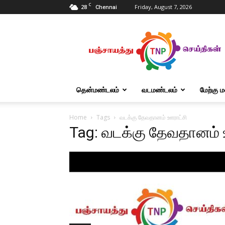
C
28
Friday, August 7, 2026
Chennai
Tnpanchayat
தென்மண்டலம்
வடமண்டலம்
மேற்கு 
Home
Tags
வடக்கு தேவதானம் ஊராட்சி
Tag: வடக்கு தேவதானம் 