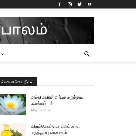
பல்சுவை செய்திகள்
அல்லி மலரின் அற்புத மருத்துவ
பயன்கள்…!!
May 24, 2020
விளக்கெண்ணெய்யில் உள்ள
மருத்துவ நன்மைகள்