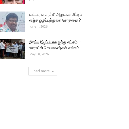
வட்டார வளர்ச்சி அலுவலர் வீட்டில்
லஞ்ச ஒழிப்புத்துறை சோதனை?
June 1, 2026
இறப்பு இழப்பீடாக ஐந்து லட்சம் –
ஊராட்சி செயலாளர்கள் சங்கம்
May 30, 2026
Load more