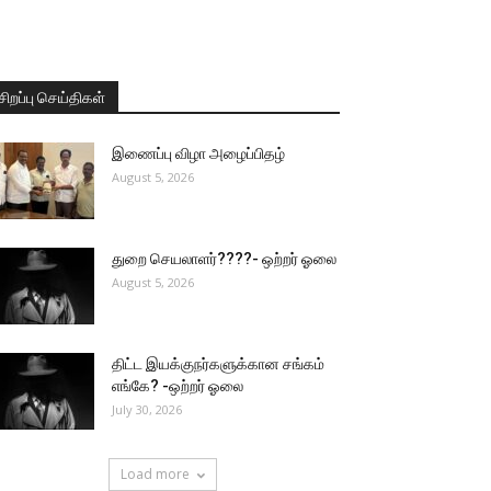
சிறப்பு செய்திகள்
இணைப்பு விழா அழைப்பிதழ்
August 5, 2026
துறை செயலாளர்????- ஒற்றர் ஓலை
August 5, 2026
திட்ட இயக்குநர்களுக்கான சங்கம்
எங்கே? -ஒற்றர் ஓலை
July 30, 2026
Load more