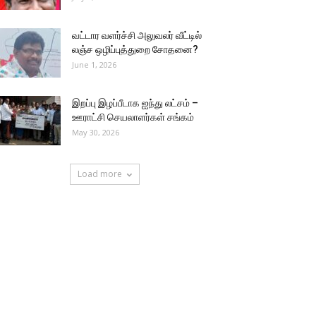
வட்டார வளர்ச்சி அலுவலர் வீட்டில்
லஞ்ச ஒழிப்புத்துறை சோதனை?
June 1, 2026
இறப்பு இழப்பீடாக ஐந்து லட்சம் –
ஊராட்சி செயலாளர்கள் சங்கம்
May 30, 2026
Load more