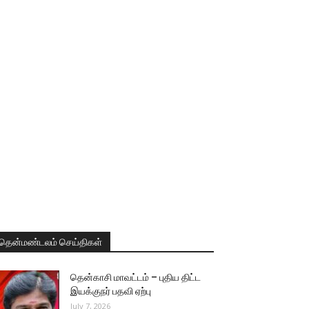
தென்மண்டலம் செய்திகள்
தென்காசி மாவட்டம் – புதிய திட்ட
இயக்குநர் பதவி ஏற்பு
July 7, 2026