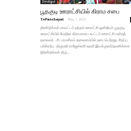
Dindigul
பூதகுடி ஊராட்சியில் கிராம சபை
TnPanchayat
-
May 1, 2023
திண்டுக்கல் மாவட்டம் நத்தம் ஊராட்சி ஒன்றியம் பூதகுடி
ஊராட்சியில் மேதின கிராமசபை கூட்டம் ஊராட்சி மன்றத்
தலைவர் - சி. பரமசிவம் தலைமையில் நடைபெற்றது. சிறப்பு
பங்கேற்பு : திருமதி ராஜேஸ்வரி உதவி இயக்குனர்(தணிக்கை
)திண்டுக்கல் திரு....