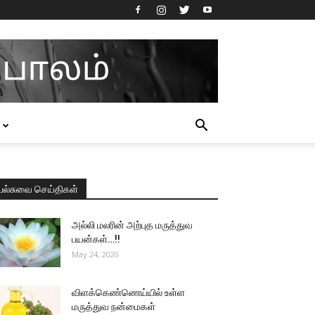
பல்சுவை செய்திகள்
அல்லி மலரின் அற்புத மருத்துவ
பயன்கள்…!!
May 24, 2020
விளக்கெண்ணெய்யில் உள்ள
மருத்துவ நன்மைகள்