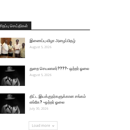
சிறப்பு செய்திகள்
இணைப்பு விழா அழைப்பிதழ்
August 5, 2026
துறை செயலாளர்????- ஒற்றர் ஓலை
August 5, 2026
திட்ட இயக்குநர்களுக்கான சங்கம்
எங்கே? -ஒற்றர் ஓலை
July 30, 2026
Load more