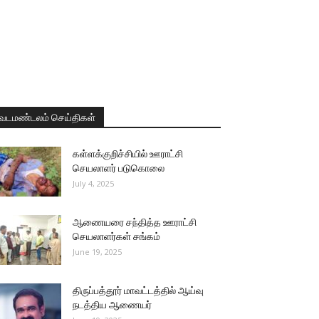
வடமண்டலம் செய்திகள்
கள்ளக்குறிச்சியில் ஊராட்சி
செயலாளர் படுகொலை
July 4, 2025
ஆணையரை சந்தித்த ஊராட்சி
செயலாளர்கள் சங்கம்
June 19, 2025
திருப்பத்தூர் மாவட்டத்தில் ஆய்வு
நடத்திய ஆணையர்