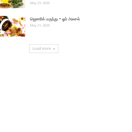
May 23, 2020
ஜெனரிக் மருந்து – ஓர் அலசல்
May 21, 2020
Load more