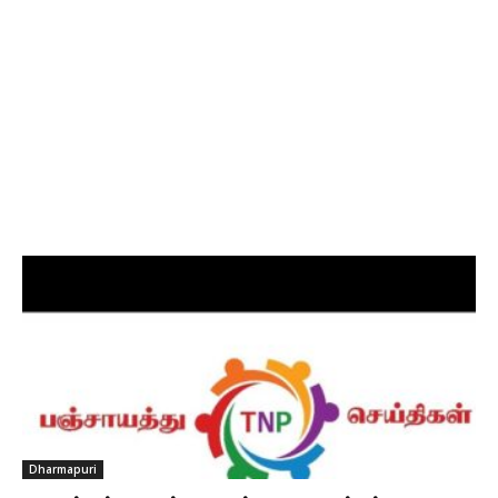
Dharmapuri