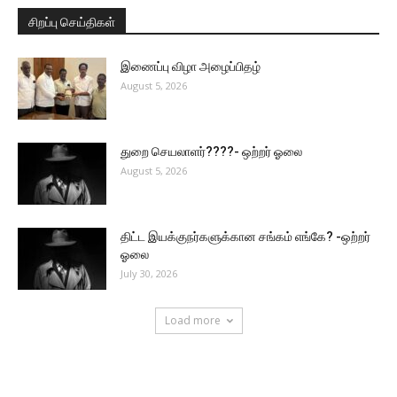
சிறப்பு செய்திகள்
இணைப்பு விழா அழைப்பிதழ்
August 5, 2026
துறை செயலாளர்????- ஒற்றர் ஓலை
August 5, 2026
திட்ட இயக்குநர்களுக்கான சங்கம் எங்கே? -ஒற்றர்
ஓலை
July 30, 2026
Load more