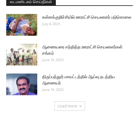
வடமண்டலம் செய்திகள்
கள்ளக்குறிச்சியில் ஊராட்சி செயலாளர் படுகொலை
July 4, 2025
ஆணையரை சந்தித்த ஊராட்சி செயலாளர்கள்
சங்கம்
June 19, 2025
திருப்பத்தூர் மாவட்டத்தில் ஆய்வு நடத்திய
ஆணையர்
June 19, 2025
Load more