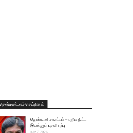
தென்மண்டலம் செய்திகள்
தென்காசி மாவட்டம் – புதிய திட்ட
இயக்குநர் பதவி ஏற்பு
July 7, 2026