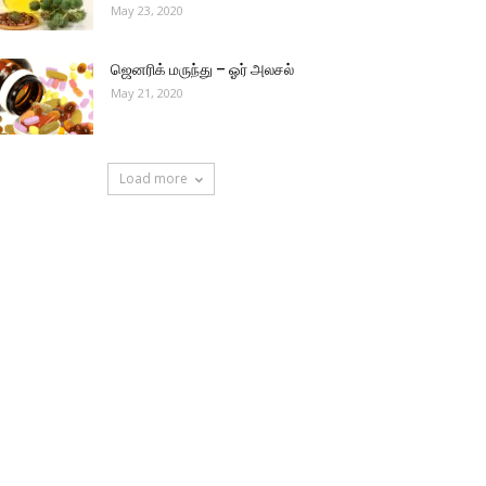
May 23, 2020
ஜெனரிக் மருந்து – ஓர் அலசல்
May 21, 2020
Load more