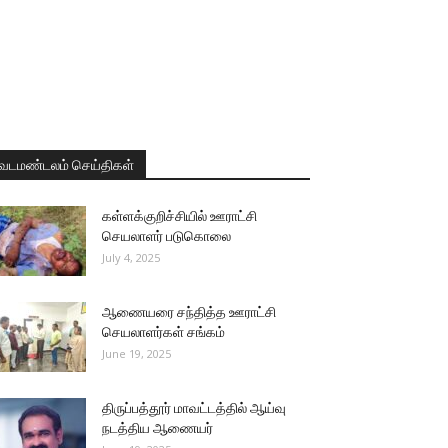
வடமண்டலம் செய்திகள்
கள்ளக்குறிச்சியில் ஊராட்சி
செயலாளர் படுகொலை
July 4, 2025
ஆணையரை சந்தித்த ஊராட்சி
செயலாளர்கள் சங்கம்
June 19, 2025
திருப்பத்தூர் மாவட்டத்தில் ஆய்வு
நடத்திய ஆணையர்