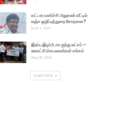
வட்டார வளர்ச்சி அலுவலர் வீட்டில்
லஞ்ச ஒழிப்புத்துறை சோதனை?
June 1, 2026
இறப்பு இழப்பீடாக ஐந்து லட்சம் –
ஊராட்சி செயலாளர்கள் சங்கம்
May 30, 2026
Load more