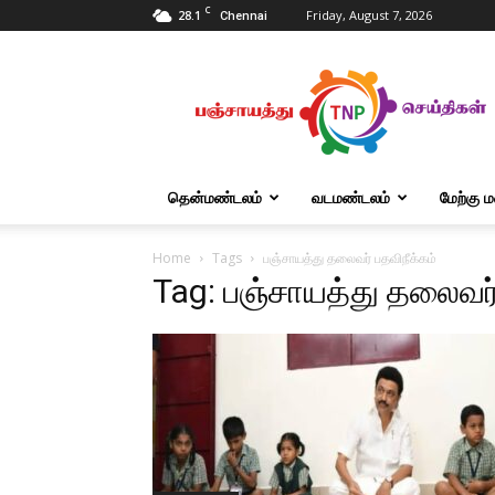
C
28.1
Friday, August 7, 2026
Chennai
Tnpanchayat
தென்மண்டலம்
வடமண்டலம்
மேற்கு 
Home
Tags
பஞ்சாயத்து தலைவர் பதவிநீக்கம்
Tag: பஞ்சாயத்து தலைவர்