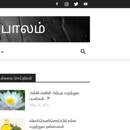
பல்சுவை செய்திகள்
அல்லி மலரின் அற்புத மருத்துவ
பயன்கள்…!!
May 24, 2020
விளக்கெண்ணெய்யில் உள்ள
மருத்துவ நன்மைகள்