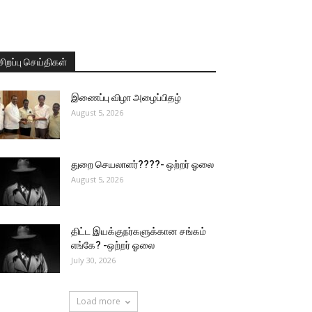
சிறப்பு செய்திகள்
இணைப்பு விழா அழைப்பிதழ்
August 5, 2026
துறை செயலாளர்????- ஒற்றர் ஓலை
August 5, 2026
திட்ட இயக்குநர்களுக்கான சங்கம்
எங்கே? -ஒற்றர் ஓலை
July 30, 2026
Load more