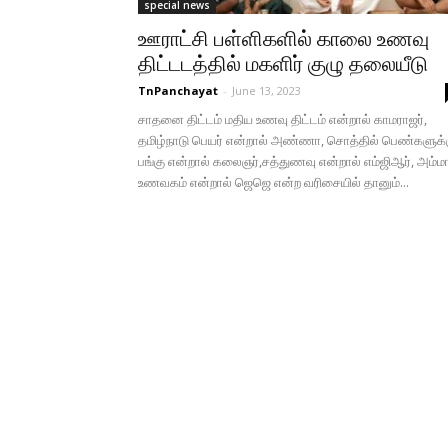
special news
ஊராட்சி பள்ளிகளில் காலை உணவு
திட்டடத்தில் மகளிர் குழு தலையீடு
TnPanchayat
-
June 13, 2023
சாதனை திட்டம் மதிய உணவு திட்டம் என்றால் காமராஜர்,
தமிழ்நாடு பெயர் என்றால் அண்ணா, சொத்தில் பெண்களுக்
பங்கு என்றால் கலைஞர்,சத்துணவு என்றால் எம்ஜிஆர், அம்ம
உணவகம் என்றால் ஜெஜெ என்ற வரிசையில் தானும்...