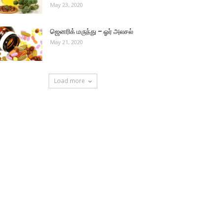
May 23, 2020
ஜெனரிக் மருந்து – ஓர் அலசல்
May 21, 2020
Load more