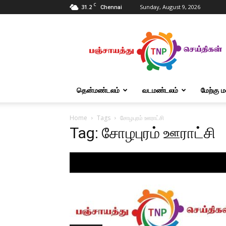
C
31.2
Sunday, August 9, 2026
Chennai
Tnpanchayat
தென்மண்டலம்
வடமண்டலம்
மேற்கு 
Home
Tags
சோழபுரம் ஊராட்சி
Tag: சோழபுரம் ஊராட்சி