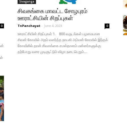
Sivaganga
சிவகங்கை மாவட்ட சோழபுரம்
ஊராட்சியின் சிறப்புகள்
TnPanchayat
-
June 4, 2023
0
0
ஊராட்சியின் சிறப்புகள் 1. 800 வருடங்கள் பழமையான
சிவன் கோவில் அறம் வளர்த்த நாயகி அம்மன் கோவில் இந்தக்
ின்
கோவிலில் தான் சிவகங்கை சமஸ்தானம் மன்னர்களுக்கு
தற்போது வரை முடிசூட்டும் விழா நடைபெறும்....
ள்