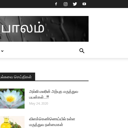
பல்சுவை செய்திகள்
அல்லி மலரின் அற்புத மருத்துவ
பயன்கள்…!!
May 24, 2020
விளக்கெண்ணெய்யில் உள்ள
மருத்துவ நன்மைகள்