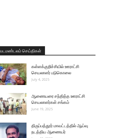
வடமண்டலம் செய்திகள்
கள்ளக்குறிச்சியில் ஊராட்சி
செயலாளர் படுகொலை
July 4, 2025
ஆணையரை சந்தித்த ஊராட்சி
செயலாளர்கள் சங்கம்
June 19, 2025
திருப்பத்தூர் மாவட்டத்தில் ஆய்வு
நடத்திய ஆணையர்