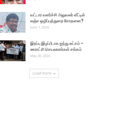
வட்டார வளர்ச்சி அலுவலர் வீட்டில்
லஞ்ச ஒழிப்புத்துறை சோதனை?
June 1, 2026
இறப்பு இழப்பீடாக ஐந்து லட்சம் –
ஊராட்சி செயலாளர்கள் சங்கம்
May 30, 2026
Load more