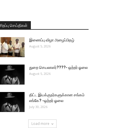
சிறப்பு செய்திகள்
இணைப்பு விழா அழைப்பிதழ்
August 5, 2026
துறை செயலாளர்????- ஒற்றர் ஓலை
August 5, 2026
திட்ட இயக்குநர்களுக்கான சங்கம்
எங்கே? -ஒற்றர் ஓலை
July 30, 2026
Load more