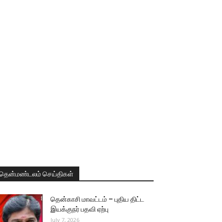
தென்மண்டலம் செய்திகள்
தென்காசி மாவட்டம் – புதிய திட்ட
இயக்குநர் பதவி ஏற்பு
July 7, 2026