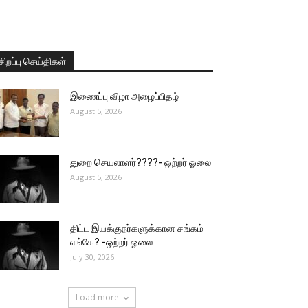
சிறப்பு செய்திகள்
இணைப்பு விழா அழைப்பிதழ்
August 5, 2026
துறை செயலாளர்????- ஒற்றர் ஓலை
August 5, 2026
திட்ட இயக்குநர்களுக்கான சங்கம்
எங்கே? -ஒற்றர் ஓலை
July 30, 2026
Load more