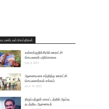
வடமண்டலம் செய்திகள்
கள்ளக்குறிச்சியில் ஊராட்சி
செயலாளர் படுகொலை
July 4, 2025
ஆணையரை சந்தித்த ஊராட்சி
செயலாளர்கள் சங்கம்
June 19, 2025
திருப்பத்தூர் மாவட்டத்தில் ஆய்வு
நடத்திய ஆணையர்