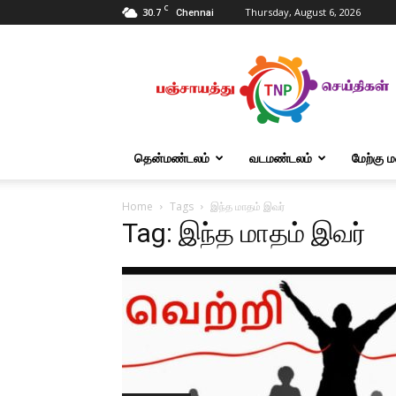
C
30.7
Thursday, August 6, 2026
Chennai
Tnpanchayat
தென்மண்டலம்
வடமண்டலம்
மேற்கு 
Home
Tags
இந்த மாதம் இவர்
Tag: இந்த மாதம் இவர்