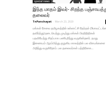
special news
இந்த மாதம் இவர்- சிறந்த பஞ்சாயத்
தலைவர்
TnPanchayat
-
March 23, 2020
மக்கள் சேவை தமிழகத்தில் உள்ளாட்சி தேர்தல் (9மாவட்டங்
தவிர்த்து) நடையெற்று முடிந்து மக்கள் பிரதிநிதிகள்
பதவியேற்று சிறப்பாக பணிபுரிந்து வருகின்றனர். நமது
இணையம் ஆரம்பித்து குறுகிய காலத்தில் பல விசயங்களை
அறிந்து வருகிறோம். பல தலைவர்கள் பத்திரிகை...