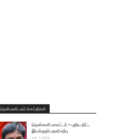
தென்மண்டலம் செய்திகள்
தென்காசி மாவட்டம் – புதிய திட்ட
இயக்குநர் பதவி ஏற்பு
July 7, 2026