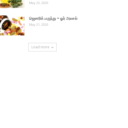
May 23, 2020
ஜெனரிக் மருந்து – ஓர் அலசல்
May 21, 2020
Load more