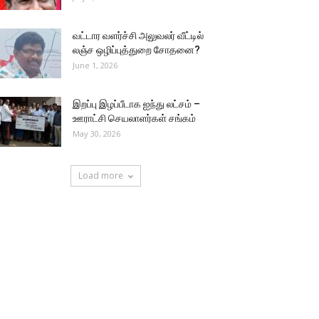
வட்டார வளர்ச்சி அலுவலர் வீட்டில்
லஞ்ச ஒழிப்புத்துறை சோதனை?
June 1, 2026
இறப்பு இழப்பீடாக ஐந்து லட்சம் –
ஊராட்சி செயலாளர்கள் சங்கம்
May 30, 2026
Load more