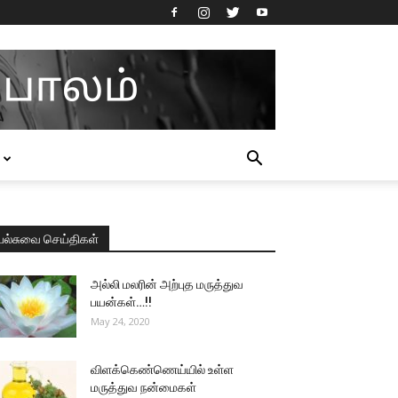
பல்சுவை செய்திகள்
அல்லி மலரின் அற்புத மருத்துவ
பயன்கள்…!!
May 24, 2020
விளக்கெண்ணெய்யில் உள்ள
மருத்துவ நன்மைகள்