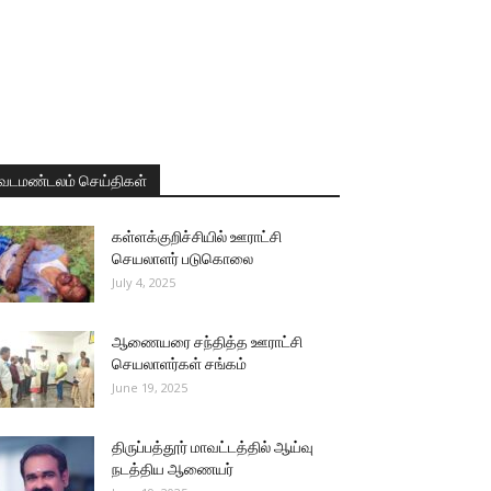
வடமண்டலம் செய்திகள்
கள்ளக்குறிச்சியில் ஊராட்சி
செயலாளர் படுகொலை
July 4, 2025
ஆணையரை சந்தித்த ஊராட்சி
செயலாளர்கள் சங்கம்
June 19, 2025
திருப்பத்தூர் மாவட்டத்தில் ஆய்வு
நடத்திய ஆணையர்