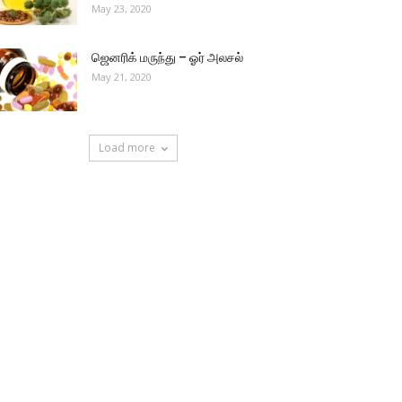
May 23, 2020
ஜெனரிக் மருந்து – ஓர் அலசல்
May 21, 2020
Load more