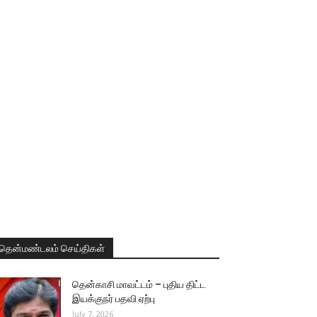
தென்மண்டலம் செய்திகள்
தென்காசி மாவட்டம் – புதிய திட்ட
இயக்குநர் பதவி ஏற்பு
July 7, 2026