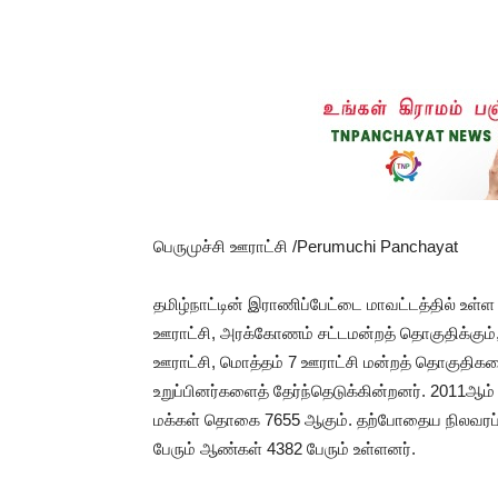
பெருமுச்சி ஊராட்சி /Perumuchi Panchayat
தமிழ்நாட்டின் இராணிப்பேட்டை மாவட்டத்தில் உள்
ஊராட்சி, அரக்கோணம் சட்டமன்றத் தொகுதிக்கும்
ஊராட்சி, மொத்தம் 7 ஊராட்சி மன்றத் தொகுதிகள
உறுப்பினர்களைத் தேர்ந்தெடுக்கின்றனர். 2011
மக்கள் தொகை 7655 ஆகும். தற்போதைய நிலவரப்பட
பேரும் ஆண்கள் 4382 பேரும் உள்ளனர்.