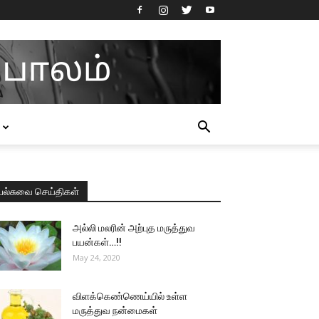
பல்சுவை செய்திகள்
அல்லி மலரின் அற்புத மருத்துவ
பயன்கள்…!!
May 24, 2020
விளக்கெண்ணெய்யில் உள்ள
மருத்துவ நன்மைகள்