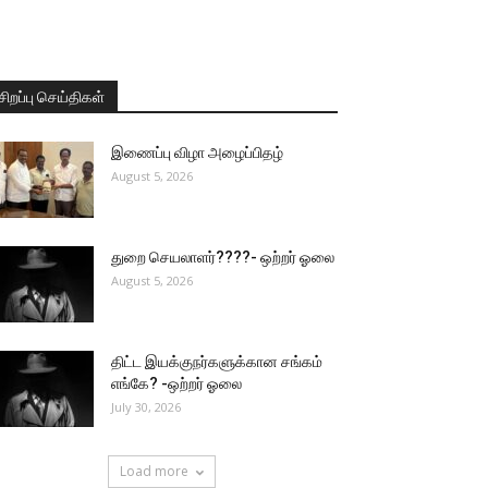
சிறப்பு செய்திகள்
இணைப்பு விழா அழைப்பிதழ்
August 5, 2026
துறை செயலாளர்????- ஒற்றர் ஓலை
August 5, 2026
திட்ட இயக்குநர்களுக்கான சங்கம்
எங்கே? -ஒற்றர் ஓலை
July 30, 2026
Load more