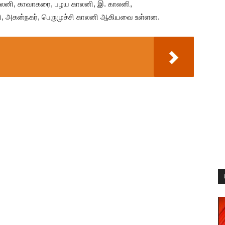
.காலனி, காவாகரை, பழய காலனி, இ. காலனி,
ாலனி, அகன்நகர், பெருமுச்சி காலனி ஆகியவை உள்ளன.