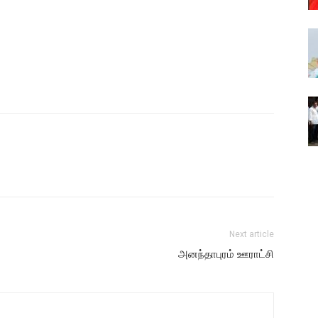
Next article
அனந்தாபுரம் ஊராட்சி