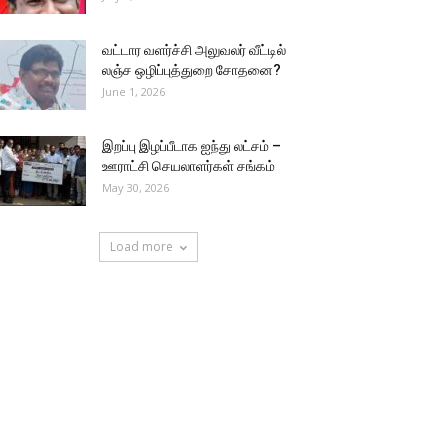
வட்டார வளர்ச்சி அலுவலர் வீட்டில்
லஞ்ச ஒழிப்புத்துறை சோதனை?
June 1, 2026
இறப்பு இழப்பீடாக ஐந்து லட்சம் –
ஊராட்சி செயலாளர்கள் சங்கம்
May 30, 2026
Load more