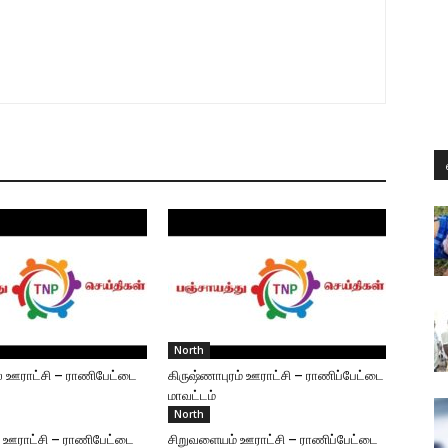
North
டல் ஊராட்சி – ராணிபேட்டை
கிருஷ்ணாபுரம் ஊராட்சி – ராணிப்பேட்டை
மாவட்டம்
North
் ஊராட்சி – ராணிபேட்டை
சிறுவளையம் ஊராட்சி – ராணிப்பேட்டை