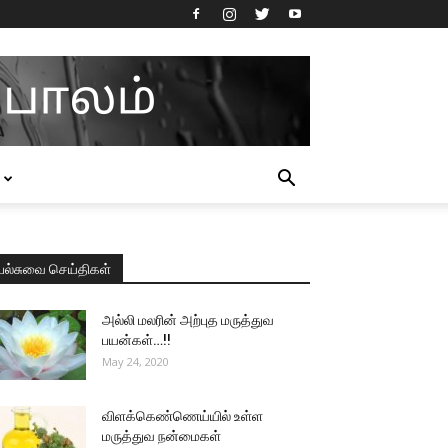
பல்சுவை செய்திகள்
அல்லி மலரின் அற்புத மருத்துவ
பயன்கள்…!!
May 24, 2020
விளக்கெண்ணெய்யில் உள்ள
மருத்துவ நன்மைகள்