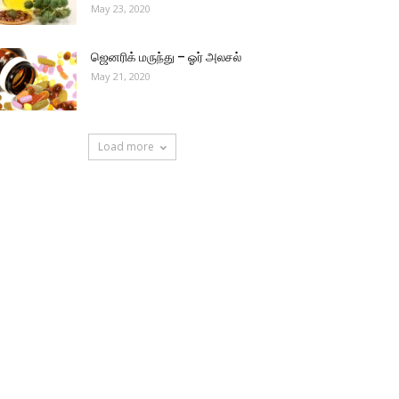
May 23, 2020
ஜெனரிக் மருந்து – ஓர் அலசல்
May 21, 2020
Load more