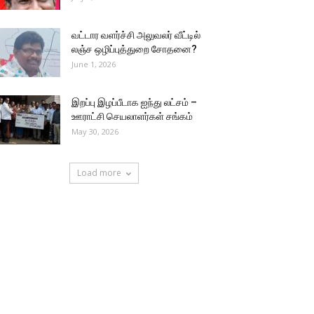
வட்டார வளர்ச்சி அலுவலர் வீட்டில்
லஞ்ச ஒழிப்புத்துறை சோதனை?
June 1, 2026
இறப்பு இழப்பீடாக ஐந்து லட்சம் –
ஊராட்சி செயலாளர்கள் சங்கம்
May 30, 2026
Load more