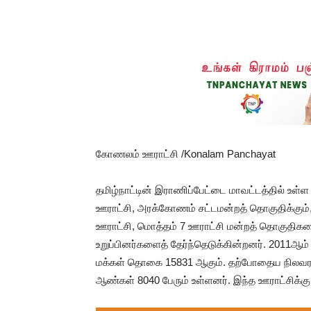
கோணலம் ஊராட்சி /Konalam Panchayat
தமிழ்நாட்டின் இராணிப்பேட்டை மாவட்டத்தில் உ
ஊராட்சி, அரக்கோணம் சட்டமன்றத் தொகுதிக்கும்
ஊராட்சி, மொத்தம் 7 ஊராட்சி மன்றத் தொகுதிகள
உறுப்பினர்களைத் தேர்ந்தெடுக்கின்றனர். 2011
மக்கள் தொகை 15831 ஆகும். தற்போதைய நிலவரப்ப
ஆண்கள் 8040 பேரும் உள்ளனர். இந்த ஊராட்சிக்கு