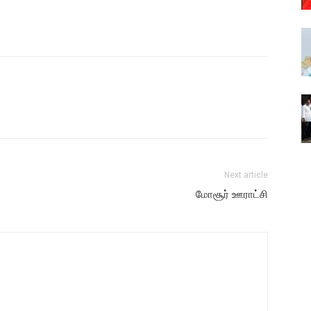
Next article
மோசூர் ஊராட்சி