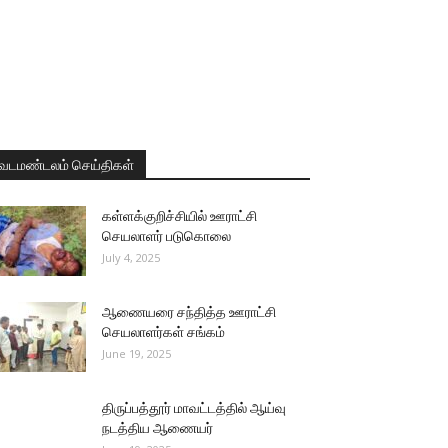
வடமண்டலம் செய்திகள்
கள்ளக்குறிச்சியில் ஊராட்சி
செயலாளர் படுகொலை
July 4, 2025
ஆணையரை சந்தித்த ஊராட்சி
செயலாளர்கள் சங்கம்
June 19, 2025
திருப்பத்தூர் மாவட்டத்தில் ஆய்வு
நடத்திய ஆணையர்