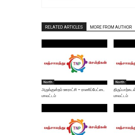
RELATED ARTICLES
MORE FROM AUTHOR
North
North
அருங்குன்றம் ஊராட்சி – ராணிப்பேட்டை
திருப்பாற்க
மாவட்டம்
மாவட்டம்