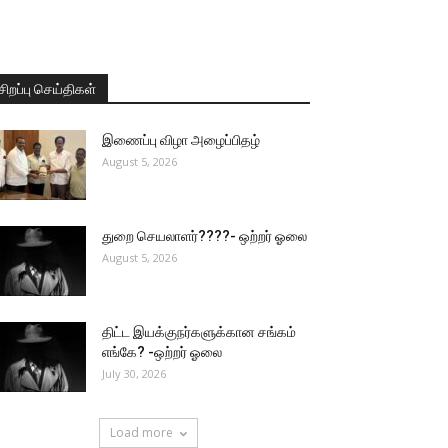
சிறப்பு செய்திகள்
இணைப்பு விழா அழைப்பிதழ்
August 5, 2026
துறை செயலாளர்????- ஒற்றர் ஓலை
August 5, 2026
திட்ட இயக்குநர்களுக்கான சங்கம்
எங்கே? -ஒற்றர் ஓலை
July 30, 2026
Load more