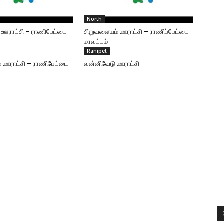
North
் ஊராட்சி – ராணிபேட்டை
சிறுவளையம் ஊராட்சி – ராணிப்பேட்டை
மாவட்டம்
Ranipet
 ஊராட்சி – ராணிபேட்டை
வன்னிவேடு ஊராட்சி