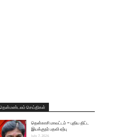
தென்மண்டலம் செய்திகள்
தென்காசி மாவட்டம் – புதிய திட்ட
இயக்குநர் பதவி ஏற்பு
July 7, 2026