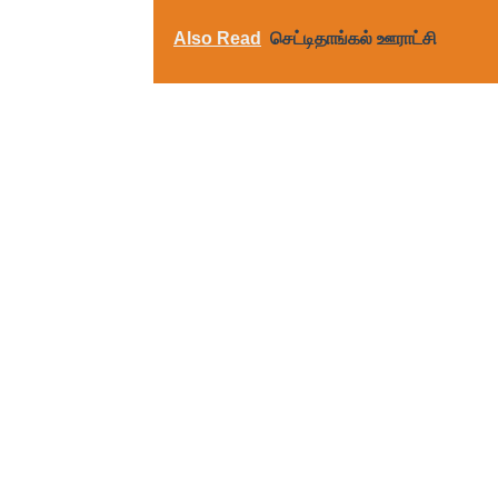
Also Read
செட்டிதாங்கல் ஊராட்சி