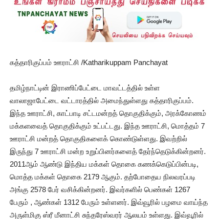
கத்தாரிகுப்பம் ஊராட்சி /Katharikuppam Panchayat
தமிழ்நாட்டின் இராணிப்பேட்டை மாவட்டத்தில் உள்ள
வாலாஜாபேட்டை வட்டாரத்தில் அமைந்துள்ளது கத்தாரிகுப்பம்.
இந்த ஊராட்சி, காட்பாடி சட்டமன்றத் தொகுதிக்கும், அரக்கோணம்
மக்களவைத் தொகுதிக்கும் உட்பட்டது. இந்த ஊராட்சி, மொத்தம் 7
ஊராட்சி மன்றத் தொகுதிகளைக் கொண்டுள்ளது. இவற்றில்
இருந்து 7 ஊராட்சி மன்ற உறுப்பினர்களைத் தேர்ந்தெடுக்கின்றனர்.
2011ஆம் ஆண்டு இந்திய மக்கள் தொகை கணக்கெடுப்பின்படி,
மொத்த மக்கள் தொகை 2179 ஆகும். தற்போதைய நிலவரப்படி
அங்கு 2578 பேர் வசிக்கின்றனர். இவர்களில் பெண்கள் 1267
பேரும் , ஆண்கள் 1312 பேரும் உள்ளனர். இவ்வூரில் பழமை வாய்ந்த
அருள்மிகு ஸ்ரீ மீனாட்சி சுந்தரேஸ்வரர் ஆலயம் உள்ளது. இவ்வூரில்