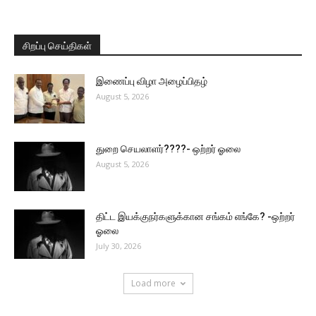
சிறப்பு செய்திகள்
இணைப்பு விழா அழைப்பிதழ்
August 5, 2026
துறை செயலாளர்????- ஒற்றர் ஓலை
August 5, 2026
திட்ட இயக்குநர்களுக்கான சங்கம் எங்கே? -ஒற்றர்
ஓலை
July 30, 2026
Load more