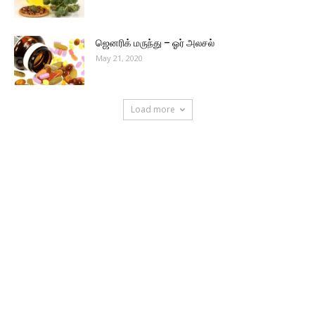
ஜெனரிக் மருந்து – ஓர் அலசல்
May 21, 2020
Load more