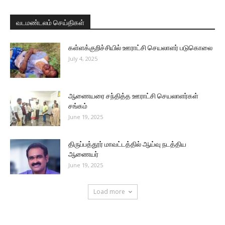
வடமண்டலம் செய்திகள்
கள்ளக்குறிச்சியில் ஊராட்சி செயலாளர் படுகொலை
July 4, 2025
ஆணையரை சந்தித்த ஊராட்சி செயலாளர்கள்
சங்கம்
June 19, 2025
திருப்பத்தூர் மாவட்டத்தில் ஆய்வு நடத்திய
ஆணையர்
June 19, 2025
Load more