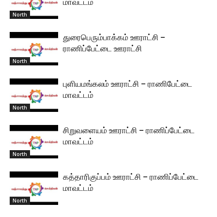
மாவட்டம்
North
துரைபெரும்பாக்கம் ஊராட்சி –
ராணிப்பேட்டை ஊராட்சி
North
புளியமங்கலம் ஊராட்சி – ராணிபேட்டை
மாவட்டம்
North
சிறுவளையம் ஊராட்சி – ராணிப்பேட்டை
மாவட்டம்
North
கத்தாரிகுப்பம் ஊராட்சி – ராணிப்பேட்டை
மாவட்டம்
North