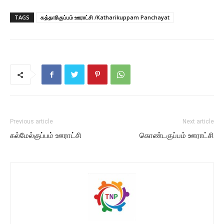
TAGS
கத்தாரிகுப்பம் ஊராட்சி /Katharikuppam Panchayat
Previous article
Next article
கல்மேல்குப்பம் ஊராட்சி
கொண்டகுப்பம் ஊராட்சி