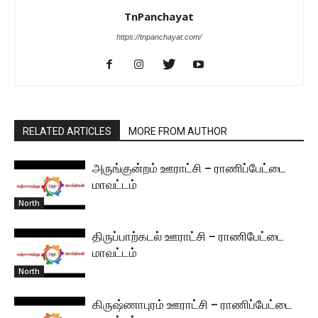
TnPanchayat
https://tnpanchayat.com/
RELATED ARTICLES
MORE FROM AUTHOR
அருங்குன்றம் ஊராட்சி – ராணிப்பேட்டை
மாவட்டம்
North
திருப்பாற்கடல் ஊராட்சி – ராணிபேட்டை
மாவட்டம்
North
கிருஷ்ணாபுரம் ஊராட்சி – ராணிப்பேட்டை