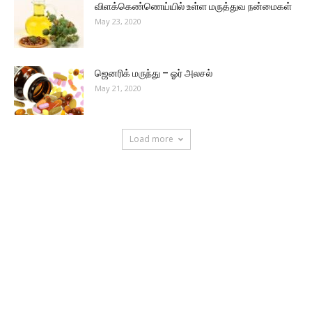
விளக்கெண்ணெய்யில் உள்ள மருத்துவ நன்மைகள்
May 23, 2020
ஜெனரிக் மருந்து – ஓர் அலசல்
May 21, 2020
Load more