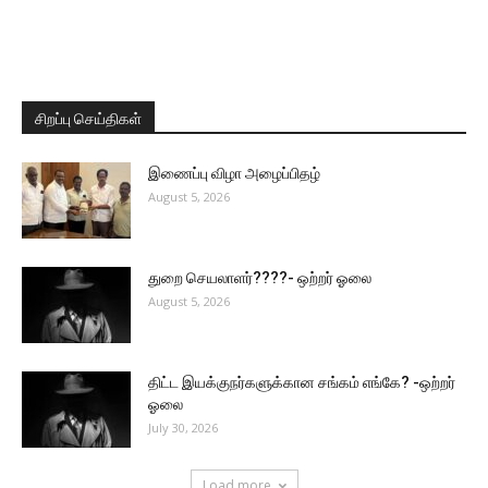
சிறப்பு செய்திகள்
இணைப்பு விழா அழைப்பிதழ்
August 5, 2026
துறை செயலாளர்????- ஒற்றர் ஓலை
August 5, 2026
திட்ட இயக்குநர்களுக்கான சங்கம் எங்கே? -ஒற்றர்
ஓலை
July 30, 2026
Load more