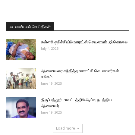
வடமண்டலம் செய்திகள்
கள்ளக்குறிச்சியில் ஊராட்சி செயலாளர் படுகொலை
July 4, 2025
ஆணையரை சந்தித்த ஊராட்சி செயலாளர்கள்
சங்கம்
June 19, 2025
திருப்பத்தூர் மாவட்டத்தில் ஆய்வு நடத்திய
ஆணையர்
June 19, 2025
Load more