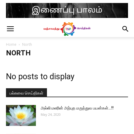
Home
North
NORTH
No posts to display
பல்சுவை செய்திகள்
அல்லி மலரின் அற்புத மருத்துவ பயன்கள்…!!
May 24, 2020