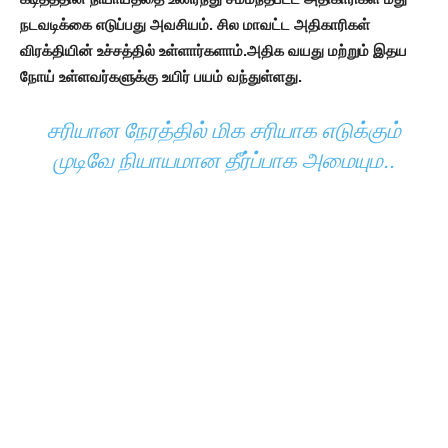
நடவடிக்கை எடுப்பது அவசியம். சில மாவட்ட அதிகாரிகள்
விரக்தியின் உச்சத்தில் உள்ளார்களாம்.அதிக வயது மற்றும் இதய
நோய் உள்ளவர்களுக்கு உயிர் பயம் வந்துள்ளது.
சரியான நேரத்தில் மிக சரியாக எடுக்கும்
முடிவே நியாயமான தீர்ப்பாக அமையும..