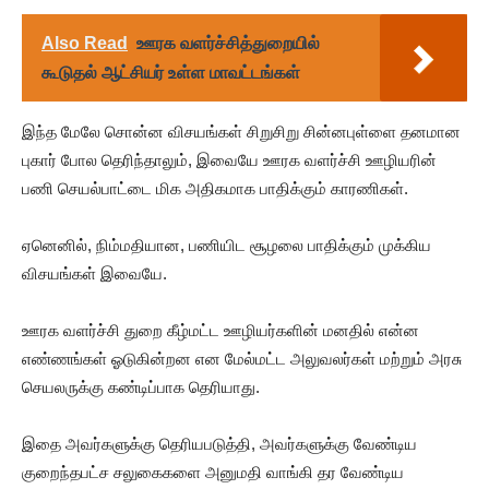
Also Read
ஊரக வளர்ச்சித்துறையில்
கூடுதல் ஆட்சியர் உள்ள மாவட்டங்கள்
இந்த மேலே சொன்ன விசயங்கள் சிறுசிறு சின்னபுள்ளை தனமான
புகார் போல தெரிந்தாலும், இவையே ஊரக வளர்ச்சி ஊழியரின்
பணி செயல்பாட்டை மிக அதிகமாக பாதிக்கும் காரணிகள்.
ஏனெனில், நிம்மதியான, பணியிட சூழலை பாதிக்கும் முக்கிய
விசயங்கள் இவையே.
ஊரக வளர்ச்சி துறை கீழ்மட்ட ஊழியர்களின் மனதில் என்ன
எண்ணங்கள் ஓடுகின்றன என மேல்மட்ட அலுவலர்கள் மற்றும் அரசு
செயலருக்கு கண்டிப்பாக தெரியாது.
இதை அவர்களுக்கு தெரியபடுத்தி, அவர்களுக்கு வேண்டிய
குறைந்தபட்ச சலுகைகளை அனுமதி வாங்கி தர வேண்டிய