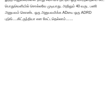
பொதுவெளியில் சொல்லவே முடியாது. அதிலும் 40 வருட பணி
அனுபவம் கொண்ட ஒரு அனுபவமிக்க ADயை ஒரு ADRD
புடுங்….கிட்ருந்தியா என கேட்டதெல்லாம்……