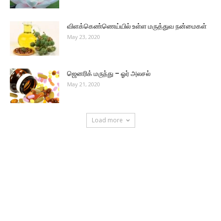
விளக்கெண்ணெய்யில் உள்ள மருத்துவ நன்மைகள்
May 23, 2020
ஜெனரிக் மருந்து – ஓர் அலசல்
May 21, 2020
Load more