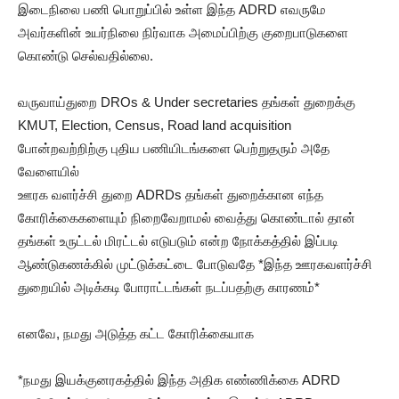
இடைநிலை பணி பொறுப்பில் உள்ள இந்த ADRD எவருமே
அவர்களின் உயர்நிலை நிர்வாக அமைப்பிற்கு குறைபாடுகளை
கொண்டு செல்வதில்லை.
வருவாய்துறை DROs & Under secretaries தங்கள் துறைக்கு
KMUT, Election, Census, Road land acquisition
போன்றவற்றிற்கு புதிய பணியிடங்களை பெற்றுதரும் அதே
வேளையில்
ஊரக வளர்ச்சி துறை ADRDs தங்கள் துறைக்கான எந்த
கோரிக்கைகளையும் நிறைவேறாமல் வைத்து கொண்டால் தான்
தங்கள் உருட்டல் மிரட்டல் எடுபடும் என்ற நோக்கத்தில் இப்படி
ஆண்டுகணக்கில் முட்டுக்கட்டை போடுவதே *இந்த ஊரகவளர்ச்சி
துறையில் அடிக்கடி போராட்டங்கள் நடப்பதற்கு காரணம்*
எனவே, நமது அடுத்த கட்ட கோரிக்கையாக
*நமது இயக்குனரகத்தில் இந்த அதிக எண்ணிக்கை ADRD