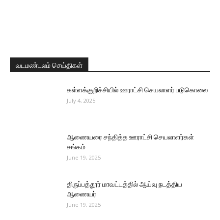
வடமண்டலம் செய்திகள்
கள்ளக்குறிச்சியில் ஊராட்சி செயலாளர் படுகொலை
July 4, 2025
ஆணையரை சந்தித்த ஊராட்சி செயலாளர்கள்
சங்கம்
June 19, 2025
திருப்பத்தூர் மாவட்டத்தில் ஆய்வு நடத்திய
ஆணையர்
June 19, 2025