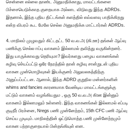
சென்னை எல்லை தாண்ட அனுமதிக்காது, மாவட்டங்களை
பிச்சையெடுக்காத குறையாக அல்லாட விடுவது இந்த ADRDs.
இதனால், இந்த புதிய திட்டங்கள் களத்தில் எவ்வளவு பாதிக்கிறது
என்ற விபரம் கூட மேலே செல்ல அனுமதிக்க மாட்டார்கள் ADRDs.
4. மாநிலம் முழுவதும் கிட்டதட்ட 50 வ.வ.அ (கி.ஊ) தங்கள் ஆய்வு
பணிக்கு செல்ல ஈப்பு வாகனம் இல்லாமல் தவித்து வருகின்றனர்.
இது யாருக்காவது தெரியுமா? இவர்களது பழைய வாகனங்கள்
கழிவு செ்யப்பட்டு ஒரே நேரத்தில் தான் கழிவு சான்றுடன் புதிய
வாகன முன்மொழிவுகள் இயக்குனர் அலுவலகத்திற்கு
அனுப்பப்பட்டன. ஆனால், இந்த ADRD குறுநில மன்னர்களின்
whims and fancies காரணமாக வேண்டிய மாவட்டங்களுக்கு
மட்டும் வாகனம் வழங்கியதும , ஒரு 50 வ.வ.அ கிஊ இன்னும்
வாகனம் இல்லாமலும் உள்ளனர். இந்த வாகனங்கள் இல்லாமல் எப்படி
குடிநீர் பிரச்னை, Nregs பணி முன்னேற்றம், 15th CFC பணி ஆய்வு
செய்ய முடியும். மாநிலத்தின் ஒட்டுமொத்த பணி முன்னேற்றமும்
வாகன பற்றாகுறையால் பின்தங்கியுள் ளன.