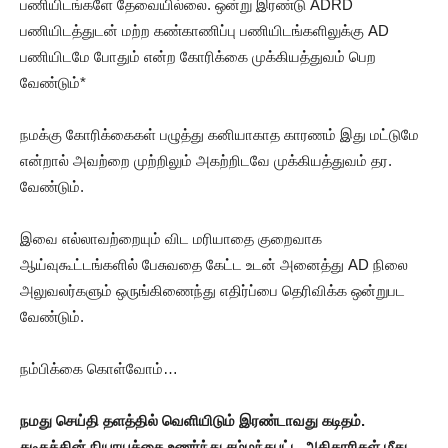
பணியிடங்களே தேவையில்லை. ஒன்று இரண்டு ADRD
பணியிடத்துடன் மற்ற கண்காணிப்பு பணியிடங்களிலுக்கு AD
பணியிடமே போதும் என்ற கோரிக்கை முக்கியத்துவம் பெற
வேண்டும்*
நமக்கு கோரிக்கைகள் பழுத்து கனியாகாத காரணம் இது மட்டுமே
என்றால் அவற்றை முற்றிலும் அகற்றிடவே முக்கியத்துவம் தர.
வேண்டும்.
இவை எல்லாவற்றையும் விட மரியாதை குறைவாக
ஆய்வுகூட்டங்களில் பேசுவதை கேட்ட உடன் அனைத்து AD நிலை
அலுவலர்களும் ஒருங்கிணைந்து எதிர்ப்பை தெரிவிக்க ஒன்றுபட
வேண்டும்.
நம்பிக்கை கொள்வோம்…
நமது செய்தி தளத்தில் வெளியிடும் இரண்டாவது கடிதம்.
கடிதத்தின் நியாயத்தை உணர்ந்து சம்மந்தபட்ட அதிகாரிகள் மீது