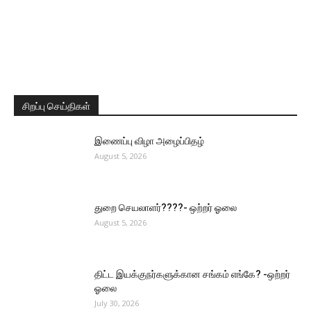
சிறப்பு செய்திகள்
இணைப்பு விழா அழைப்பிதழ்
August 5, 2026
துறை செயலாளர்????- ஒற்றர் ஓலை
August 5, 2026
திட்ட இயக்குநர்களுக்கான சங்கம் எங்கே? -ஒற்றர்
ஓலை
July 30, 2026