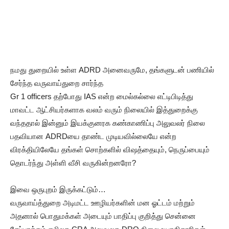
நமது துறையில் உள்ள ADRD அனைவருமே, தங்களுடன் பணியில்
சேர்ந்த வருவாய்துறை சார்ந்த
Gr 1 officers தற்போது IAS என்ற மைல்கல்லை எட்டிபிடித்து
மாவட்ட ஆட்சியர்களாக வலம் வரும் நிலையில் இத்துறைக்கு
வந்ததால் இன்னும் இயக்குனரக கண்காணிப்பு அலுவலர் நிலை
பதவியான ADRDயை தாண்ட முடியவில்லையே என்ற
விரக்தியிலேயே தங்கள் சொற்களில் விஷத்தையும், நெருப்பையும்
தொடர்ந்து அள்ளி வீசி வருகின்றனரோ?
இவை ஒருபுறம் இருக்கட்டும்…
வருவாய்த்துறை அடிமட்ட ஊழியர்களின் மன ஓட்டம் மற்றும்
அதனால் பொதுமக்கள் அடையும் பாதிப்பு குறித்து சென்னை