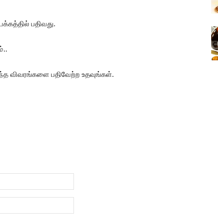
்கத்தில் பதிவது.
்..
ிந்த விவரங்களை பதிவேற்ற உதவுங்கள்.