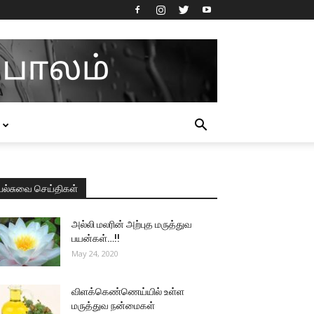
பல்சுவை செய்திகள்
அல்லி மலரின் அற்புத மருத்துவ
பயன்கள்…!!
May 24, 2020
விளக்கெண்ணெய்யில் உள்ள
மருத்துவ நன்மைகள்