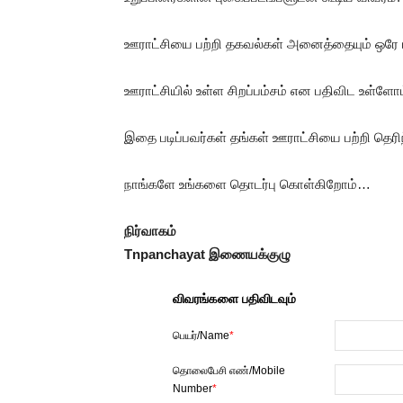
ஊராட்சியை பற்றி தகவல்கள் அனைத்தையும் ஒரே பக
ஊராட்சியில் உள்ள சிறப்பம்சம் என பதிவிட உள்ளோம
இதை படிப்பவர்கள் தங்கள் ஊராட்சியை பற்றி தெர
நாங்களே உங்களை தொடர்பு கொள்கிறோம்…
நிர்வாகம்
Tnpanchayat இணையக்குழு
விவரங்களை பதிவிடவும்
பெயர்/Name
*
தொலைபேசி எண்/Mobile
Number
*