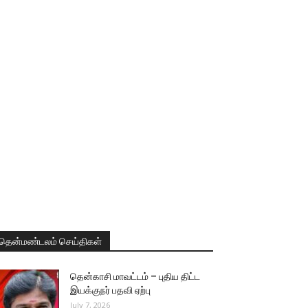
தென்மண்டலம் செய்திகள்
தென்காசி மாவட்டம் – புதிய திட்ட
இயக்குநர் பதவி ஏற்பு
July 7, 2026