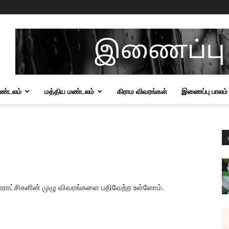
மண்டலம்
மத்திய மண்டலம்
கிராம விவரங்கள்
இணைப்பு பாலம்
ஊராட்சிகளின் முழு விவரங்களை பதிவேற்ற உள்ளோம்.