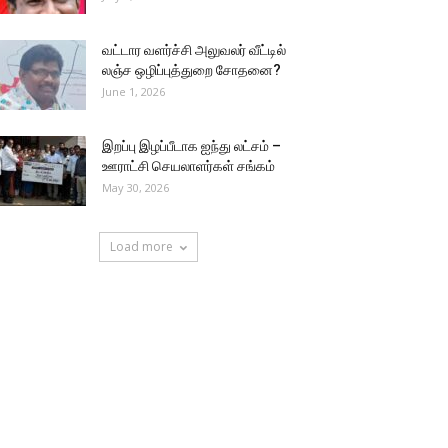
வட்டார வளர்ச்சி அலுவலர் வீட்டில்
லஞ்ச ஒழிப்புத்துறை சோதனை?
June 1, 2026
இறப்பு இழப்பீடாக ஐந்து லட்சம் –
ஊராட்சி செயலாளர்கள் சங்கம்
May 30, 2026
Load more