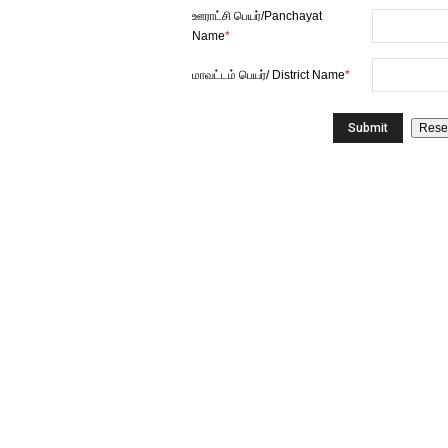
ஊராட்சி பெயர்/Panchayat
Name
*
மாவட்டம் பெயர்/ District Name
*