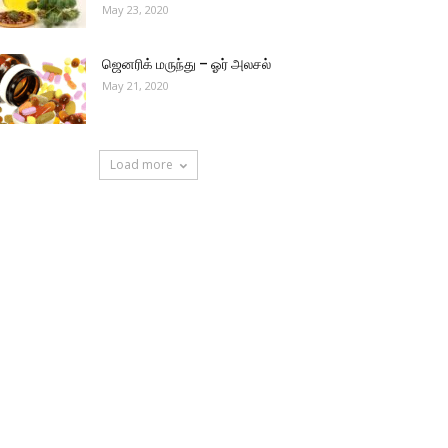
May 23, 2020
ஜெனரிக் மருந்து – ஓர் அலசல்
May 21, 2020
Load more