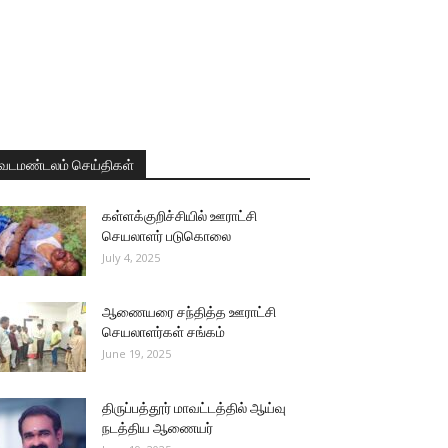
வடமண்டலம் செய்திகள்
கள்ளக்குறிச்சியில் ஊராட்சி
செயலாளர் படுகொலை
July 4, 2025
ஆணையரை சந்தித்த ஊராட்சி
செயலாளர்கள் சங்கம்
June 19, 2025
திருப்பத்தூர் மாவட்டத்தில் ஆய்வு
நடத்திய ஆணையர்