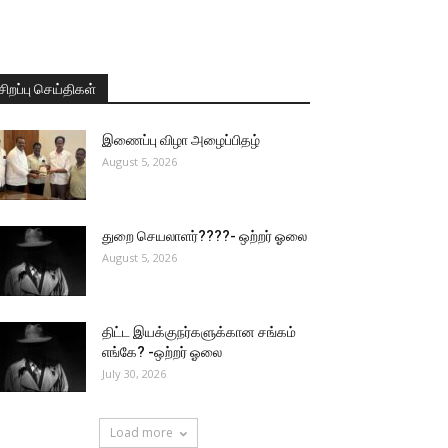
சிறப்பு செய்திகள்
இணைப்பு விழா அழைப்பிதழ்
August 5, 2026
துறை செயலாளர்????- ஒற்றர் ஓலை
August 5, 2026
திட்ட இயக்குநர்களுக்கான சங்கம்
எங்கே? -ஒற்றர் ஓலை
July 30, 2026
Load more