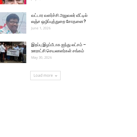
வட்டார வளர்ச்சி அலுவலர் வீட்டில்
லஞ்ச ஒழிப்புத்துறை சோதனை?
June 1, 2026
இறப்பு இழப்பீடாக ஐந்து லட்சம் –
ஊராட்சி செயலாளர்கள் சங்கம்
May 30, 2026
Load more