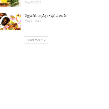
May 23, 2020
ஜெனரிக் மருந்து – ஓர் அலசல்
May 21, 2020
Load more