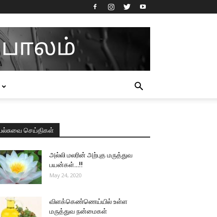
பல்சுவை செய்திகள்
அல்லி மலரின் அற்புத மருத்துவ
பயன்கள்…!!
May 24, 2020
விளக்கெண்ணெய்யில் உள்ள
மருத்துவ நன்மைகள்