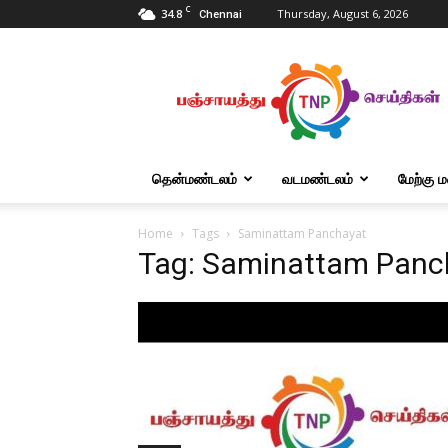
C
34.8
Thursday, August 6, 2026
Chennai
Tnpanchayat
தென்மண்டலம்
வடமண்டலம்
மேற்கு 
Home
Tags
Saminattam Panchayat
Tag: Saminattam Panc