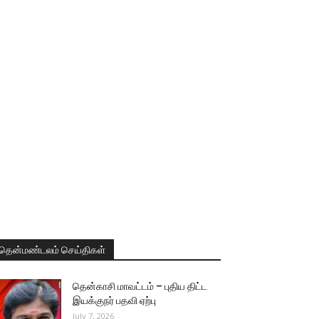
தென்மண்டலம் செய்திகள்
தென்காசி மாவட்டம் – புதிய திட்ட
இயக்குநர் பதவி ஏற்பு
July 7, 2026