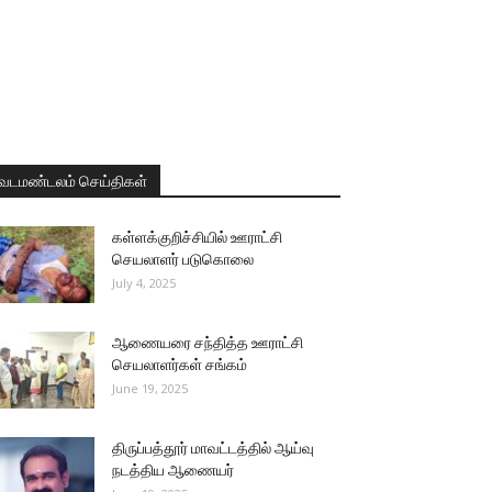
வடமண்டலம் செய்திகள்
கள்ளக்குறிச்சியில் ஊராட்சி
செயலாளர் படுகொலை
July 4, 2025
ஆணையரை சந்தித்த ஊராட்சி
செயலாளர்கள் சங்கம்
June 19, 2025
திருப்பத்தூர் மாவட்டத்தில் ஆய்வு
நடத்திய ஆணையர்