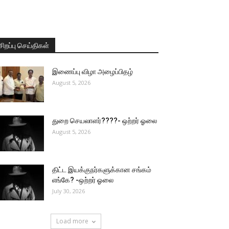
சிறப்பு செய்திகள்
இணைப்பு விழா அழைப்பிதழ்
August 5, 2026
துறை செயலாளர்????- ஒற்றர் ஓலை
August 5, 2026
திட்ட இயக்குநர்களுக்கான சங்கம்
எங்கே? -ஒற்றர் ஓலை
July 30, 2026
Load more