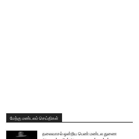
மேற்கு மண்டலம் செய்திகள்
தலைவாசல் ஒன்றிய பெண் மண்டல துணை