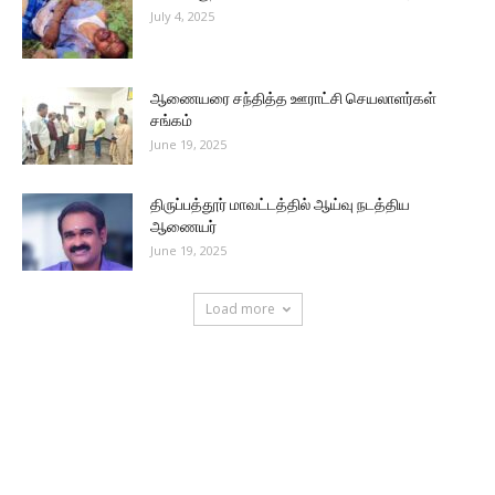
July 4, 2025
ஆணையரை சந்தித்த ஊராட்சி செயலாளர்கள்
சங்கம்
June 19, 2025
திருப்பத்தூர் மாவட்டத்தில் ஆய்வு நடத்திய
ஆணையர்
June 19, 2025
Load more