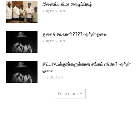
இணைப்பு விழா அழைப்பிதழ்
August 5, 2026
துறை செயலாளர்????- ஒற்றர் ஓலை
August 5, 2026
திட்ட இயக்குநர்களுக்கான சங்கம் எங்கே? -ஒற்றர்
ஓலை
July 30, 2026
Load more