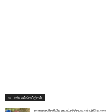
வடமண்டலம் செய்திகள்
கள்ளக்குறிச்சியில் ஊராட்சி செயலாளர் படுகொலை