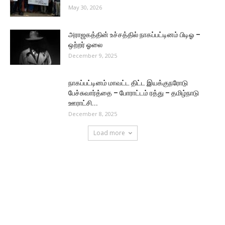
May 30, 2026
அராஜகத்தின் உச்சத்தில் நாகப்பட்டினம் பிடிஓ –
ஒற்றர் ஓலை
December 9, 2025
நாகப்பட்டினம் மாவட்ட திட்ட இயக்குநரோடு
பேச்சுவார்த்தை – போராட்டம் ரத்து – தமிழ்நாடு
ஊராட்சி...
December 8, 2025
Load more