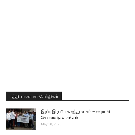
மத்திய மண்டலம் செய்திகள்
இறப்பு இழப்பீடாக ஐந்து லட்சம் – ஊராட்சி
செயலாளர்கள் சங்கம்
May 30, 2026