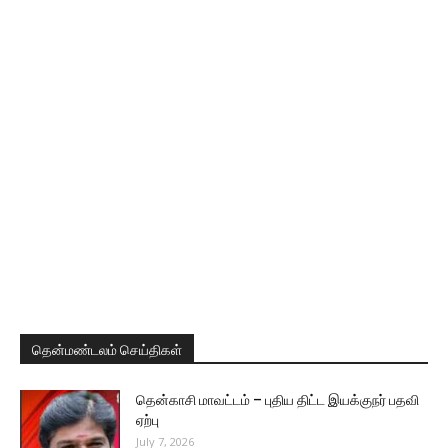
தென்மண்டலம் செய்திகள்
தென்காசி மாவட்டம் – புதிய திட்ட இயக்குநர் பதவி
ஏற்பு
July 7, 2026