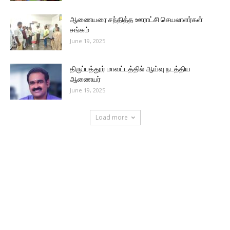
ஆணையரை சந்தித்த ஊராட்சி செயலாளர்கள்
சங்கம்
June 19, 2025
திருப்பத்தூர் மாவட்டத்தில் ஆய்வு நடத்திய
ஆணையர்
June 19, 2025
Load more