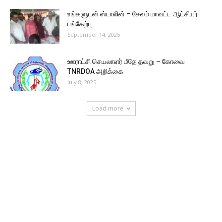
உங்களுடன் ஸ்டாலின் – சேலம் மாவட்ட ஆட்சியர்
பங்கேற்பு
September 14, 2025
ஊராட்சி செயலாளர் மீதே தவறு – கோவை
TNRDOA அறிக்கை
July 8, 2025
Load more