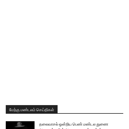
மேற்கு மண்டலம் செய்திகள்
தலைவாசல் ஒன்றிய பெண் மண்டல துணை