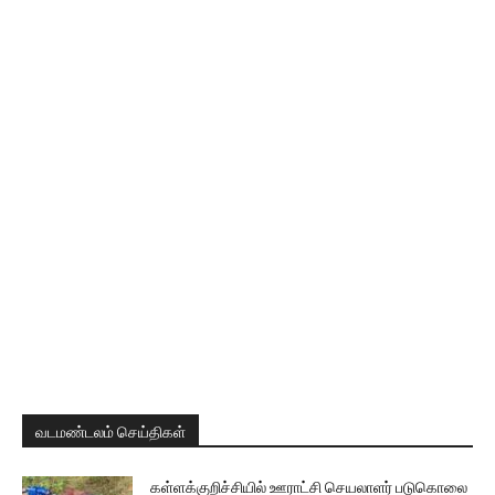
வடமண்டலம் செய்திகள்
கள்ளக்குறிச்சியில் ஊராட்சி செயலாளர் படுகொலை