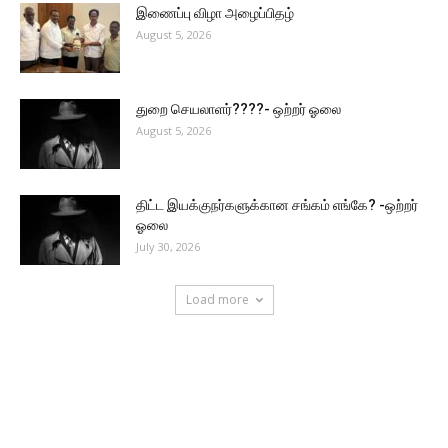
இணைப்பு விழா அழைப்பிதழ்
August 5, 2026
துறை செயலாளர்????- ஒற்றர் ஓலை
August 5, 2026
திட்ட இயக்குநர்களுக்கான சங்கம் எங்கே? -ஒற்றர்
ஓலை
July 30, 2026
Load more