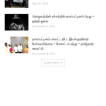
May 30, 2026
அராஜகத்தின் உச்சத்தில் நாகப்பட்டினம் பிடிஓ –
ஒற்றர் ஓலை
December 9, 2025
நாகப்பட்டினம் மாவட்ட திட்ட இயக்குநரோடு
பேச்சுவார்த்தை – போராட்டம் ரத்து – தமிழ்நாடு
ஊராட்சி...
December 8, 2025
Load more