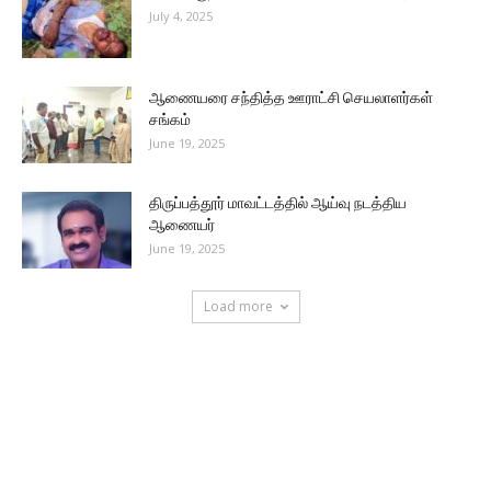
July 4, 2025
ஆணையரை சந்தித்த ஊராட்சி செயலாளர்கள்
சங்கம்
June 19, 2025
திருப்பத்தூர் மாவட்டத்தில் ஆய்வு நடத்திய
ஆணையர்
June 19, 2025
Load more